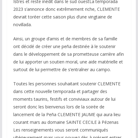
Istres et reste inédit dans le sud ouestLa temporada
2023 s’annonce donc extrêmement riche, CLEMENTE
devrait toréer cette saison plus d’une vingtaine de
novillada.
Ainsi, un groupe d’amis et de membres de sa famille
ont décidé de créer une peña destinée à le soutenir
dans le développement de sa prometteuse carrière afin
de lui apporter un soutien moral, une aide matérielle et
surtout de lui permettre de s’entraîner au campo.
Toutes les personnes souhaitant soutenir CLEMENTE
dans cette nouvelle temporada et partager des
moments taurins, festifs et conviviaux autour de lui
seront donc les bienvenus lors de la soirée de
lancement de la Peña CLEMENTE JAUME qui aura lieu
courant mars au domaine SAINTE CECILE à Pézenas
Les renseignements vous seront communiqués
ultérieurement mais vous pouvez dès à présent entrer