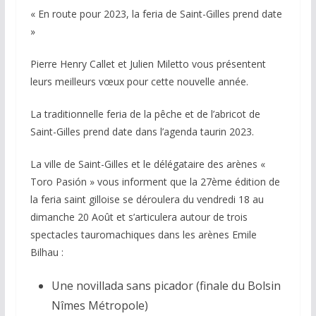
« En route pour 2023, la feria de Saint-Gilles prend date
»
Pierre Henry Callet et Julien Miletto vous présentent
leurs meilleurs vœux pour cette nouvelle année.
La traditionnelle feria de la pêche et de l’abricot de
Saint-Gilles prend date dans l’agenda taurin 2023.
La
ville de Saint-Gilles et le délégataire des arènes «
Toro Pasión » vous informent que la 27ème édition de
la feria saint gilloise se déroulera du vendredi 18 au
dimanche 20 Août et s’articulera autour de trois
spectacles tauromachiques dans les arènes Emile
Bilhau :
Une novillada sans picador (finale du Bolsin
Nîmes Métropole)