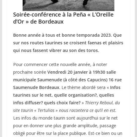
Soirée-conférence à la Peña « L’Oreille
d’Or » de Bordeaux
Bonne année à tous et bonne temporada 2023.
Que
sur nos routes taurines se croisent faenas et plaisirs
qui nous fassent vibrer au son des toros.
Pour commencer cette nouvelle année, à noter
prochaine soirée
Vendredi 20 janvier à 19h30
salle
municipale Saumenude (à côté des Capucins)
16 rue
Saumenude Bordeaux
. Le thème abordé sera «
Infos
taurines sur le net, quelle organisation?, quelles
infos diffuser? quels choix faire?
»
Thierry Reboul, du
site taurin « Tertulias » nous racontera ce qu’il en est.
Les infos du monde taurin sont aujourd’hui sur le net
pour en donner une plus grande amplitude, passage
obligé pour être sur la place publique. Est-ce bien ou un