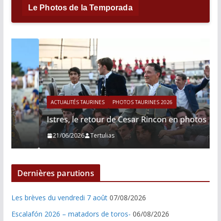
Le Photos de la Temporada
ACTUALITÉS TAURINES
PHOTOS TAURINES 2026
Istres, le retour de Cesar Rincon en photos
21/06/2026
Tertulias
Dernières parutions
Les brèves du vendredi 7 août
07/08/2026
Escalafón 2026 – matadors de toros-
06/08/2026