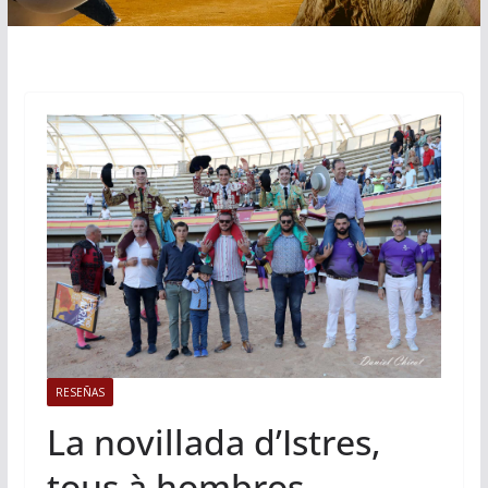
RESEÑAS
La novillada d’Istres,
tous à hombros