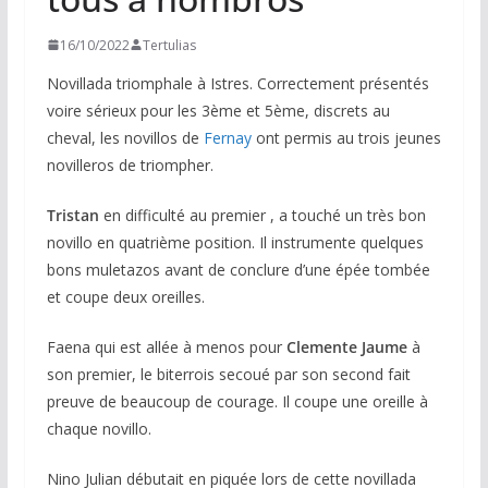
16/10/2022
Tertulias
Novillada triomphale à Istres. Correctement présentés
voire sérieux pour les 3ème et 5ème, discrets au
cheval, les novillos de
Fernay
ont permis au trois jeunes
novilleros de triompher.
Tristan
en difficulté au premier , a touché un très bon
novillo en quatrième position. Il instrumente quelques
bons muletazos avant de conclure d’une épée tombée
et coupe deux oreilles.
Faena qui est allée à menos pour
Clemente Jaume
à
son premier, le biterrois secoué par son second fait
preuve de beaucoup de courage. Il coupe une oreille à
chaque novillo.
Nino Julian débutait en piquée lors de cette novillada