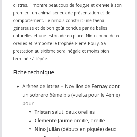
d’Istres. Il montre beaucoup de fougue et d’envie à son
premier , un animal sérieux de présentation et de
comportement. Le nîmois construit une faena
généreuse et de bon goût conclue par de belles
naturelles et une estocade en place. Nino coupe deux
oreilles et remporte le trophée Pierre Pouly. Sa
prestation au sixième sera inégale et moins bien
terminée à l’épée.
Fiche technique
Arènes de
Istres
– Novillos de
Fernay
dont
un sobrero 6ème bis (vuelta pour le 4ème)
pour
Tristan
salut, deux oreilles
Clemente Jaume
oreille, oreille
Nino Julián
(débuts en piquée) deux