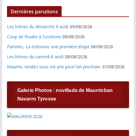
Dernières parutions
Les brèves du dimanche 9 août
09/08/2026
Coup de foudre à Soustons
08/08/2026
Parentis, La Golosina: une première étape
08/08/2026
Les brèves du samedi 8 août
08/08/2026
Maurrin, rendez vous est pris pour l’an prochain.
07/08/2026
Galerie Photos : novillada de Maurrinban
Navarro Tyrosse