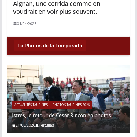
Aignan, une corrida comme on
voudrait en voir plus souvent.
04/04/2026
Le Photos de la Temporada
ACTUALITÉS TAURINES
PHOTOS TAURINES 2026
Istres, le retour de Cesar Rincon en photos
21/06/2026
Tertulias