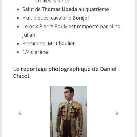
oreilles, silence
Salut de
Thomas Ubeda
au quatrième
Huit piques, cavalerie
Bonijol
Le prix Pierre Pouly est remporté par Nino
Julian
Président : Mr
Chauliet
1/4 d’arène
Le reportage photographique de Daniel
Chicot