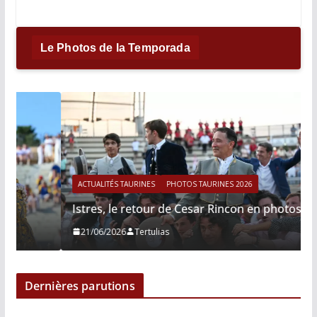
Le Photos de la Temporada
ACTUALITÉS TAURINES
PHOTOS TAURINES 2026
Istres, le retour de Cesar Rincon en photos
21/06/2026
Tertulias
Dernières parutions