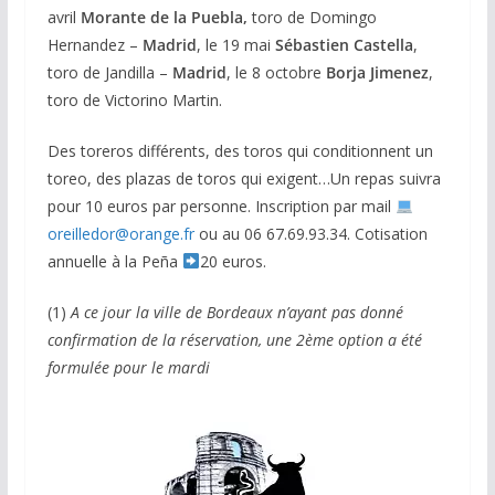
avril
Morante de la Puebla,
toro de Domingo
Hernandez –
Madrid
, le 19 mai
Sébastien Castella
,
toro de Jandilla –
Madrid
, le 8 octobre
Borja Jimenez
,
toro de Victorino Martin.
Des toreros différents, des toros qui conditionnent un
toreo, des plazas de toros qui exigent…Un repas suivra
pour 10 euros par personne. Inscription par mail
oreilledor@orange.fr
ou au 06 67.69.93.34. Cotisation
annuelle à la Peña
20 euros.
(1)
A ce jour la ville de Bordeaux n’ayant pas donné
confirmation de la réservation, une 2ème option a été
formulée pour le mardi