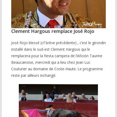
Clement Hargous remplace José Rojo
José Rojo blessé (cf brève précédente) , c’est le girondin
installé dans le sud-est Clement Hargous qui le
remplacera pour la fiesta campera de l’Afición Taurine
Beaucairoise, mercredi qui a lieu chez Jean Luc
Couturier au domaine de Coste-Haute. Le programme
reste par ailleurs inchangé.