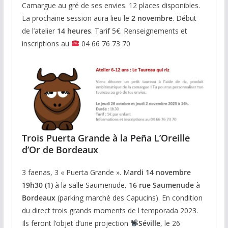
Camargue au gré de ses envies. 12 places disponibles.
La prochaine session aura lieu le
2 novembre
. Début
de l’atelier
14 heures
. Tarif 5€. Renseignements et
inscriptions au
04 66 76 73 70
Trois Puerta Grande à la Peña L’Oreille
d’Or de Bordeaux
3 faenas, 3 « Puerta Grande ». M
ardi 14 novembre
19h30 (1)
à la salle Saumenude
, 16 rue Saumenude
à
Bordeaux
(parking marché des Capucins). En condition
du direct trois grands moments de l temporada 2023.
Ils feront l’objet d’une projection
Séville
, le 26