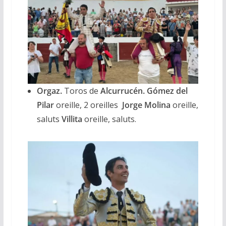
Orgaz.
Toros de
Alcurrucén. Gómez del
Pilar
oreille, 2 oreilles
Jorge Molina
oreille,
saluts
Villita
oreille, saluts.