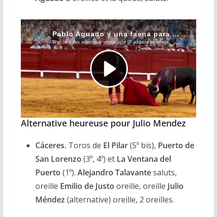
Alternative heureuse pour Julio Mendez
Cáceres.
Toros de
El Pilar
(5º bis),
Puerto de
San Lorenzo
(3º, 4º) et
La Ventana del
Puerto
(1º).
Alejandro Talavante
saluts,
oreille
Emilio de Justo
oreille, oreille
Julio
Méndez
(alternative) oreille, 2 oreilles.