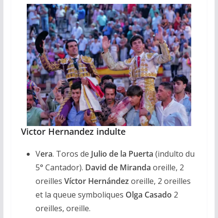
Victor Hernandez indulte
V
era
. Toros de
Julio de la Puerta
(indulto du
5° Cantador).
David de Miranda
oreille, 2
oreilles
Víctor Hernández
oreille, 2 oreilles
et la queue symboliques
Olga Casado
2
oreilles, oreille.