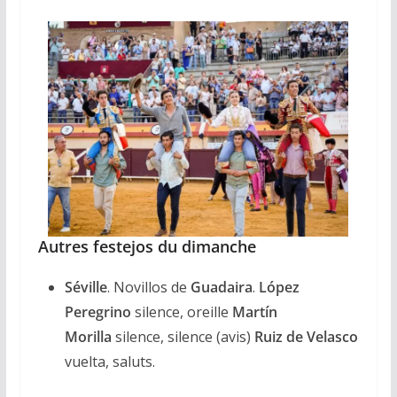
Autres festejos du dimanche
Séville
. Novillos de
Guadaira
.
López
Peregrino
silence, oreille
Martín
Morilla
silence, silence (avis)
Ruiz de Velasco
vuelta, saluts.