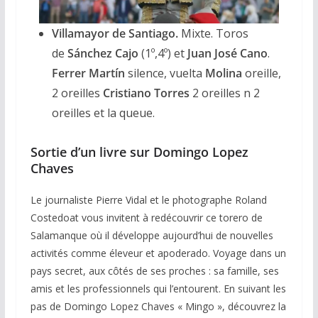
Villamayor de Santiago.
Mixte. Toros
de
Sánchez Cajo
(1º,4º)
et
Juan José Cano
.
Ferrer Martín
silence, vuelta
Molina
oreille,
2 oreilles
Cristiano Torres
2 oreilles n 2
oreilles et la queue.
Sortie d’un livre sur Domingo Lopez
Chaves
Le journaliste Pierre Vidal et le photographe Roland
Costedoat vous invitent à redécouvrir ce torero de
Salamanque où il développe aujourd’hui de nouvelles
activités comme éleveur et apoderado. Voyage dans un
pays secret, aux côtés de ses proches : sa famille, ses
amis et les professionnels qui l’entourent. En suivant les
pas de Domingo Lopez Chaves « Mingo », découvrez la