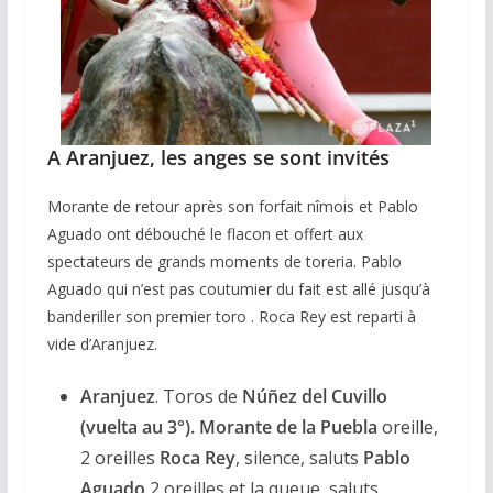
A Aranjuez, les anges se sont invités
Morante de retour après son forfait nîmois et Pablo
Aguado ont débouché le flacon et offert aux
spectateurs de grands moments de toreria. Pablo
Aguado qui n’est pas coutumier du fait est allé jusqu’à
banderiller son premier toro . Roca Rey est reparti à
vide d’Aranjuez.
Aranjuez
. Toros de
Núñez del Cuvillo
(vuelta au 3°). Morante de la Puebla
oreille,
2 oreilles
Roca Rey
, silence, saluts
Pablo
Aguado
2 oreilles et la queue, saluts.