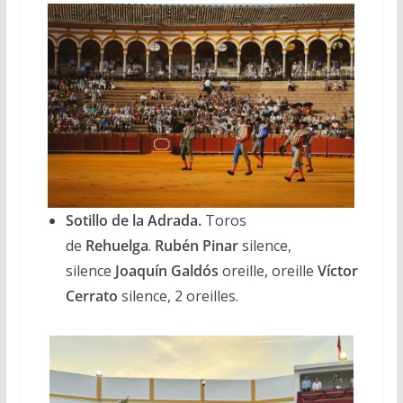
Sotillo de la Adrada.
Toros
de
Rehuelga
.
Rubén Pinar
silence,
silence
Joaquín Galdós
oreille, oreille
Víctor
Cerrato
silence, 2 oreilles.