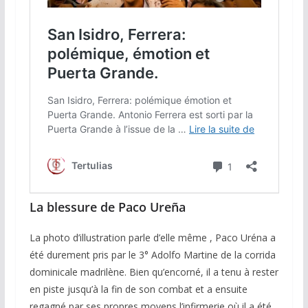
La blessure de Paco Ureña
La photo d’illustration parle d’elle même , Paco Uréna a
été durement pris par le 3° Adolfo Martine de la corrida
dominicale madrilène. Bien qu’encorné, il a tenu à rester
en piste jusqu’à la fin de son combat et a ensuite
regagné par ses propres moyens l’infirmerie où il a été