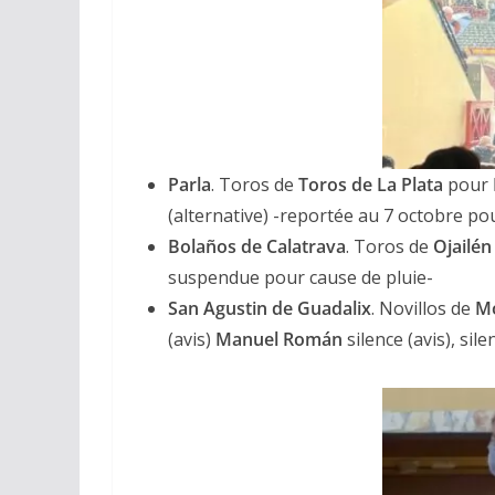
Parla
. Toros de
Toros de
La Plata
pour
(alternative) -reportée au 7 octobre po
Bolaños de Calatrava
. Toros de
Ojailén
suspendue pour cause de pluie-
San Agustin de Guadalix
. Novillos de
Mo
(avis)
Manuel Román
silence (avis), sile