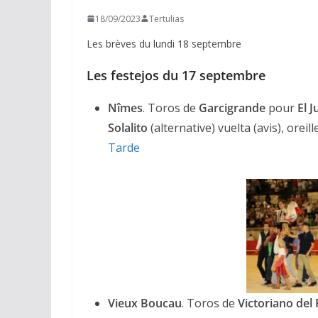
18/09/2023
Tertulias
Les brèves du lundi 18 septembre
Les festejos du 17 septembre
Nîmes
. Toros de
Garcigrande
pour
El J
Solalito
(alternative) vuelta (avis), orei
Tarde
Vieux Boucau
. Toros de
Victoriano del 