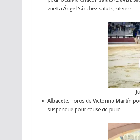
vuelta
Ángel Sánchez
saluts, silence.
Ju
Albacete
. Toros de
Victorino Martín
po
suspendue pour cause de pluie-