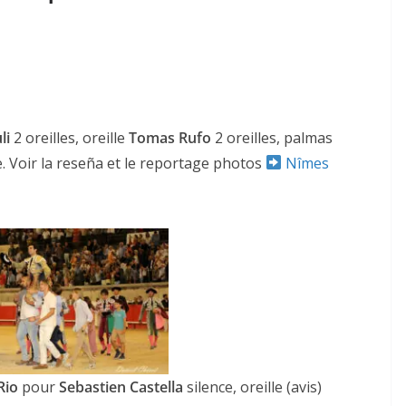
uli
2 oreilles, oreille
Tomas Rufo
2 oreilles, palmas
lle. Voir la reseña et le reportage photos
Nîmes
Rio
pour
Sebastien Castella
silence, oreille (avis)