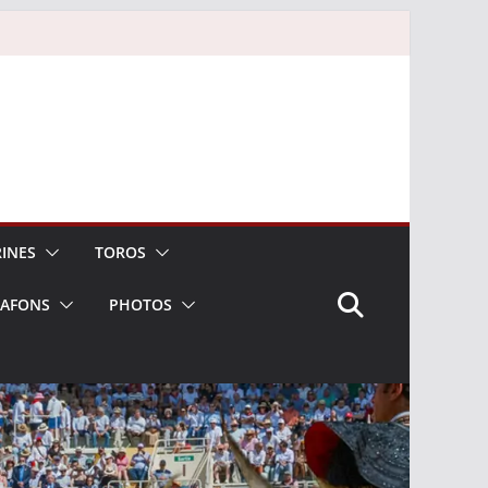
INES
TOROS
LAFONS
PHOTOS