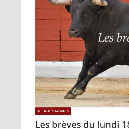
ACTUALITÉS TAURINES
PHOTOS 
Istres, l’ouvert
photos
19/06/2026
Tertulias
ACTUALITÉS TAURINES
Les brèves du lundi 