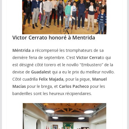
Victor Cerrato honoré à Mentrida
Méntrida
a récompensé les triomphateurs de sa
dernière feria de septembre. C’est
Victor Cerrat
o qui
est désigné côté torero et le novillo “Embustero” de la
devise de
Guadalest
qui a eu le prix du meilleur novillo.
Côté cuadrilla
Felix Majada
, pour la pique,
Manuel
Macías
pour le brega, et
Carlos Pacheco
pour les
banderilles sont les heureux récipiendaires.