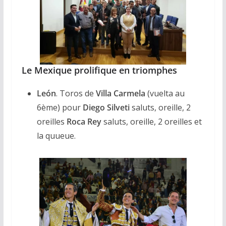
Le Mexique prolifique en triomphes
León
. Toros de
Villa Carmela
(vuelta au
6ème) pour
Diego Silveti
saluts, oreille, 2
oreilles
Roca Rey
saluts, oreille, 2 oreilles et
la quueue.