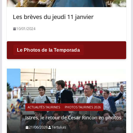
Les brèves du jeudi 11 janvier
10/01/2024
Le Photos de la Temporada
ACTUALITÉS TAURINES
PHOTOS TAURINES 2026
Istres, le retour de Cesar Rincon en photos
21/06/2026
Tertulias