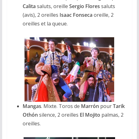
Calita
saluts, oreille
Sergio Flores
saluts
(avis), 2 oreilles
Isaac Fonseca
oreille, 2
oreilles et la queue.
Mangas
. Mixte. Toros de
Marrón
pour
Tarik
Othón
silence, 2 oreilles
El Mojito
palmas, 2
oreilles.