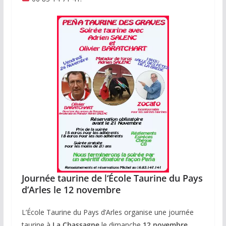
Journée taurine de
l
‘École Taurine du Pays
d’Arles le 12 novembre
L’École Taurine du Pays d’Arles organise une journée
taurine à
La Chassagne
le dimanche
12 novembre
.