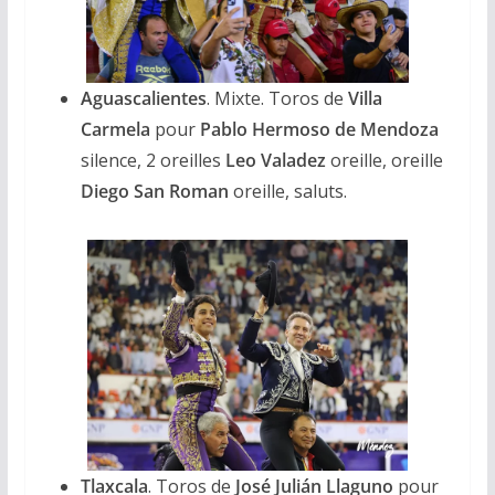
Aguascalientes
. Mixte. Toros de
Villa
Carmela
pour
Pablo Hermoso de Mendoza
silence, 2 oreilles
Leo Valadez
oreille, oreille
Diego San Roman
oreille, saluts.
Tlaxcala
. Toros de
José Julián Llaguno
pour