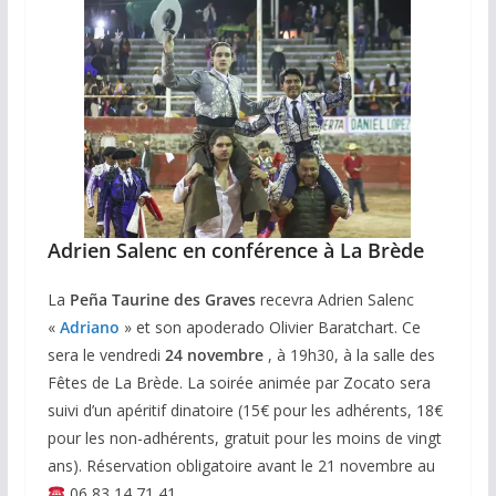
Adrien Salenc en conférence à La Brède
La
Peña Taurine des Graves
recevra Adrien Salenc
«
Adriano
» et son apoderado Olivier Baratchart. Ce
sera le vendredi
24 novembre
, à 19h30, à la salle des
Fêtes de La Brède. La soirée animée par Zocato sera
suivi d’un apéritif dinatoire (15€ pour les adhérents, 18€
pour les non-adhérents, gratuit pour les moins de vingt
ans). Réservation obligatoire avant le 21 novembre au
06 83 14 71 41.