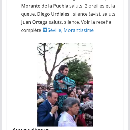
Morante de la Puebla
saluts, 2 oreilles et la
queue
, Diego Urdiales
, silence (avis), saluts
Juan
Ortega
saluts, silence. Voir la reseña
complète
Séville, Morantissime
Aguascalientes