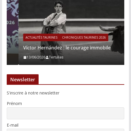
ACTUALITÉS TAURINES
CHRONIQUES TAURINES 2026
Víctor Hernández : le courage immobile
13/06/2026
Tertulias
Newsletter
S'inscrire à notre newsletter
Prénom
E-mail