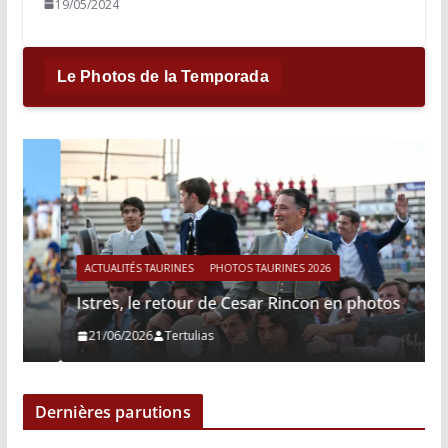
19/05/2024
Le Photos de la Temporada
ACTUALITÉS TAURINES
PHOTOS TAURINES 2026
Istres, le retour de Cesar Rincon en photos
21/06/2026
Tertulias
Dernières parutions