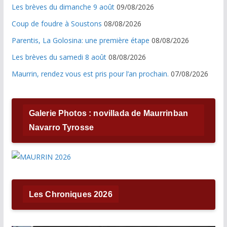
Les brèves du dimanche 9 août
09/08/2026
Coup de foudre à Soustons
08/08/2026
Parentis, La Golosina: une première étape
08/08/2026
Les brèves du samedi 8 août
08/08/2026
Maurrin, rendez vous est pris pour l’an prochain.
07/08/2026
Galerie Photos : novillada de Maurrinban
Navarro Tyrosse
Les Chroniques 2026