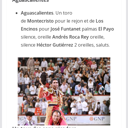
Aguascalientes
. Un toro
de
Montecristo
pour le rejon et de
Los
Encinos
pour
José Funtanet
palmas
El Payo
silence, oreille
Andrés Roca Rey
oreille,
silence
Héctor Gutiérrez
2 oreilles, saluts.