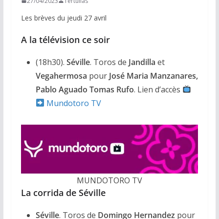
27/04/2023
Tertulias
Les brèves du jeudi 27 avril
A la télévision ce soir
(18h30).
Séville
. Toros de
Jandilla
et
Vegahermosa
pour
José Maria Manzanares,
Pablo Aguado
Tomas Rufo
. Lien d’accès
Mundotoro TV
MUNDOTORO TV
La corrida de Séville
Séville
. Toros de
Domingo Hernandez
pour