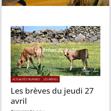
ACTUALITÉS TAURINES
LES BRÈVES
Les brèves du jeudi 27
avril