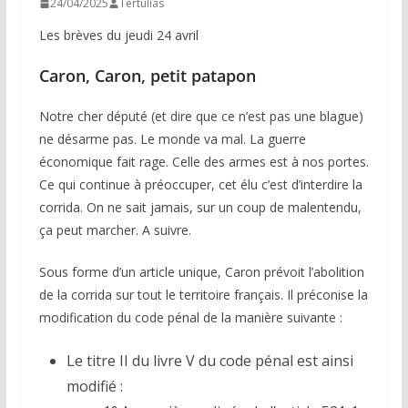
24/04/2025
Tertulias
Les brèves du jeudi 24 avril
Caron, Caron, petit patapon
Notre cher député (et dire que ce n’est pas une blague)
ne désarme pas. Le monde va mal. La guerre
économique fait rage. Celle des armes est à nos portes.
Ce qui continue à préoccuper, cet élu c’est d’interdire la
corrida. On ne sait jamais, sur un coup de malentendu,
ça peut marcher. A suivre.
Sous forme d’un article unique, Caron prévoit l’abolition
de la corrida sur tout le territoire français. Il préconise la
modification du code pénal de la manière suivante :
Le titre II du livre V du code pénal est ainsi
modifié :