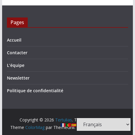
Pages
Accueil
Contacter
L’équipe
Newsletter
Politique de confidentialité
Copyright © 2026
Tertulias
. Tous droits réservés.
Theme
ColorMag
par ThemeGrill. Propulsé par
WordPress
.