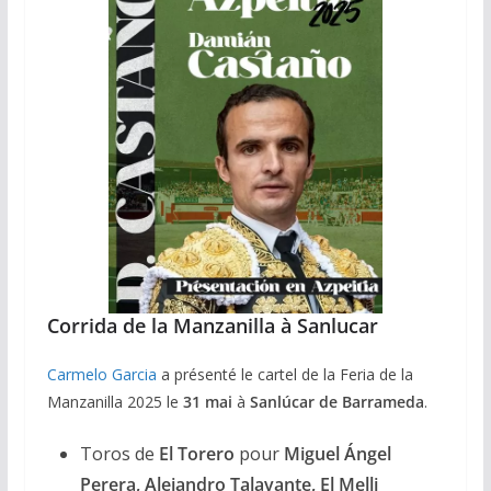
Corrida de la Manzanilla à Sanlucar
Carmelo Garcia
a présenté le cartel de la Feria de la
Manzanilla 2025 le
31 mai
à
Sanlúcar de Barrameda
.
Toros de
El Torero
pour
Miguel Ángel
Perera, Alejandro Talavante, El Melli