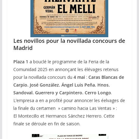
Les novillos pour la novillada concours de
Madrid
Plaza 1
a bouclé le programme de la Feria de la
Comunidad 2025 en annonçant les élévages retenus
pour la novillada concours du
4 mai
:
Caras Blancas de
Carpio.
José González. Ángel Luis Peña. Hnos.
Sandoval. Guerrero y Carpintero. Cerro Longo
.
L’empresa a en a profité pour annoncer les éelvages de
la finale du certamen » camino hacia Las Ventas » :
El Montecillo et Hermanos Sánchez Herrero. Cette
finale se déroule en fin de saison.