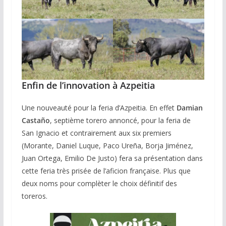
Enfin de l’innovation à Azpeitia
Une nouveauté pour la feria d’Azpeitia. En effet
Damian
Castaño
, septième torero annoncé, pour la feria de
San Ignacio et contrairement aux six premiers
(Morante, Daniel Luque, Paco Ureña, Borja Jiménez,
Juan Ortega, Emilio De Justo) fera sa présentation dans
cette feria très prisée de l’aficion française. Plus que
deux noms pour complèter le choix définitif des
toreros.