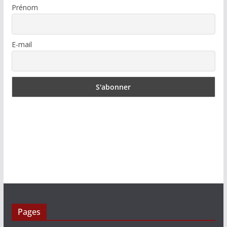
Prénom
E-mail
Pages