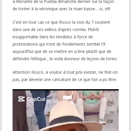
à Morante de la Puebla dimanche dernier sur la façon
de toréer à la véronique avec la main basse… si, si!!!
C’est en tout cas ce que Rosco la voix du 7 soutient
dans une de ses vidéos d’après corrida. Plutôt
insupportable dans les tendidos à force de
protestations qui n’ont de fondements semble t’il
aujourd’hui que de se mettre en scène plutôt que de
défendre l’éthique , le voilà donneur de leçons de toreo.
Attention Rosco, à vouloir à tout prix exister, ne finit-on
pas, par devenir une caricature de ce que l’on a pu être.