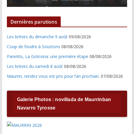
Dernières parutions
Les brèves du dimanche 9 août
09/08/2026
Coup de foudre à Soustons
08/08/2026
Parentis, La Golosina: une première étape
08/08/2026
Les brèves du samedi 8 août
08/08/2026
Maurrin, rendez vous est pris pour l’an prochain.
07/08/2026
Galerie Photos : novillada de Maurrinban
Navarro Tyrosse