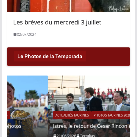
Les brèves du mercredi 3 juillet
02/07/2024
Le Photos de la Temporada
ACTUALITÉS TAURINES
PHOTOS TAURINES 2026
Istres, le retour de Cesar Rincon en photos
21/06/2026
Tertulias