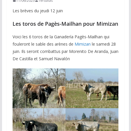
11/06/2025
Tertulias
Les brèves du jeudi 12 juin
Les toros de Pagès-Mailhan pour Mimizan
Voici les 6 toros de la Ganadería Pagès-Mailhan qui
fouleront le sable des arènes de
Mimizan
le samedi 28
juin. Ils seront combattus par Morenito De Aranda, Juan
De Castilla et Samuel Navalón