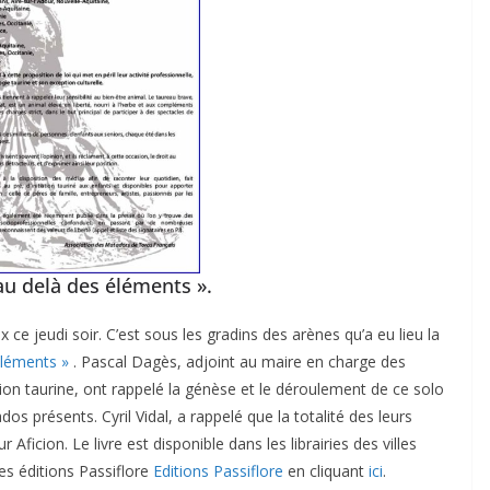
au delà des éléments ».
 ce jeudi soir. C’est sous les gradins des arènes qu’a eu lieu la
éléments »
. Pascal Dagès, adjoint au maire en charge des
sion taurine, ont rappelé la génèse et le déroulement de ce solo
s présents. Cyril Vidal, a rappelé que la totalité des leurs
 Aficion. Le livre est disponible dans les librairies des villes
es éditions Passiflore
Editions Passiflore
en cliquant
ici
.