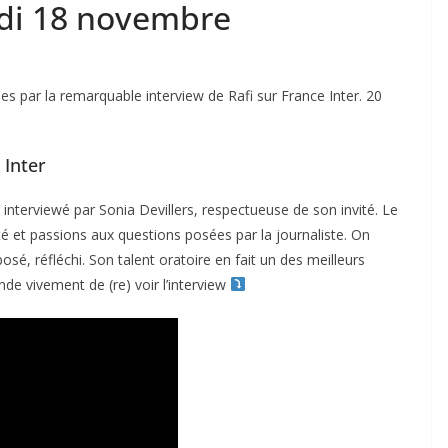
edi 18 novembre
 par la remarquable interview de Rafi sur France Inter. 20
 Inter
té interviewé par Sonia Devillers, respectueuse de son invité. Le
té et passions aux questions posées par la journaliste. On
é, réfléchi. Son talent oratoire en fait un des meilleurs
e vivement de (re) voir l’interview