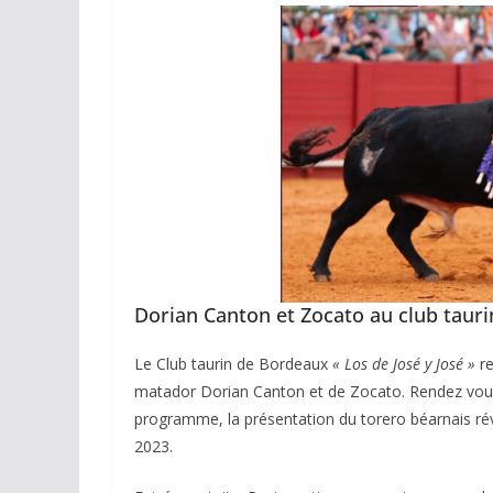
Dorian Canton et Zocato au club taurin
Le Club taurin de Bordeaux
« Los de José y José »
re
matador Dorian Canton et de Zocato. Rendez vous 
programme, la présentation du torero béarnais ré
2023.