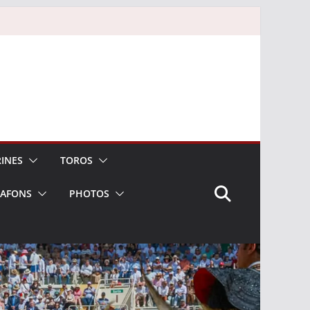
INES
TOROS
LAFONS
PHOTOS