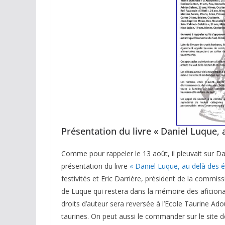
Présentation du livre « Daniel Luque, 
Comme pour rappeler le 13 août, il pleuvait sur Dax
présentation du livre
« Daniel Luque, au delà des 
festivités et Eric Darrière, président de la commis
de Luque qui restera dans la mémoire des aficionado
droits d’auteur sera reversée à l’Ecole Taurine Adour
taurines. On peut aussi le commander sur le site d