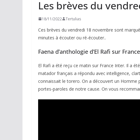
Les brèves du vendr
18/11/2022
Tertulias
Ces brèves du vendredi 18 novembre sont marquées
minutes à écouter ou ré-écouter..
Faena d’anthologie d’El Rafi sur France
El Rafi a été reçu ce matin sur France Inter. Il a é
matador français a répondu avec intelligence, clar
connaissait le torero. On a découvert un Homme pos
portes-paroles de notre cause. On vous recommand