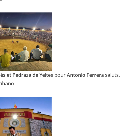
és et Pedraza de Yeltes
pour
Antonio Ferrera
saluts,
ribano