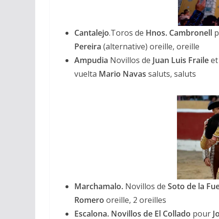
Cantalejo
.Toros de
Hnos. Cambronell
p
Pereira
(alternative) oreille, oreille
Ampudia
Novillos de
Juan Luis Fraile
et
vuelta
Mario Navas
saluts, saluts
Marchamalo.
Novillos de
Soto de la Fu
Romero
oreille, 2 oreilles
Escalona. Novillos de El Collado
pour
J