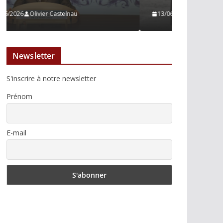
13/06/2026
Tertulias
10/06/2026
Newsletter
S'inscrire à notre newsletter
Prénom
E-mail