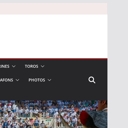
INES
TOROS
LAFONS
PHOTOS