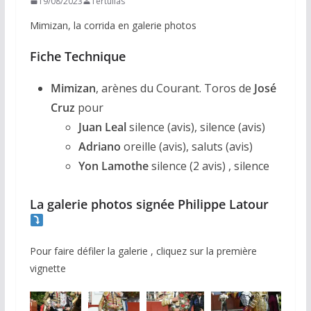
19/08/2023
Tertulias
Mimizan, la corrida en galerie photos
Fiche Technique
Mimizan
, arènes du Courant. Toros de
José
Cruz
pour
Juan Leal
silence (avis), silence (avis)
Adriano
oreille (avis), saluts (avis)
Yon Lamothe
silence (2 avis) , silence
La galerie photos signée Philippe Latour
Pour faire défiler la galerie , cliquez sur la première
vignette