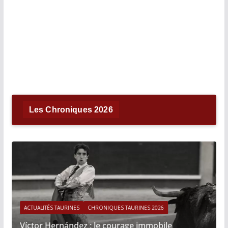
Les Chroniques 2026
ACTUALITÉS TAURINES
CHRONIQUES TAURINES 2026
Víctor Hernández : le courage immobile