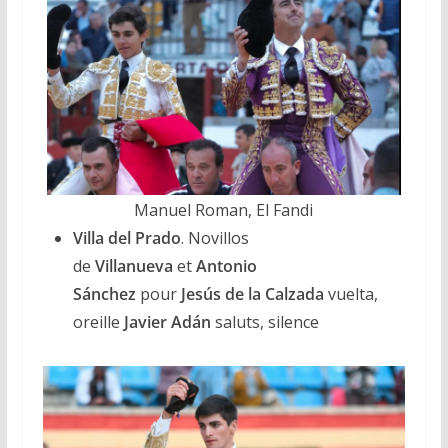
Manuel Roman, El Fandi
Villa del Prado
. Novillos
de
Villanueva
et
Antonio
Sánchez
pour
Jesús de la Calzada
vuelta,
oreille
Javier Adán
saluts, silence