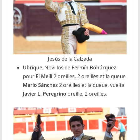
Jesús de la Calzada
Ubrique
. Novillos de
Fermín Bohórquez
pour
El Melli
2 oreilles, 2 oreilles et la queue
Mario Sánchez
2 oreilles et la queue, vuelta
Javier L. Peregrino
oreille, 2 oreilles.