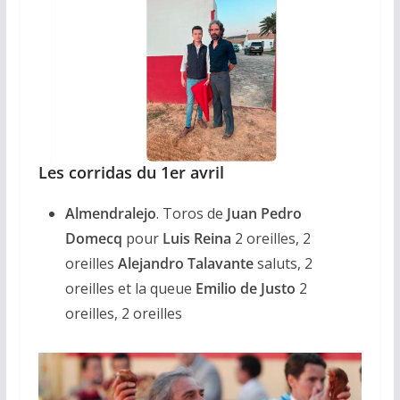
Les corridas du 1er avril
Almendralejo
. Toros de
Juan Pedro
Domecq
pour
Luis Reina
2 oreilles, 2
oreilles
Alejandro Talavante
saluts, 2
oreilles et la queue
Emilio de Justo
2
oreilles, 2 oreilles