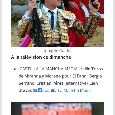
Joaquín Galdós
A la télévision ce dimanche
CASTILLA LA MANCHA MEDIA.
Hellín
.Toros
de
Miranda y Moreno
pour
El Fandi
,
Sergio
Serrano
,
Cristian Pérez
(alternative). Lien
d’accès
Castilla-La Mancha Media