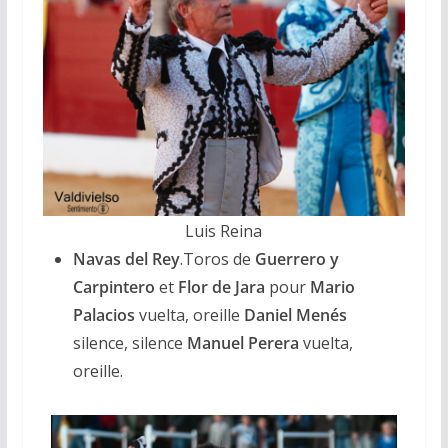
Luis Reina
Navas del Rey
.Toros de
Guerrero y
Carpintero
et
Flor de Jara
pour
Mario
Palacios
vuelta, oreille
Daniel Menés
silence, silence
Manuel Perera
vuelta,
oreille.