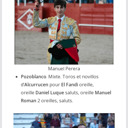
Manuel Perera
Pozoblanco
. Mixte. Toros et novillos
d’
Alcurrucen
pour
El Fandi
oreille,
oreille
Daniel Luque
saluts, oreille
Manuel
Roman
2 oreilles, saluts.