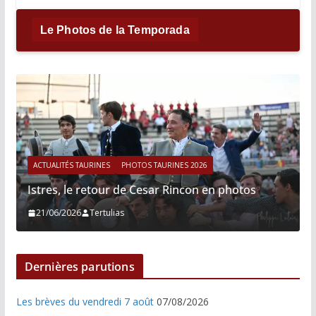
Le Photos de la Temporada
ACTUALITÉS TAURINES
PHOTOS TAURINES 2026
Istres, le retour de Cesar Rincon en photos
21/06/2026
Tertulias
Dernières parutions
Les brèves du vendredi 7 août
07/08/2026