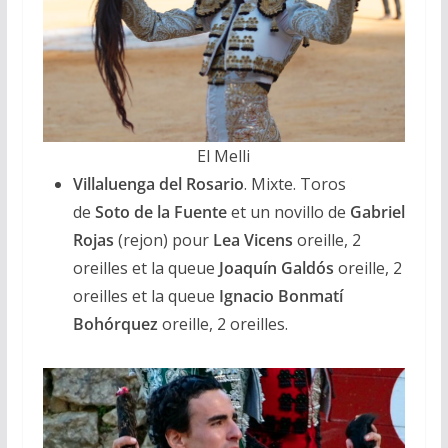
El Melli
Villaluenga del Rosario
. Mixte. Toros
de
Soto de la Fuente
et un novillo de
Gabriel
Rojas
(rejon) pour
Lea Vicens
oreille, 2
oreilles et la queue
Joaquín Galdós
oreille, 2
oreilles et la queue
Ignacio
Bonmatí
Bohórquez
oreille, 2 oreilles.