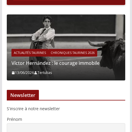
ACTUALITÉS TAURINES
CHRONIQUES TAURINES 2026
Víctor Hernández : le courage immobile
13/06/2026
Tertulias
Newsletter
S'inscrire à notre newsletter
Prénom