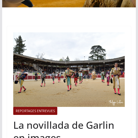
REPORTAGES ENTREVUES
La novillada de Garlin
en images