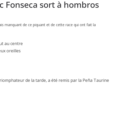
ac Fonseca sort à hombros
s manquant de ce piquant et de cette race qui ont fait la
lut au centre
eux oreilles
riomphateur de la tarde, a été remis par la Peña Taurine