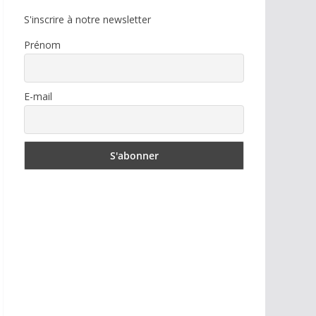
S'inscrire à notre newsletter
Prénom
E-mail