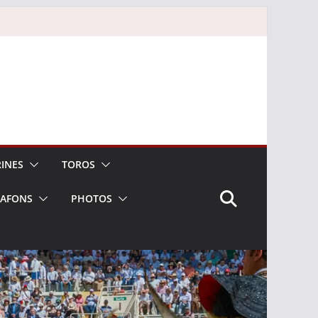
INES
TOROS
LAFONS
PHOTOS