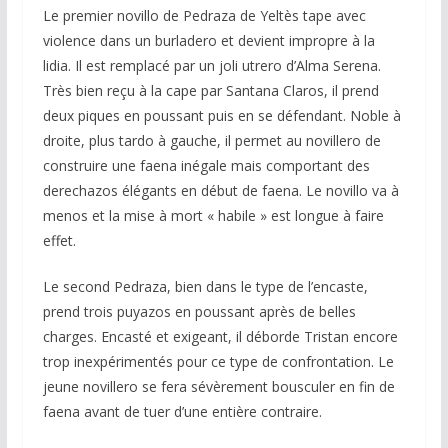
Le premier novillo de Pedraza de Yeltès tape avec
violence dans un burladero et devient impropre à la
lidia. Il est remplacé par un joli utrero d’Alma Serena.
Très bien reçu à la cape par Santana Claros, il prend
deux piques en poussant puis en se défendant. Noble à
droite, plus tardo à gauche, il permet au novillero de
construire une faena inégale mais comportant des
derechazos élégants en début de faena. Le novillo va à
menos et la mise à mort « habile » est longue à faire
effet.
Le second Pedraza, bien dans le type de l’encaste,
prend trois puyazos en poussant après de belles
charges. Encasté et exigeant, il déborde Tristan encore
trop inexpérimentés pour ce type de confrontation. Le
jeune novillero se fera sévèrement bousculer en fin de
faena avant de tuer d’une entière contraire.