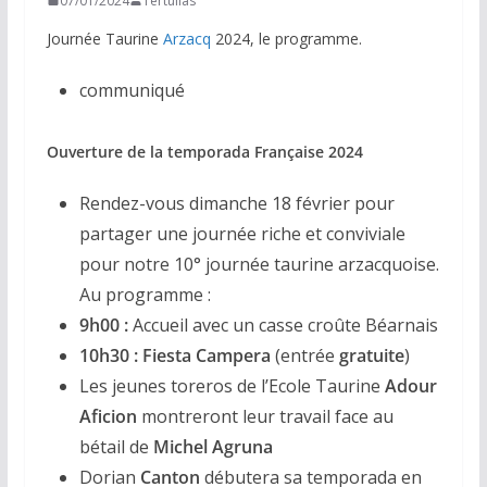
07/01/2024
Tertulias
Journée Taurine
Arzacq
2024, le programme.
communiqué
Ouverture de la temporada Française 2024
Rendez-vous dimanche 18 février pour
partager une journée riche et conviviale
pour notre 10° journée taurine arzacquoise.
Au programme :
9h00 :
Accueil avec un casse croûte Béarnais
10h30 :
Fiesta Campera
(entrée
gratuite
)
Les jeunes toreros de l’Ecole Taurine
Adour
Aficion
montreront leur travail face au
bétail de
Michel Agruna
Dorian
Canton
débutera sa temporada en