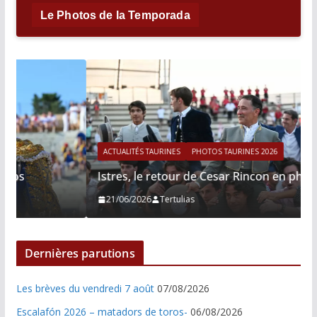
Le Photos de la Temporada
ACTUALITÉS TAURINES
PHOTOS TAURINES 2026
Istres, le retour de Cesar Rincon en photos
21/06/2026
Tertulias
Dernières parutions
Les brèves du vendredi 7 août
07/08/2026
Escalafón 2026 – matadors de toros-
06/08/2026