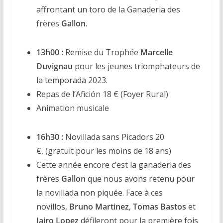
affrontant un toro de la Ganaderia des
frères
Gallon
.
13h00 :
Remise du Trophée
Marcelle
Duvignau
pour les jeunes triomphateurs de
la temporada 2023.
Repas de l’Afición 18 € (Foyer Rural)
Animation musicale
16h30 :
Novillada sans Picadors 20
€, (gratuit pour les moins de 18 ans)
Cette année encore c’est la ganaderia des
frères
Gallon
que nous avons retenu pour
la novillada non piquée. Face à ces
novillos,
Bruno Martinez
,
Tomas Bastos
et
Jairo Lopez
défileront pour la première fois