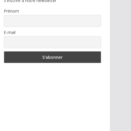
S'inscrire à notre newsletter
Prénom
E-mail