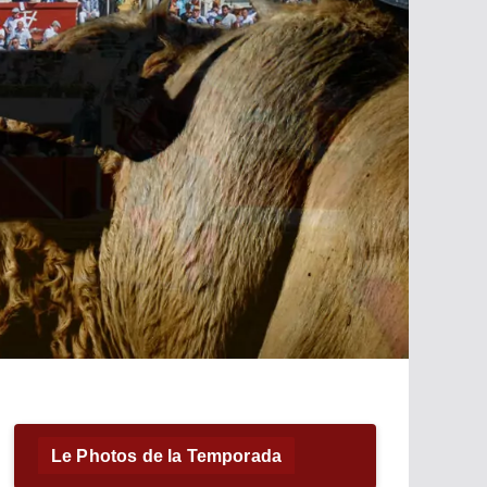
Le Photos de la Temporada