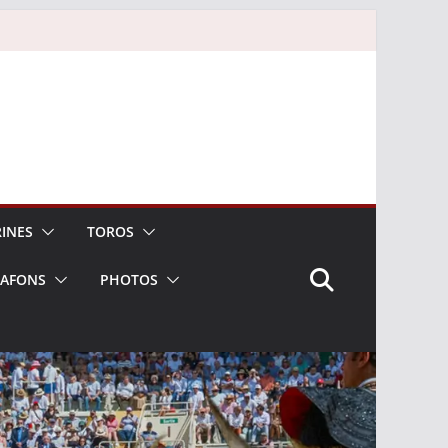
INES
TOROS
LAFONS
PHOTOS