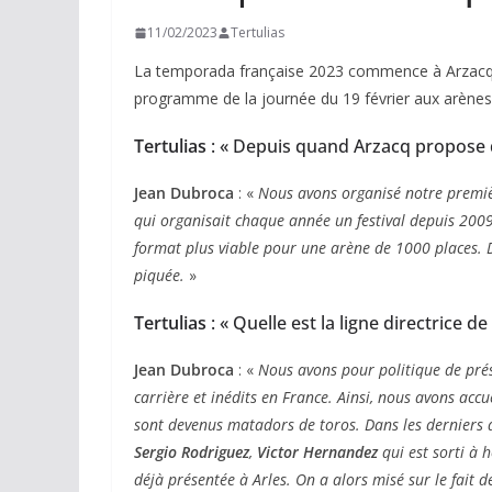
11/02/2023
Tertulias
La temporada française 2023 commence à Arzacq. 
programme de la journée du 19 février aux arènes
Tertulias
: « Depuis quand Arzacq propose 
Jean Dubroca
: «
Nous avons organisé notre premièr
qui organisait chaque année un festival depuis 200
format plus viable pour une arène de 1000 places. D
piquée.
»
Tertulias
: « Quelle est la ligne directrice
Jean Dubroca
: «
Nous avons pour politique de pré
carrière et inédits en France. Ainsi, nous avons accu
sont devenus matadors de toros. Dans les derniers 
Sergio Rodriguez
,
Victor Hernandez
qui est sorti à
déjà présentée à Arles. On a alors misé sur le fait d