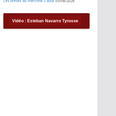
Les brèves du mercredi 5 août
05/08/2026
Vidéo : Esteban Navarro Tyrosse