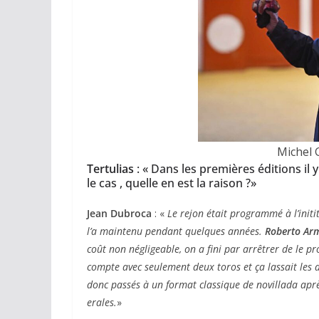
Michel 
Tertulias
: « Dans les premières éditions il 
le cas , quelle en est la raison ?»
Jean Dubroca
: «
Le rejon était programmé à l’init
l’a maintenu pendant quelques années.
Roberto Ar
coût non négligeable, on a fini par arrêtrer de le p
compte avec seulement deux toros et ça lassait le
donc passés à un format classique de novillada après
erales.
»