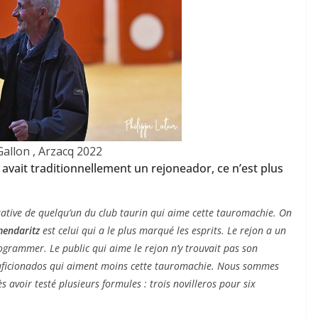
Gallon , Arzacq 2022
y avait traditionnellement un rejoneador, ce n’est plus
itative de quelqu’un du club taurin qui aime cette tauromachie. On
mendaritz
est celui qui a le plus marqué les esprits. Le rejon a un
rogrammer. Le public qui aime le rejon n’y trouvait pas son
s aficionados qui aiment moins cette tauromachie. Nous sommes
 avoir testé plusieurs formules : trois novilleros pour six