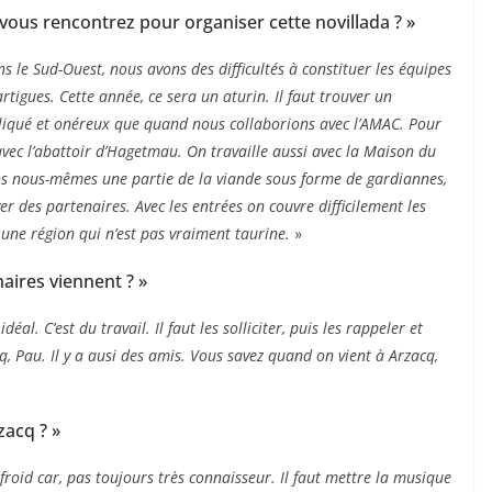
e vous rencontrez pour organiser cette novillada ? »
 le Sud-Ouest, nous avons des difficultés à constituer les équipes
rtigues. Cette année, ce sera un aturin. Il faut trouver un
ompliqué et onéreux que quand nous collaborions avec l’AMAC. Pour
avec l’abattoir d’Hagetmau. On travaille aussi avec la Maison du
s nous-mêmes une partie de la viande sous forme de gardiannes,
er des partenaires. Avec les entrées on couvre difficilement les
 une région qui n’est pas vraiment taurine.
»
naires viennent ? »
 idéal. C’est du travail. Il faut les solliciter, puis les rappeler et
q, Pau. Il y a ausi des amis. Vous savez quand on vient à Arzacq,
zacq ? »
u froid car, pas toujours très connaisseur. Il faut mettre la musique