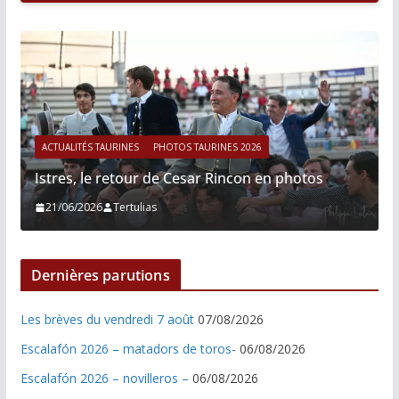
ACTUALITÉS TAURINES
PHOTOS TAURINES 2026
Istres, le retour de Cesar Rincon en photos
21/06/2026
Tertulias
Dernières parutions
Les brèves du vendredi 7 août
07/08/2026
Escalafón 2026 – matadors de toros-
06/08/2026
Escalafón 2026 – novilleros –
06/08/2026