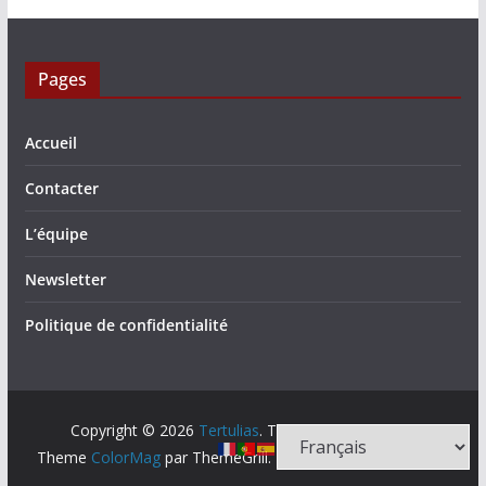
Pages
Accueil
Contacter
L’équipe
Newsletter
Politique de confidentialité
Copyright © 2026
Tertulias
. Tous droits réservés.
Theme
ColorMag
par ThemeGrill. Propulsé par
WordPress
.