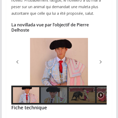
novillo. Probablement fatigué, le novillero a du mal à
peser sur un animal qui demandait une muleta plus
autoritaire que celle qui lui a été proposée, salut.
La novillada vue par l’objectif de Pierre
Delhoste
Fiche technique