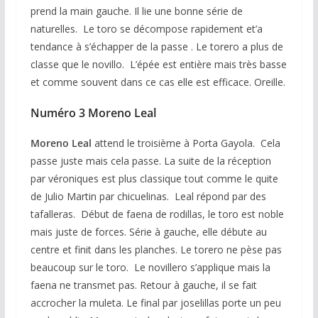
prend la main gauche. Il lie une bonne série de
naturelles. Le toro se décompose rapidement et’a
tendance à s’échapper de la passe . Le torero a plus de
classe que le novillo. L’épée est entière mais très basse
et comme souvent dans ce cas elle est efficace. Oreille.
Numéro 3 Moreno Leal
Moreno Leal
attend le troisième à Porta Gayola. Cela
passe juste mais cela passe. La suite de la réception
par véroniques est plus classique tout comme le quite
de Julio Martin par chicuelinas. Leal répond par des
tafalleras. Début de faena de rodillas, le toro est noble
mais juste de forces. Série à gauche, elle débute au
centre et finit dans les planches. Le torero ne pèse pas
beaucoup sur le toro. Le novillero s’applique mais la
faena ne transmet pas. Retour à gauche, il se fait
accrocher la muleta. Le final par joselillas porte un peu