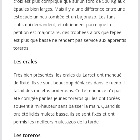
croix est plus compliqué que sur un toro de 500 Kg aux
épaules bien larges. Mais il y a une différence entre une
estocade un peu tombée et un bajonazo. Les fans
clubs qui demandent, et obtiennent parce que la
pétition est majoritaire, des trophées alors que l’épée
est plus que basse ne rendent pas service aux apprentis
toreros.
Les erales
Très bien présentés, les erales du
Lartet
ont manqué
de fixité. Ils se sont beaucoup déplacés dans le ruedo. Il
fallait des muletas poderosas. Cette tendance n’a pas
été corrigée par les jeunes toreros qui les ont toréés
souvent à mi-hauteur sans baisser la main. Quand ils
ont été lidiés muleta basse, ils se sont fixés et ont
permis les meilleurs muletazos de la tarde.
Les toreros