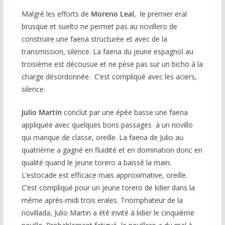
Malgré les efforts de
Moreno Leal
, le premier eral
brusque et suelto ne permet pas au novillero de
construire une faena structurée et avec de la
transmission, silence. La faena du jeune espagnol au
troisième est décousue et ne pèse pas sur un bicho à la
charge désordonnée. C’est compliqué avec les aciers,
silence.
Julio
Martin
conclut par une épée basse une faena
appliquée avec quelques bons passages à un novillo
qui manque de classe, oreille. La faena de Julio au
quatrième a gagné en fluidité et en domination donc en
qualité quand le jeune torero a baissé la main.
L’estocade est efficace mais approximative, oreille.
C’est compliqué pour un jeune torero de lidier dans la
même après-midi trois erales. Triomphateur de la
novillada, Julio Martin a été invité à lidier le cinquième