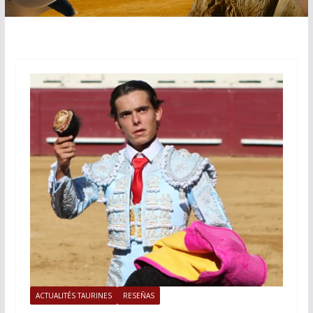
ACTUALITÉS TAURINES
RESEÑAS