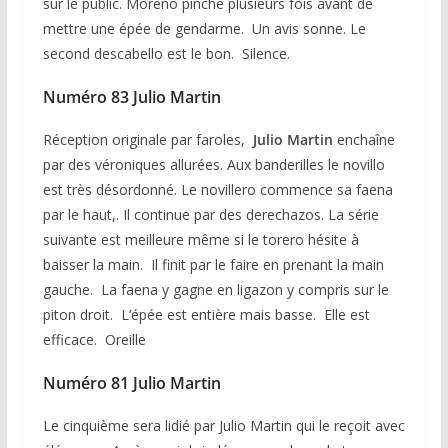
sur le public. Moreno pinche plusieurs fois avant de
mettre une épée de gendarme. Un avis sonne. Le
second descabello est le bon. Silence.
Numéro 83 Julio Martin
Réception originale par faroles,
Julio Martin
enchaîne
par des véroniques allurées. Aux banderilles le novillo
est très désordonné. Le novillero commence sa faena
par le haut,. Il continue par des derechazos. La série
suivante est meilleure même si le torero hésite à
baisser la main. Il finit par le faire en prenant la main
gauche. La faena y gagne en ligazon y compris sur le
piton droit. L’épée est entière mais basse. Elle est
efficace. Oreille
Numéro 81 Julio Martin
Le cinquième sera lidié par Julio Martin qui le reçoit avec