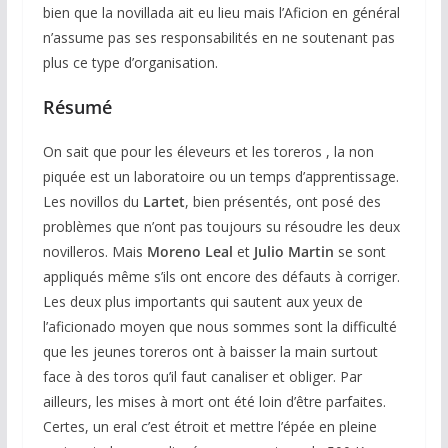
bien que la novillada ait eu lieu mais l’Aficion en général
n’assume pas ses responsabilités en ne soutenant pas
plus ce type d’organisation.
Résumé
On sait que pour les éleveurs et les toreros , la non
piquée est un laboratoire ou un temps d’apprentissage.
Les novillos du
Lartet
, bien présentés, ont posé des
problèmes que n’ont pas toujours su résoudre les deux
novilleros. Mais
Moreno Leal
et
Julio Martin
se sont
appliqués même s’ils ont encore des défauts à corriger.
Les deux plus importants qui sautent aux yeux de
l’aficionado moyen que nous sommes sont la difficulté
que les jeunes toreros ont à baisser la main surtout
face à des toros qu’il faut canaliser et obliger. Par
ailleurs, les mises à mort ont été loin d’être parfaites.
Certes, un eral c’est étroit et mettre l’épée en pleine