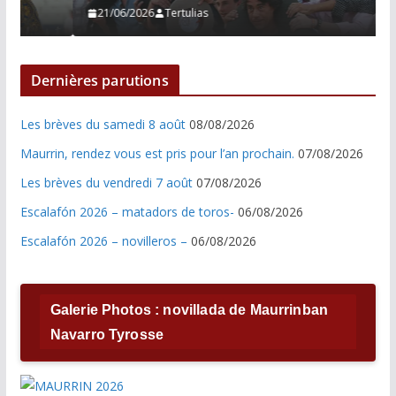
21/06/2026
Tertulias
Dernières parutions
Les brèves du samedi 8 août
08/08/2026
Maurrin, rendez vous est pris pour l’an prochain.
07/08/2026
Les brèves du vendredi 7 août
07/08/2026
Escalafón 2026 – matadors de toros-
06/08/2026
Escalafón 2026 – novilleros –
06/08/2026
Galerie Photos : novillada de Maurrinban
Navarro Tyrosse