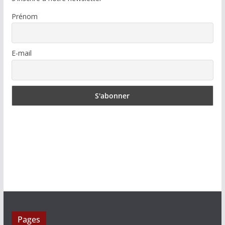
Prénom
E-mail
Pages