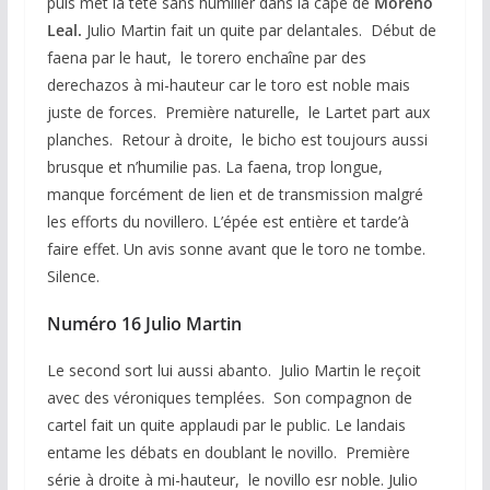
puis met la tête sans humilier dans la cape de
Moreno
Leal.
Julio Martin fait un quite par delantales. Début de
faena par le haut, le torero enchaîne par des
derechazos à mi-hauteur car le toro est noble mais
juste de forces. Première naturelle, le Lartet part aux
planches. Retour à droite, le bicho est toujours aussi
brusque et n’humilie pas. La faena, trop longue,
manque forcément de lien et de transmission malgré
les efforts du novillero. L’épée est entière et tarde’à
faire effet. Un avis sonne avant que le toro ne tombe.
Silence.
Numéro 16 Julio Martin
Le second sort lui aussi abanto. Julio Martin le reçoit
avec des véroniques templées. Son compagnon de
cartel fait un quite applaudi par le public. Le landais
entame les débats en doublant le novillo. Première
série à droite à mi-hauteur, le novillo esr noble. Julio