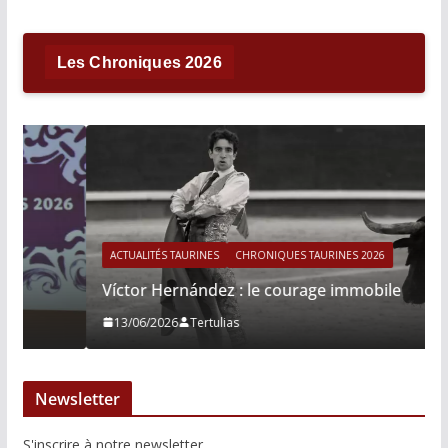
Les Chroniques 2026
ACTUALITÉS TAURINES
CHRONIQUES TAURINES 2026
Víctor Hernández : le courage immobile
13/06/2026
Tertulias
Newsletter
S'inscrire à notre newsletter