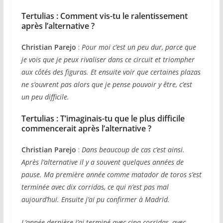
Tertulias :
Comment vis-tu le ralentissement
après l’alternative ?
Christian Parejo
:
Pour moi c’est un peu dur, parce que
je vois que je peux rivaliser dans ce circuit et triompher
aux côtés des figuras. Et ensuite voir que certaines plazas
ne s’ouvrent pas alors que je pense pouvoir y être, c’est
un peu difficile.
Tertulias :
T’imaginais-tu que le plus difficile
commencerait après l’alternative ?
Christian Parejo
:
Dans beaucoup de cas c’est ainsi.
Après l’alternative il y a souvent quelques années de
pause. Ma première année comme matador de toros s’est
terminée avec dix corridas, ce qui n’est pas mal
aujourd’hui. Ensuite j’ai pu confirmer à Madrid.
L’année dernière j’ai terminé avec cinq corridas, avec