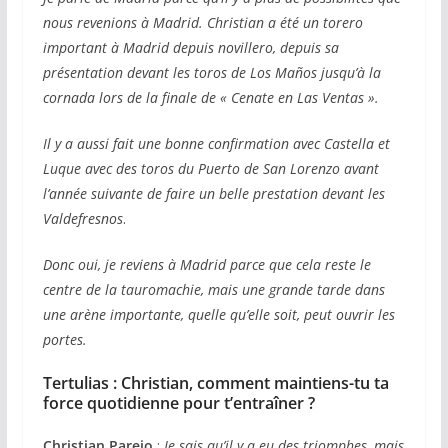
nous revenions à Madrid. Christian a été un torero
important à Madrid depuis novillero, depuis sa
présentation devant les toros de Los Maños jusqu’à la
cornada lors de la finale de « Cenate en Las Ventas ».
Il y a aussi fait une bonne confirmation avec Castella et
Luque avec des toros du Puerto de San Lorenzo avant
l’année suivante de faire un belle prestation devant les
Valdefresnos
.
Donc oui, je reviens à Madrid parce que cela reste le
centre de la tauromachie, mais une grande tarde dans
une arène importante, quelle qu’elle soit, peut ouvrir les
portes.
Tertulias :
Christian, comment maintiens-tu ta
force quotidienne pour t’entraîner ?
Christian Parejo
:
Je sais qu’il y a eu des triomphes, mais