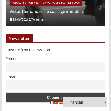
ACTUALITÉS TAURINES
CHRONIQUES TAURINES 2026
Víctor Hernández : le courage immobile
13/06/2026
Tertulias
Newsletter
S'inscrire à notre newsletter
Prénom
E-mail