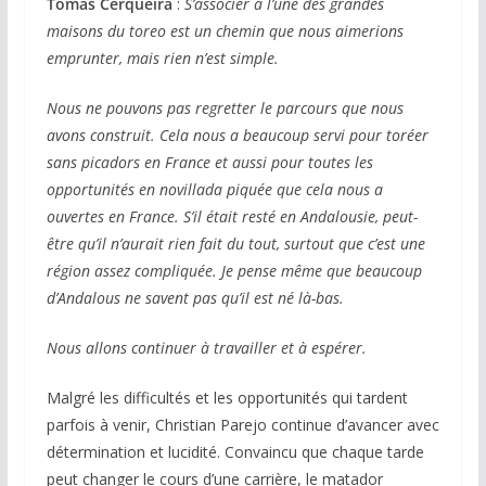
Tomás Cerqueira
:
S’associer à l’une des grandes
maisons du toreo est un chemin que nous aimerions
emprunter, mais rien n’est simple.
Nous ne pouvons pas regretter le parcours que nous
avons construit. Cela nous a beaucoup servi pour toréer
sans picadors en France et aussi pour toutes les
opportunités en novillada piquée que cela nous a
ouvertes en France. S’il était resté en Andalousie, peut-
être qu’il n’aurait rien fait du tout, surtout que c’est une
région assez compliquée. Je pense même que beaucoup
d’Andalous ne savent pas qu’il est né là-bas.
Nous allons continuer à travailler et à espérer.
Malgré les difficultés et les opportunités qui tardent
parfois à venir, Christian Parejo continue d’avancer avec
détermination et lucidité. Convaincu que chaque tarde
peut changer le cours d’une carrière, le matador