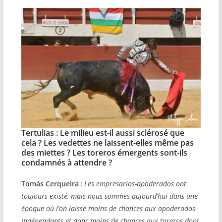
Tertulias :
Le milieu est-il aussi sclérosé que
cela ? Les vedettes ne laissent-elles même pas
des miettes ? Les toreros émergents sont-ils
condamnés à attendre ?
Tomás Cerqueira
:
Les empresarios-apoderados ont
toujours existé, mais nous sommes aujourd’hui dans une
époque où l’on laisse moins de chances aux apoderados
indépendants et donc moins de chances aux toreros dont