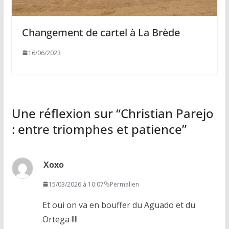
Changement de cartel à La Brède
16/06/2023
Une réflexion sur “
Christian Parejo
: entre triomphes et patience
”
Xoxo
15/03/2026 à 10:07
Permalien
Et oui on va en bouffer du Aguado et du
Ortega !!!!