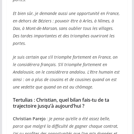
Et bien sûr, je demande aussi une opportunité en France,
en dehors de Béziers : pouvoir être à Arles, à Nîmes, à
Dax, à Mont-de-Marsan, sans oublier tous les villages.
Des tardes importantes et des triomphes ouvriront les
portes.
Je suis certain que s’il triomphe fortement en France, on
le considérera français. S’il triomphe fortement en
Andalousie, on le considérera andalou. L’être humain est
ainsi : on a plus de cousins et de cousines quand on est
une vedette que quand on est au chômage.
Tertulias :
Christian, quel bilan fais-tu de ta
trajectoire jusqu’à aujourd’hui ?
Christian Parejo
:
Je pense qu’elle a été assez belle,
parce que malgré la difficulté de gagner chaque contrat,
j’ai su profiter des opportunités que l’on m’a données et