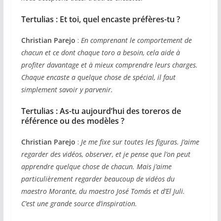
Tertulias :
Et toi, quel encaste préfères-tu ?
Christian Parejo
:
En comprenant le comportement de
chacun et ce dont chaque toro a besoin, cela aide à
profiter davantage et à mieux comprendre leurs charges.
Chaque encaste a quelque chose de spécial, il faut
simplement savoir y parvenir.
Tertulias :
As-tu aujourd’hui des toreros de
référence ou des modèles ?
Christian Parejo
:
Je me fixe sur toutes les figuras. J’aime
regarder des vidéos, observer, et je pense que l’on peut
apprendre quelque chose de chacun.
Mais j’aime
particulièrement regarder beaucoup de vidéos du
maestro Morante, du maestro José Tomás et d’El Juli.
C’est une grande source d’inspiration.