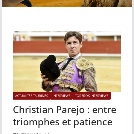
ACTUALITÉS TAURINES
INTERVIEWS
TOREROS INTERVIEWS
Christian Parejo : entre
triomphes et patience