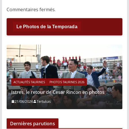
Commentaires fermés.
Le Photos de la Temporada
ACTUALITÉS TAURINES
PHOTOS TAURINES 2026
Istres, le retour de Cesar Rincon en photos
21/06/2026
Tertulias
Dernières parutions