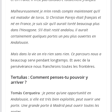
Malheureusement je m’en rends compte maintenant qu’il
est matador de toros. Si Christian Parejo était français et
né en France, je suis sûr qu’il aurait toréé beaucoup plus
dans l’Hexagone. S’il était resté andalou, il aurait
certainement quelques portes un peu plus ouvertes en
Andalousie.
Mais dans la vie on n’a rien sans rien. Ce parcours nous a
beaucoup servi pendant longtemps. Et avec de la
persévérance nous franchirons toutes les frontières.
Tertulias :
Comment penses-tu pouvoir y
arriver ?
Tomás Cerqueira
:
Je pense qu’une opportunité en
Andalousie, si elle est très bien exploitée, peut ouvrir une
porte. Une grande porte à Madrid peut ouvrir toutes les
portes.