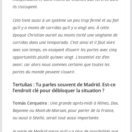
ils s’occupent.
Cela tient aussi à un système un peu trop fermé et au fait
qu’il y a moins de corridas qu’il y a vingt ans. À cette
époque Christian aurait au moins toréé une vingtaine de
corridas dans une temporada. C’est ainsi et il faut vivre
avec son temps, en essayant d’ouvrir les portes avec cinq
opportunités plutôt qu’avec vingt. L’essentiel est d’en
avoir, car alors nous sommes certains que toutes les
portes du monde peuvent s’ouvrir.
Tertulias :
Tu parles souvent de Madrid. Est-ce
l’endroit clé pour débloquer la situation ?
Tomás Cerqueira
:
Une grande après-midi à Nîmes, Dax,
Bayonne ou Mont-de-Marsan, pour parler de la France,
ou aussi à Séville, serait tout aussi importante.
Je parle de Madrid parce qu’il y a plus de possibilités que