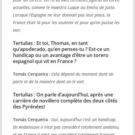
actuelles, comme le maestro Luque ou Emilio de Justo.
Lorsque l’Espagne ne leur donnait pas leur place, la
France était là pour les soutenir et pour qu’on puisse les
voir.
Tertulias :
Et toi, Thomas, en tant
qu’apoderado, qu’en penses-tu ? Est-ce un
handicap ou un avantage d’être un torero
espagnol qui vit en France ?
Tomás Cerqueira
:
Cela dépend du moment dont on
parle et de la manière dont on le voit.
Tertulias : On parle d’aujourd’hui, après une
carrière de novillero complète des deux côtés
des Pyrénées!
Tomás Cerqueira
:
Oui, aujourd’hui c’est un handicap.
En Andalousie il n’est pas considéré totalement andalou,
et en France il n’est pas considéré totalement français.