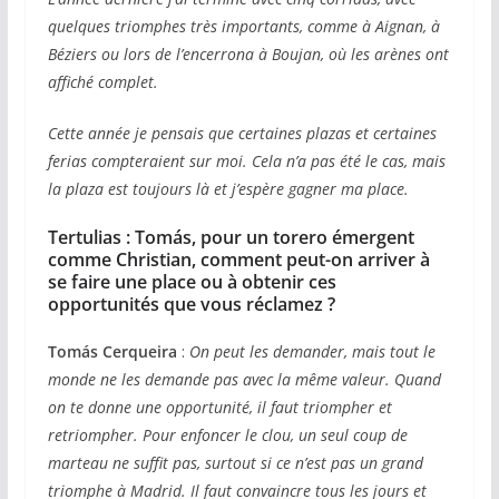
quelques triomphes très importants, comme à Aignan, à
Béziers ou lors de l’encerrona à Boujan, où les arènes ont
affiché complet.
Cette année je pensais que certaines plazas et certaines
ferias compteraient sur moi. Cela n’a pas été le cas, mais
la plaza est toujours là et j’espère gagner ma place.
Tertulias :
Tomás
, pour un torero émergent
comme Christian, comment peut-on arriver à
se faire une place ou à obtenir ces
opportunités que vous réclamez ?
Tomás Cerqueira
:
On peut les demander, mais tout le
monde ne les demande pas avec la même valeur. Quand
on te donne une opportunité, il faut triompher et
retriompher. Pour enfoncer le clou, un seul coup de
marteau ne suffit pas, surtout si ce n’est pas un grand
triomphe à Madrid. Il faut convaincre tous les jours et