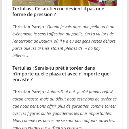
Tertulias :
Ce soutien ne devient-il pas une
forme de pression ?
Christian Parejo
:
Quand je vais dans une peña ou à un
événement, je sens l’affection du public. On l’a vu lors de
l’encerrona de Boujan, où il y a eu des gens restés dehors
parce que les arènes étaient pleines de » no hay
billetes ».
Tertulias :
Serais-tu prêt à toréer dans
n’importe quelle plaza et avec n’importe quel
encaste ?
Christian Parejo
:
Aujourd’hui oui. Je n’ai jamais refusé
aucun encaste, mais au début nous essayions de toréer ce
que nous pensions offrir plus de garanties, comme toréer
avec les figuras ou les ganaderías les plus importantes.
Mais comme ces portes ne se sont pas toujours ouvertes,
nous acceptons aussi d’autres encastes.