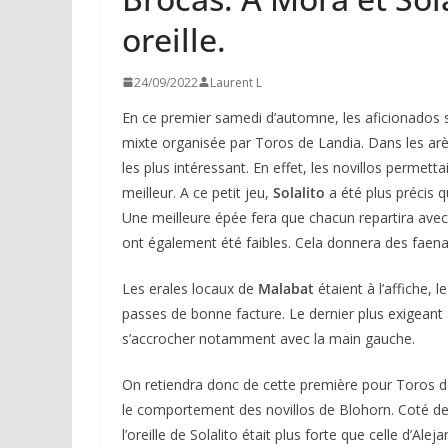
oreille.
24/09/2022
Laurent L
En ce premier samedi d’automne, les aficionados 
mixte organisée par Toros de Landia. Dans les arèn
les plus intéressant. En effet, les novillos permetta
meilleur. A ce petit jeu,
Solalito
a été plus précis
Une meilleure épée fera que chacun repartira avec 
ont également été faibles. Cela donnera des faenas
Les erales locaux de
Malabat
étaient à l’affiche, 
passes de bonne facture. Le dernier plus exigeant 
s’accrocher notamment avec la main gauche.
On retiendra donc de cette première pour Toros de
le comportement des novillos de Blohorn. Coté 
l’oreille de Solalito était plus forte que celle d’Ale