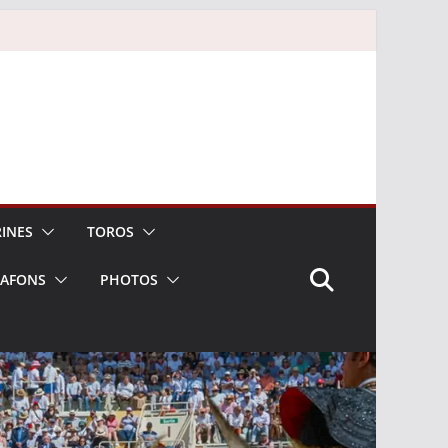
INES
TOROS
LAFONS
PHOTOS