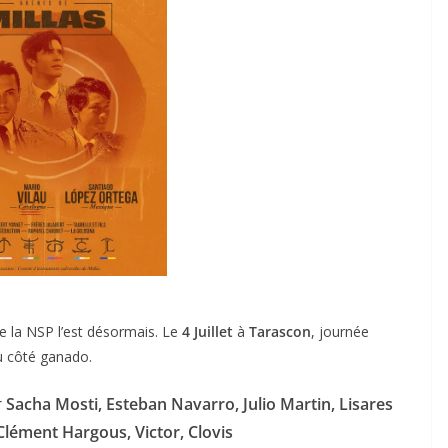
 de la NSP l’est désormais. Le
4 Juillet
à
Tarascon
, journée
u côté ganado.
r
Sacha Mosti, Esteban Navarro, Julio Martin, Lisares
Clément Hargous, Victor, Clovis