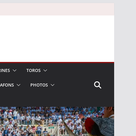
INES
TOROS
LAFONS
PHOTOS