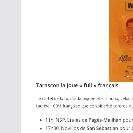
Tarascon la joue « full » français
Le cartel de la novillada piquée etait connu, celui
taurine 100% française que ce soit côté toreros o
11h. NSP. Erales de
Pagès-Mailhan
pou
17h30. Novillos de
San Sebastian
pour