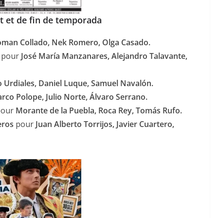
let et de fin de temporada
man Collado, Nek Romero, Olga Casado.
pour
José María Manzanares, Alejandro Talavante,
 Urdiales, Daniel Luque, Samuel Navalón.
rco Polope, Julio Norte, Álvaro Serrano.
our
Morante de la Puebla, Roca Rey, Tomás Rufo.
eros
pour
Juan Alberto Torrijos, Javier Cuartero,