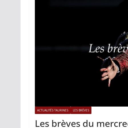
ACTUALITÉS TAURINES
PHOTOS
Istres, l’ouver
photos
19/06/2026
Tertulias
ACTUALITÉS TAURINES
LES BRÈVES
Les brèves du mercred