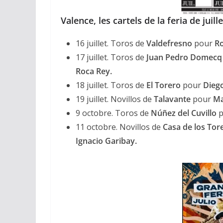
Valence, les cartels de la feria de juil
16 juillet. Toros de
Valdefresno
pour
Ro
17 juillet. Toros de
Juan Pedro Domecq
Roca Rey.
18 juillet. Toros de
El Torero
pour
Diego
19 juillet. Novillos de
Talavante
pour
Ma
9 octobre. Toros de
Núñez del Cuvillo
p
11 octobre. Novillos de
Casa de los Tor
Ignacio Garibay.