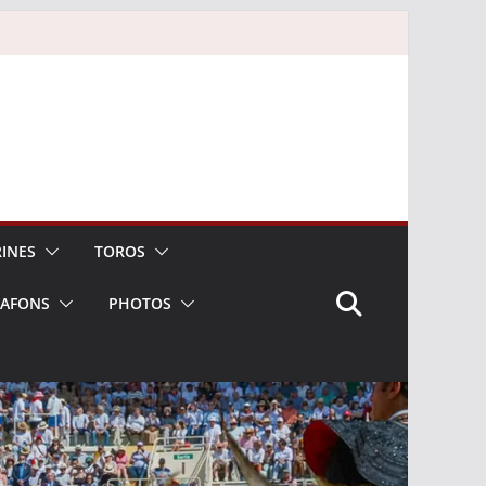
INES
TOROS
LAFONS
PHOTOS