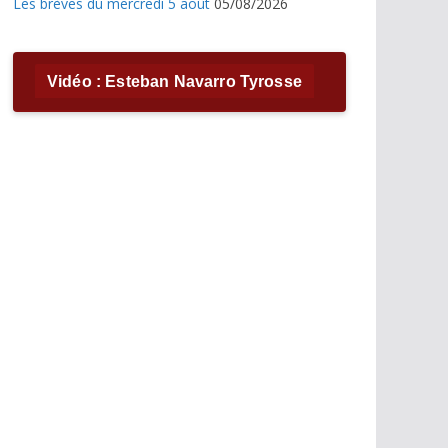
Les brèves du mercredi 5 août
05/08/2026
Vidéo : Esteban Navarro Tyrosse