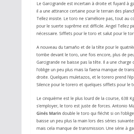
Le Garcigrande est incertain à droite et fuyard à ga
il a une attirance certaine pour le terrain des planch
Tellez insiste. Le toro ne s’améliore pas, tout au
pour le suerte suprême est difficile. Angel Tellez 
nécessaire. Sifflets pour le toro et salut pour le tor
A nouveau du tamaño et de la tête pour le quatriè
tombe devant le toro, une fois encore, plus de pe
Garcigrande ne baisse pas la tête. Il a une charge
l’oblige un peu plus mais la faena manque de trans
droite. Quelques muletazos, et le torero prend l’épé
Silence pour le torero et quelques sifflets pour le t
Le cinquième est le plus lourd de la course, 638 Kg
s’employer, le toro est juste de forces. Antonio 
Ginés Marin
double le toro qui fléchit si on l’obl
baisse un peu plus la main lors des séries suivant
mais cela manque de transmission. Une série à gau