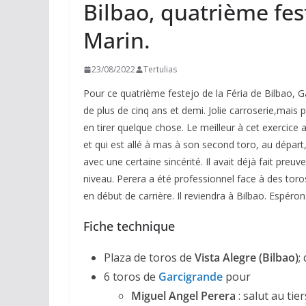
Bilbao, quatrième fes
Marin.
23/08/2022
Tertulias
Pour ce quatrième festejo de la Féria de Bilbao, G
de plus de cinq ans et demi. Jolie carroserie,mais 
en tirer quelque chose. Le meilleur à cet exercice 
et qui est allé à mas à son second toro, au départ,
avec une certaine sincérité. Il avait déjà fait preu
niveau. Perera a été professionnel face à des toros
en début de carrière. Il reviendra à Bilbao. Espéro
Fiche technique
Plaza de toros de
Vista Alegre (Bilbao)
;
6 toros de
Garcigrande
pour
Miguel Angel Perera
: salut au tier