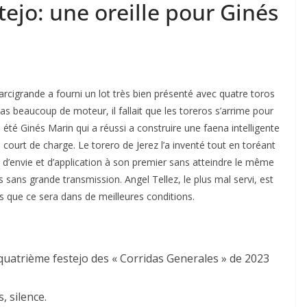
tejo: une oreille pour Ginés
arcigrande a fourni un lot très bien présenté avec quatre toros
pas beaucoup de moteur, il fallait que les toreros s’arrime pour
a été Ginés Marin qui a réussi a construire une faena intelligente
 court de charge. Le torero de Jerez l’a inventé tout en toréant
ve d’envie et d’application à son premier sans atteindre le même
 sans grande transmission. Angel Tellez, le plus mal servi, est
ns que ce sera dans de meilleures conditions.
 quatrième festejo des « Corridas Generales » de 2023
s, silence.