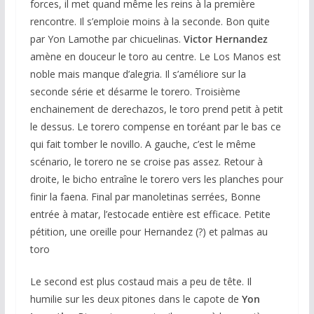
forces, il met quand même les reins à la première
rencontre. Il s’emploie moins à la seconde. Bon quite
par Yon Lamothe par chicuelinas.
Victor Hernandez
amène en douceur le toro au centre. Le Los Manos est
noble mais manque d’alegria. Il s’améliore sur la
seconde série et désarme le torero. Troisième
enchainement de derechazos, le toro prend petit à petit
le dessus. Le torero compense en toréant par le bas ce
qui fait tomber le novillo. A gauche, c’est le même
scénario, le torero ne se croise pas assez. Retour à
droite, le bicho entraîne le torero vers les planches pour
finir la faena. Final par manoletinas serrées, Bonne
entrée à matar, l’estocade entière est efficace. Petite
pétition, une oreille pour Hernandez (?) et palmas au
toro
Le second est plus costaud mais a peu de tête. Il
humilie sur les deux pitones dans le capote de
Yon