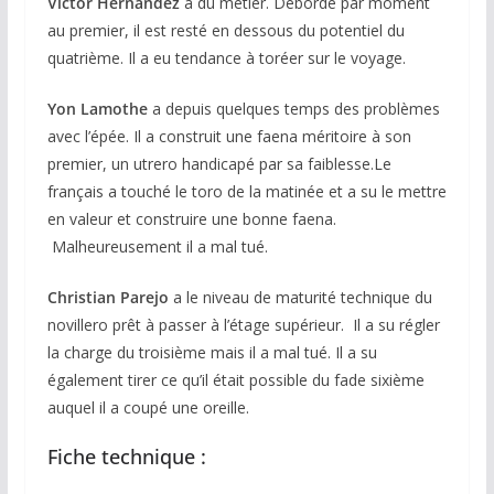
Victor Hernandez
a du métier. Débordé par moment
au premier, il est resté en dessous du potentiel du
quatrième. Il a eu tendance à toréer sur le voyage.
Yon Lamothe
a depuis quelques temps des problèmes
avec l’épée. Il a construit une faena méritoire à son
premier, un utrero handicapé par sa faiblesse.Le
français a touché le toro de la matinée et a su le mettre
en valeur et construire une bonne faena.
Malheureusement il a mal tué.
Christian Parejo
a le niveau de maturité technique du
novillero prêt à passer à l’étage supérieur. Il a su régler
la charge du troisième mais il a mal tué. Il a su
également tirer ce qu’il était possible du fade sixième
auquel il a coupé une oreille.
Fiche technique :