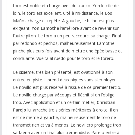
toro est noble et charge avec du tranco. Yon le cite de
loin, le toro est excellent. Cité à mi-distance, le Los
Maños charge et répète. A gauche, le bicho est plus
exigeant.
Yon Lamothe
l’améliore avant de revenir sur
l’autre piton. Le toro a un peu raccourci sa charge. Final
par redondo et pechos, malheureusement Lamothe
pinche plusieurs fois avant de mettre une épée basse et
concluante. Vuelta al ruedo pour le toro et le torero.
Le sixième, très bien présenté, est ovationné à son
entrée en piste. Il prend deux piques sans s’employer.
Le novillo est plus réservé à l’issue de ce premier tercio.
Le novillo charge par à6coups et fléchit si on l’oblige
trop. Avec application et un certain métier,
Christian
Parejo
lui arrache trois séries méritoires à droite. Il en
est de même à gauche, malheureusement le toro ne
transmet rien et va à menos. Le novillero prolonge trop
sa faena avec un final plus trémendiste. Parejo entre à