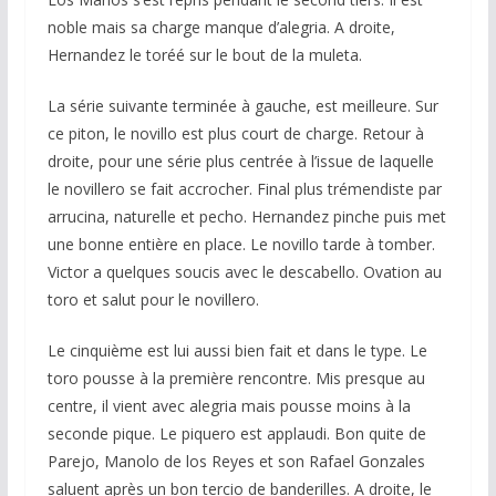
noble mais sa charge manque d’alegria. A droite,
Hernandez le toréé sur le bout de la muleta.
La série suivante terminée à gauche, est meilleure. Sur
ce piton, le novillo est plus court de charge. Retour à
droite, pour une série plus centrée à l’issue de laquelle
le novillero se fait accrocher. Final plus trémendiste par
arrucina, naturelle et pecho. Hernandez pinche puis met
une bonne entière en place. Le novillo tarde à tomber.
Victor a quelques soucis avec le descabello. Ovation au
toro et salut pour le novillero.
Le cinquième est lui aussi bien fait et dans le type. Le
toro pousse à la première rencontre. Mis presque au
centre, il vient avec alegria mais pousse moins à la
seconde pique. Le piquero est applaudi. Bon quite de
Parejo, Manolo de los Reyes et son Rafael Gonzales
saluent après un bon tercio de banderilles. A droite, le