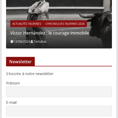
ACTUALITÉS TAURINES
CHRONIQUES TAURINES 2026
Víctor Hernández : le courage immobile
13/06/2026
Tertulias
Newsletter
S'inscrire à notre newsletter
Prénom
E-mail