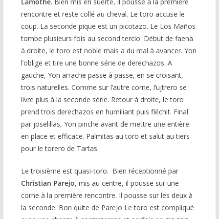
Lamothe
. Bien mis en suerte, il pousse à la première
rencontre et reste collé au cheval. Le toro accuse le
coup. La seconde pique est un picotazo. Le Los Maños
tombe plusieurs fois au second tercio. Début de faena
à droite, le toro est noble mais a du mal à avancer. Yon
l’oblige et tire une bonne série de derechazos. A
gauche, Yon arrache passe à passe, en se croisant,
trois naturelles. Comme sur l’autre corne, l’ujtrero se
livre plus à la seconde série. Retour à droite, le toro
prend trois derechazos en humiliant puis fléchit. Final
par joselillas, Yon pinche avant de mettre une entière
en place et efficace. Palmitas au toro et salut au tiers
pour le torero de Tartas.
Le troisième est quasi-toro. Bien réceptionné par
Christian Parejo
, mis au centre, il pousse sur une
corne à la première rencontre. Il pousse sur les deux à
la seconde. Bon quite de Parejo Le toro est compliqué