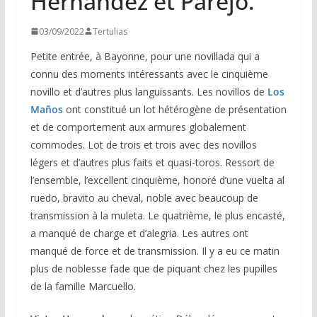
Hernandez et Parejo.
03/09/2022
Tertulias
Petite entrée, à Bayonne, pour une novillada qui a
connu des moments intéressants avec le cinquième
novillo et d’autres plus languissants. Les novillos de
Los
Maños
ont constitué un lot hétérogène de présentation
et de comportement aux armures globalement
commodes. Lot de trois et trois avec des novillos
légers et d’autres plus faits et quasi-toros. Ressort de
l’ensemble, l’excellent cinquième, honoré d’une vuelta al
ruedo, bravito au cheval, noble avec beaucoup de
transmission à la muleta. Le quatrième, le plus encasté,
a manqué de charge et d’alegria. Les autres ont
manqué de force et de transmission. Il y a eu ce matin
plus de noblesse fade que de piquant chez les pupilles
de la famille Marcuello.