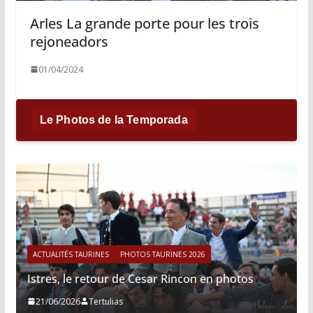
Arles La grande porte pour les trois
rejoneadors
01/04/2024
Le Photos de la Temporada
ACTUALITÉS TAURINES
PHOTOS TAURINES 2026
Istres, le retour de Cesar Rincon en photos
21/06/2026
Tertulias