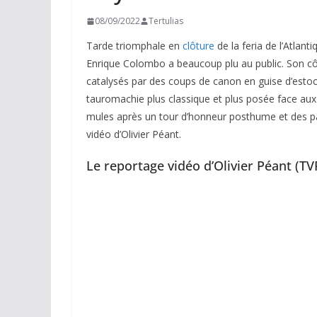
08/09/2022
Tertulias
Tarde triomphale en
clôture
de la feria de l’Atlan
Enrique Colombo a beaucoup plu au public. Son côt
catalysés par des coups de canon en guise d’esto
tauromachie plus classique et plus posée face au
mules après un tour d’honneur posthume et des pa
vidéo d’Olivier Péant.
Le reportage vidéo d’Olivier Péant (T