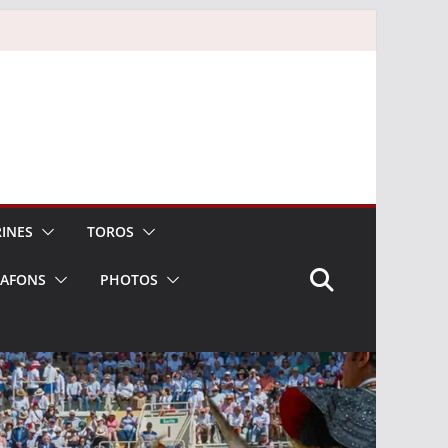
INES
TOROS
LAFONS
PHOTOS