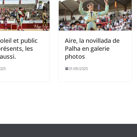
soleil et public
Aire, la novillada de
résents, les
Palha en galerie
aussi.
photos
025
01/05/2025