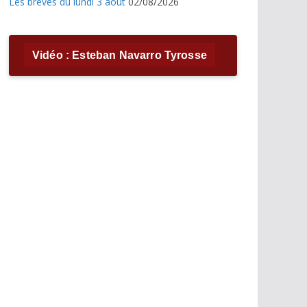
Les brèves du lundi 3 août
02/08/2026
Vidéo : Esteban Navarro Tyrosse