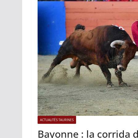
ACTUALITÉS TAURINES
PHOTO
Istres, l’ouver
photos
19/06/2026
Tertulias
ACTUALITÉS TAURINES
Bayonne : la corrida 