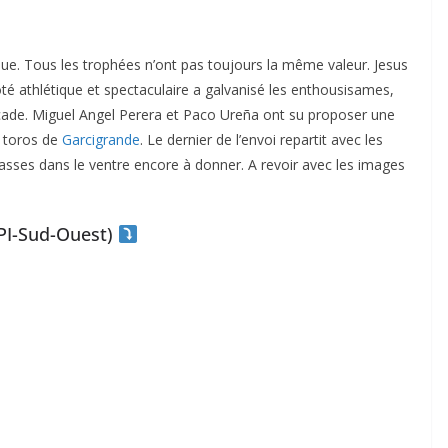
tique. Tous les trophées n’ont pas toujours la même valeur. Jesus
é athlétique et spectaculaire a galvanisé les enthousisames,
cade. Miguel Angel Perera et Paco Ureña ont su proposer une
x toros de
Garcigrande
. Le dernier de l’envoi repartit avec les
sses dans le ventre encore à donner. A revoir avec les images
VPI-Sud-Ouest)