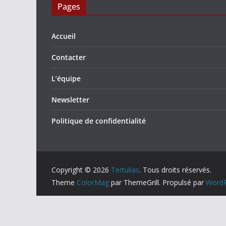
Pages
Accueil
Contacter
L’équipe
Newsletter
Politique de confidentialité
Copyright © 2026
Tertulias
. Tous droits réservés.
Theme
ColorMag
par ThemeGrill. Propulsé par
WordP