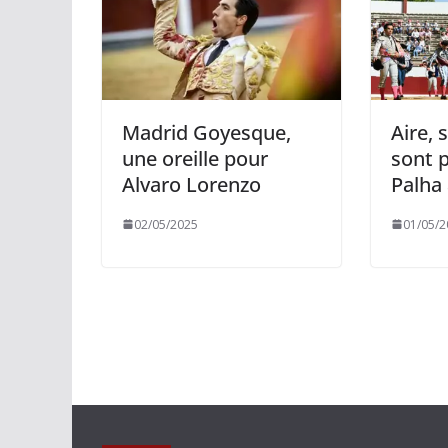
Madrid Goyesque,
Aire, 
une oreille pour
sont p
Alvaro Lorenzo
Palha 
02/05/2025
01/05/2