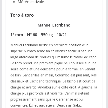
Météo estivale.
Toro à toro
Manuel Escribano
1° toro – N° 60 – 550 kg – 10/21
Manuel Escribano hérite en première position d’un
superbe burraco armé fin et offensif accueilli par une
larga afarolada de rodillas qui résume le travail de cape.
Le toro prend une première pique peu poussée sur une
seule corne et une deuxième pour la forme, en venant
de loin. Banderilles en main, Colombo est puissant, Rafi
classieux et Escribano technique. Le bicho est court de
charge et avertit l’Andalou sur le côté droit. A gauche, la
charge plus profonde est violente. L’animal s’éteint
progressivement sans que le Gerenense ait pu
convaincre. Échec aux aciers. Deux avis. Salut.