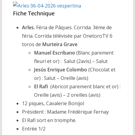
Fiche Technique
Arles.
Féria de Pâques. Corrida. 3éme de
féria. Corrida télévisée par OnetoroTV 6
toros de
Murteira Grave
Manuel Escribano
(Blanc parement
fleuri et or) : Salut (2avis) – Salut
Jesús Enrique Colombo
(Chocolat et
or) : Salut – Oreille (avis)
El Rafi
(Abricot parement blanc et or) :
Oreille (avis) – 2 oreilles (avis)
12 piques, Cavalerie Bonijol
Président : Madame Frédérique Fernay
El Rafi sort en triomphe.
Entrée 1/2