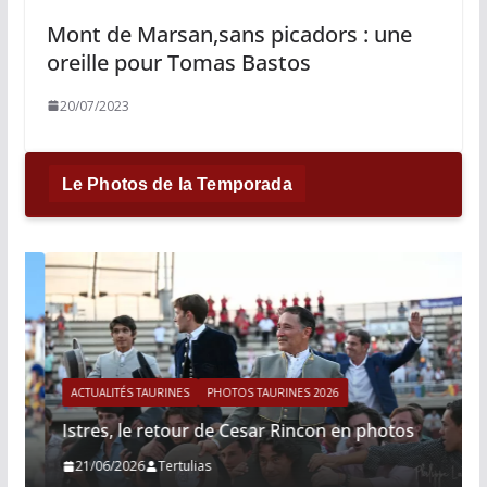
Mont de Marsan,sans picadors : une
oreille pour Tomas Bastos
20/07/2023
Le Photos de la Temporada
ACTUALITÉS TAURINES
PHOTOS TAURINES 2026
Istres, le retour de Cesar Rincon en photos
21/06/2026
Tertulias