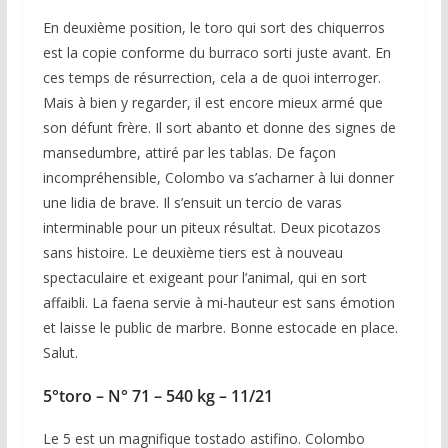
En deuxième position, le toro qui sort des chiquerros
est la copie conforme du burraco sorti juste avant. En
ces temps de résurrection, cela a de quoi interroger.
Mais à bien y regarder, il est encore mieux armé que
son défunt frère. Il sort abanto et donne des signes de
mansedumbre, attiré par les tablas. De façon
incompréhensible, Colombo va s’acharner à lui donner
une lidia de brave. Il s’ensuit un tercio de varas
interminable pour un piteux résultat. Deux picotazos
sans histoire. Le deuxième tiers est à nouveau
spectaculaire et exigeant pour l’animal, qui en sort
affaibli. La faena servie à mi-hauteur est sans émotion
et laisse le public de marbre. Bonne estocade en place.
Salut.
5°toro – N° 71 – 540 kg – 11/21
Le 5 est un magnifique tostado astifino. Colombo