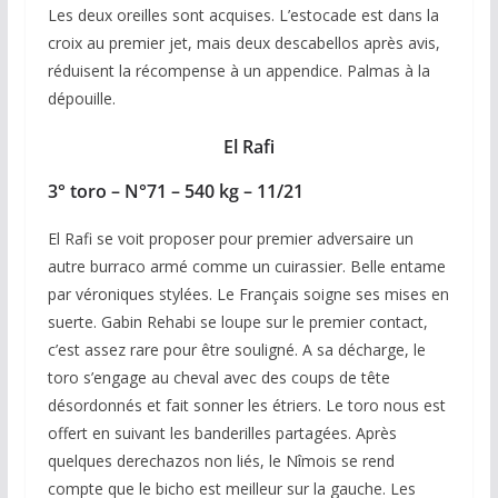
Les deux oreilles sont acquises. L’estocade est dans la
croix au premier jet, mais deux descabellos après avis,
réduisent la récompense à un appendice. Palmas à la
dépouille.
El Rafi
3° toro – N°71 – 540 kg – 11/21
El Rafi se voit proposer pour premier adversaire un
autre burraco armé comme un cuirassier. Belle entame
par véroniques stylées. Le Français soigne ses mises en
suerte. Gabin Rehabi se loupe sur le premier contact,
c’est assez rare pour être souligné. A sa décharge, le
toro s’engage au cheval avec des coups de tête
désordonnés et fait sonner les étriers. Le toro nous est
offert en suivant les banderilles partagées. Après
quelques derechazos non liés, le Nîmois se rend
compte que le bicho est meilleur sur la gauche. Les