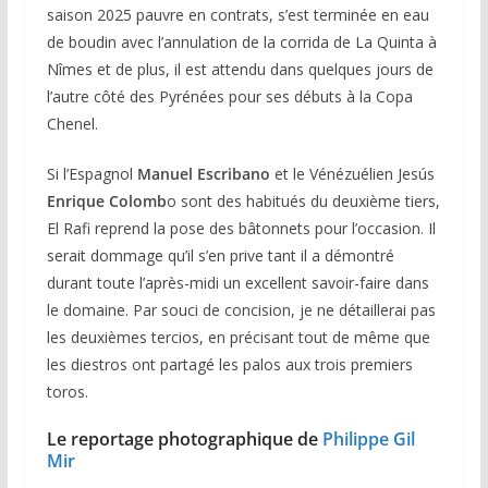
saison 2025 pauvre en contrats, s’est terminée en eau
de boudin avec l’annulation de la corrida de La Quinta à
Nîmes et de plus, il est attendu dans quelques jours de
l’autre côté des Pyrénées pour ses débuts à la Copa
Chenel.
Si l’Espagnol
Manuel Escribano
et le Vénézuélien Jesús
Enrique Colomb
o sont des habitués du deuxième tiers,
El Rafi reprend la pose des bâtonnets pour l’occasion. Il
serait dommage qu’il s’en prive tant il a démontré
durant toute l’après-midi un excellent savoir-faire dans
le domaine. Par souci de concision, je ne détaillerai pas
les deuxièmes tercios, en précisant tout de même que
les diestros ont partagé les palos aux trois premiers
toros.
Le reportage photographique de
Philippe Gil
Mir