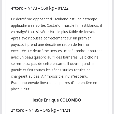
4°toro – N°73 – 560 kg – 01/22
Le deuxième opposant d’Escribano est une estampe
applaudie à sa sortie. Castaño, musclé fin, astiblanco, il
va malgré tout s’avérer être le plus faible de l’envoi.
Après avoir poussé correctement sur un premier
puyazo, il prend une deuxième ration de fer mal
exécutée. Le deuxième tiers est mené tambour battant
avec un beau quiebro au fil des barrières. Le bicho ne
se remettra pas de cette entame. Il ouvre grand la
gueule et finit toutes les séries sur les rotules en
chargeant au pas. A l’impossible, nul n’est tenu.
Escribano envoie l’invalide ad patres d’une entière en
place. Salut.
Jesús Enrique COLOMBO
2° toro – N° 85 – 545 kg – 11/21