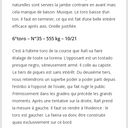
naturelles sont servies la jambe contraire en avant mais
cela manque de liaison. Musique. Le toro baisse d’un
ton. Il faut en terminer, ce qui est fait d’une belle entière
efficace après avis. Oreille justifiée.
6°toro – N°35 – 555 kg – 10/21
C’est à l’ultime toro de la course que Rafi va faire
étalage de toute sa toreria. L’opposant est un tostado
presque negro, sérieusement armé. Il colle au capote.
Le tiers de piques est sans intérêt. Du deuxième tiers,
nous retiendrons un superbe poder a poder parti depuis
l’estribo à l’opposé de l’ovale, qui fait rugir le public.
Frémissement dans les gradins qui précède les grands
moments. Après une tentative sur la droite, Rafi prend
la mesure à gauche. Il faut se rendre à l’évidence : le
toro est gaucher. La faena va donc être construite
quasi exclusivement sur ce bord.