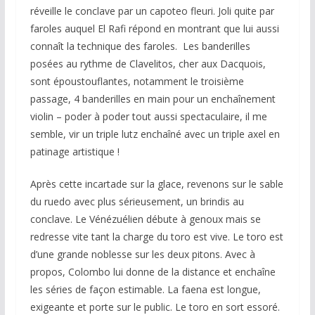
réveille le conclave par un capoteo fleuri. Joli quite par
faroles auquel El Rafi répond en montrant que lui aussi
connaît la technique des faroles. Les banderilles
posées au rythme de Clavelitos, cher aux Dacquois,
sont époustouflantes, notamment le troisième
passage, 4 banderilles en main pour un enchaînement
violin – poder à poder tout aussi spectaculaire, il me
semble, vir un triple lutz enchaîné avec un triple axel en
patinage artistique !
Après cette incartade sur la glace, revenons sur le sable
du ruedo avec plus sérieusement, un brindis au
conclave. Le Vénézuélien débute à genoux mais se
redresse vite tant la charge du toro est vive. Le toro est
d’une grande noblesse sur les deux pitons. Avec à
propos, Colombo lui donne de la distance et enchaîne
les séries de façon estimable. La faena est longue,
exigeante et porte sur le public. Le toro en sort essoré.