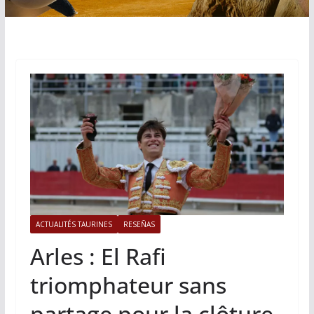
ACTUALITÉS TAURINES
RESEÑAS
Arles : El Rafi
triomphateur sans
partage pour la clôture