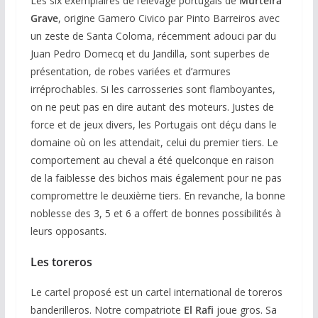
Les six exemplaires de l’élevage portugais de
Murteira
Grave
, origine Gamero Civico par Pinto Barreiros avec
un zeste de Santa Coloma, récemment adouci par du
Juan Pedro Domecq et du Jandilla, sont superbes de
présentation, de robes variées et d’armures
irréprochables. Si les carrosseries sont flamboyantes,
on ne peut pas en dire autant des moteurs. Justes de
force et de jeux divers, les Portugais ont déçu dans le
domaine où on les attendait, celui du premier tiers. Le
comportement au cheval a été quelconque en raison
de la faiblesse des bichos mais également pour ne pas
compromettre le deuxième tiers. En revanche, la bonne
noblesse des 3, 5 et 6 a offert de bonnes possibilités à
leurs opposants.
Les toreros
Le cartel proposé est un cartel international de toreros
banderilleros. Notre compatriote
El Rafi
joue gros. Sa