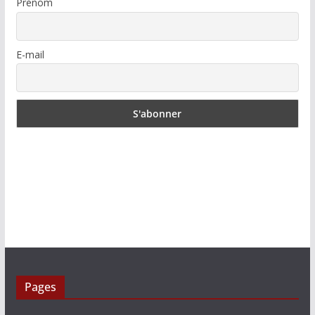
Prénom
E-mail
Pages