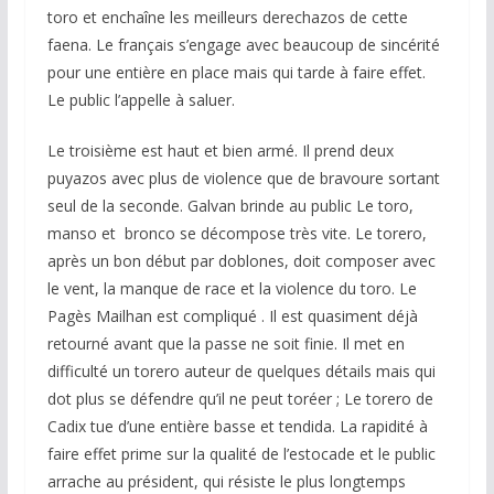
toro et enchaîne les meilleurs derechazos de cette
faena. Le français s’engage avec beaucoup de sincérité
pour une entière en place mais qui tarde à faire effet.
Le public l’appelle à saluer.
Le troisième est haut et bien armé. Il prend deux
puyazos avec plus de violence que de bravoure sortant
seul de la seconde. Galvan brinde au public Le toro,
manso et bronco se décompose très vite. Le torero,
après un bon début par doblones, doit composer avec
le vent, la manque de race et la violence du toro. Le
Pagès Mailhan est compliqué . Il est quasiment déjà
retourné avant que la passe ne soit finie. Il met en
difficulté un torero auteur de quelques détails mais qui
dot plus se défendre qu’il ne peut toréer ; Le torero de
Cadix tue d’une entière basse et tendida. La rapidité à
faire effet prime sur la qualité de l’estocade et le public
arrache au président, qui résiste le plus longtemps