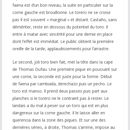
faena est d’un bon niveau, la suite en particulier sur la
corne gauche est brouillonne. Le torero ne se croise
pas Il est souvent « marginal » et distant. Castaño, sans
démériter, reste en dessous du potentiel du toro. Il
entre à matar avec sincérité pour une demie en place
dont l’effet est immédiat. Le public obtient la première
oreille de la tarde, applaudissements pour l’arrastre.
Le second, joli toro bien fait, met la tête dans la cape
de Thomas Dufau. Une première pique en poussant sur
une corne, la seconde est juste pour la forme. Début
de faena par cambiada, derechazo puis un pecho. Le
toro est manso. Il prend deux passes puis part aux
planches si le torero ne le contraint pas à rester. Le
landais a du mal à peser sur un toro qui est en plus
dangereux sur la corne gauche. Il le laisse aller en
querencia dans la zone des piques. Et sur une des
dernières séries, à droite, Thomas s’arrime, impose au