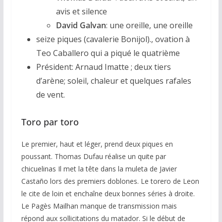
avis et silence
David Galvan
: une oreille, une oreille
seize piques (cavalerie Bonijol)., ovation à
Teo Caballero qui a piqué le quatrième
Président: Arnaud Imatte ; deux tiers
d’arène; soleil, chaleur et quelques rafales
de vent.
Toro par toro
Le premier, haut et léger, prend deux piques en
poussant. Thomas Dufau réalise un quite par
chicuelinas Il met la tête dans la muleta de Javier
Castaño lors des premiers doblones. Le torero de Leon
le cite de loin et enchaîne deux bonnes séries à droite.
Le Pagès Mailhan manque de transmission mais
répond aux sollicitations du matador. Si le début de