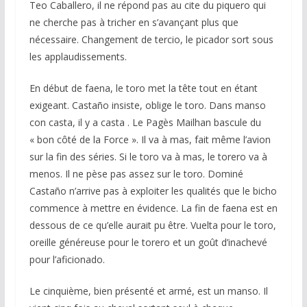
Teo Caballero, il ne répond pas au cite du piquero qui
ne cherche pas à tricher en s’avançant plus que
nécessaire. Changement de tercio, le picador sort sous
les applaudissements.
En début de faena, le toro met la tête tout en étant
exigeant. Castaño insiste, oblige le toro. Dans manso
con casta, il y a casta . Le Pagès Mailhan bascule du
« bon côté de la Force ». Il va à mas, fait même l’avion
sur la fin des séries. Si le toro va à mas, le torero va à
menos. Il ne pèse pas assez sur le toro. Dominé
Castaño n’arrive pas à exploiter les qualités que le bicho
commence à mettre en évidence. La fin de faena est en
dessous de ce qu’elle aurait pu être. Vuelta pour le toro,
oreille généreuse pour le torero et un goût d’inachevé
pour l’aficionado.
Le cinquième, bien présenté et armé, est un manso. Il