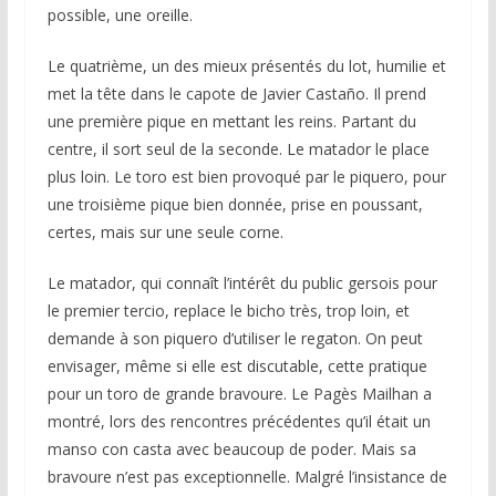
possible, une oreille.
Le quatrième, un des mieux présentés du lot, humilie et
met la tête dans le capote de Javier Castaño. Il prend
une première pique en mettant les reins. Partant du
centre, il sort seul de la seconde. Le matador le place
plus loin. Le toro est bien provoqué par le piquero, pour
une troisième pique bien donnée, prise en poussant,
certes, mais sur une seule corne.
Le matador, qui connaît l’intérêt du public gersois pour
le premier tercio, replace le bicho très, trop loin, et
demande à son piquero d’utiliser le regaton. On peut
envisager, même si elle est discutable, cette pratique
pour un toro de grande bravoure. Le Pagès Mailhan a
montré, lors des rencontres précédentes qu’il était un
manso con casta avec beaucoup de poder. Mais sa
bravoure n’est pas exceptionnelle. Malgré l’insistance de