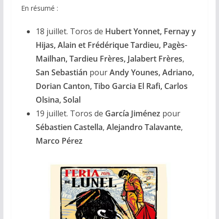
En résumé :
18 juillet. Toros de
Hubert Yonnet, Fernay y
Hijas, Alain et Frédérique Tardieu, Pagès-
Mailhan, Tardieu Frères, Jalabert Frères
,
San Sebastián
pour
Andy Younes, Adriano,
Dorian Canton, Tibo Garcia El Rafi, Carlos
Olsina, Solal
19 juillet. Toros de
García Jiménez
pour
Sébastien Castella
,
Alejandro Talavante
,
Marco Pérez