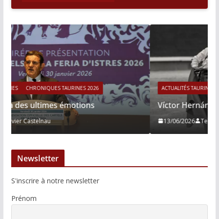
ACTUALITÉS TAURINES
CHRONIQUES TAURINES 2026
Víctor Hernández : le courage immobile
13/06/2026
Tertulias
Newsletter
S'inscrire à notre newsletter
Prénom