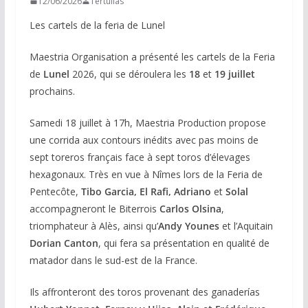
12/06/2026
Tertulias
Les cartels de la feria de Lunel
Maestria Organisation a présenté les cartels de la Feria
de
Lunel
2026, qui se déroulera les
18
et
19 juillet
prochains.
Samedi 18 juillet à 17h, Maestria Production propose
une corrida aux contours inédits avec pas moins de
sept toreros français face à sept toros d’élevages
hexagonaux. Très en vue à Nîmes lors de la Feria de
Pentecôte,
Tibo Garcia, El Rafi, Adriano
et
Solal
accompagneront le Biterrois
Carlos Olsina
,
triomphateur à Alès, ainsi qu’
Andy Younes
et l’Aquitain
Dorian Canton
, qui fera sa présentation en qualité de
matador dans le sud-est de la France.
Ils affronteront des toros provenant des ganaderías