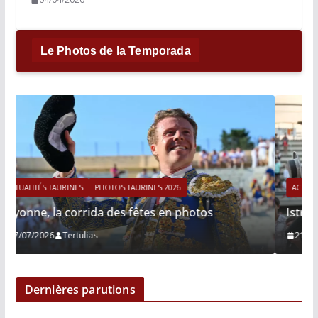
Le Photos de la Temporada
ACTUALITÉS TAURINES
PHOTOS TAURINES 2026
Istres, le retour de Cesar Rincon en photos
21/06/2026
Tertulias
Dernières parutions