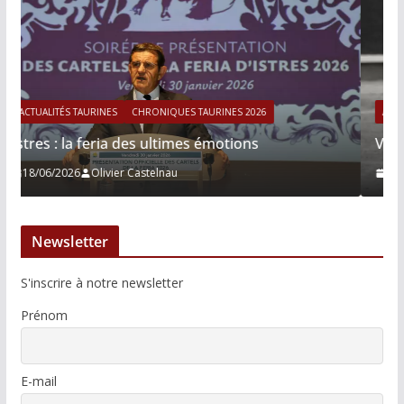
ACTUALITÉS TAURINES
CHRONIQUES TAURINES 2026
Víctor Hernández : le courage immobile
13/06/2026
Tertulias
Newsletter
S'inscrire à notre newsletter
Prénom
E-mail