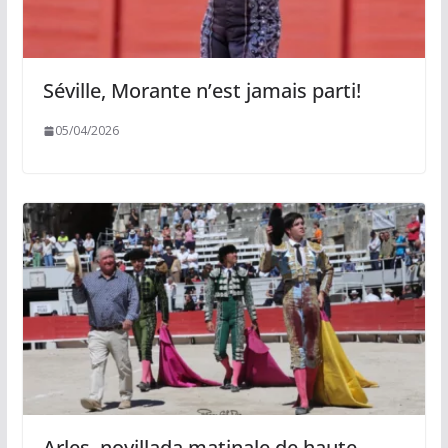
Séville, Morante n’est jamais parti!
05/04/2026
Arles, novillada matinale de haute