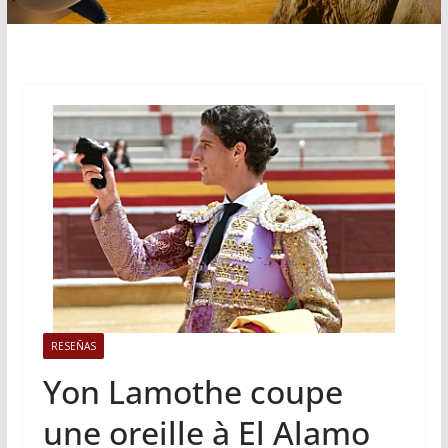
RESEÑAS
Yon Lamothe coupe
une oreille à El Alamo