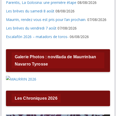
Parentis, La Golosina: une première étape
08/08/2026
Les brèves du samedi 8 août
08/08/2026
Maurrin, rendez vous est pris pour l’an prochain.
07/08/2026
Les brèves du vendredi 7 août
07/08/2026
Escalafón 2026 – matadors de toros-
06/08/2026
Galerie Photos : novillada de Maurrinban
Navarro Tyrosse
Les Chroniques 2026