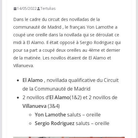
14/05/2022
Tertulias
Dans le cadre du circuit des novilladas de la
communauté de Madrid , le français Yon Lamothe a
coupé une oreille dans la novillada qui se déroulait ce
midi à El Alamo. Il était opposé à Sergio Rodriguez qui
pour sa part a coupé deux oreilles au 4ème et dernier
de la matinée. Les novillos étaient de El Alamo et
Villanueva.
El Alamo
, novillada qualificative du Circuit
de la Communauté de Madrid
2 novillos d’
El Alamo
(1&2) et 2 novillos de
Villanueva
(3&4)
Yon Lamothe
saluts – oreille
Sergio Rodriguez
saluts – oreille