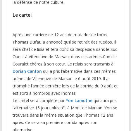
la défense de notre culture.
Le cartel
Après une carrière de 12 ans de matador de toros
Thomas Dufau
a annoncé qu’il se retirait des ruedos. Il
sera chef de lidia et fera donc sa despedida dans le Sud
Ouest à Villeneuve de Marsan, dans ces arènes Camille
Couralet chères à son cœur. Le relais sera transmis à
Dorian Canton
qui a pris l’alternative dans ces mêmes
arènes de Villeneuve de Marsan le 6 août 2019. Il a
triomphé l’année dernière lors de la corrida du 9 août et
est sorti à hombros avecThomas.
Le cartel sera complété par
Yon Lamothe
qui aura pris
l’alternative 15 jours plus tôt à Mont de Marsan. Yon se
trouvera dans la même situation que Thomas 12 ans
après. Ce sera sa première corrida après son
alternative.