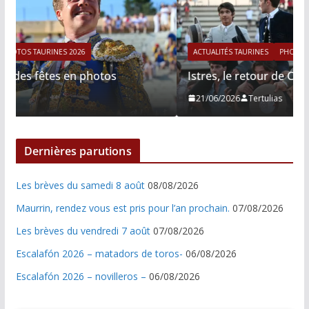
ACTUALITÉS TAURINES
PHOTOS TAURINES 2026
Istres, le retour de Cesar Rincon en photos
21/06/2026
Tertulias
Dernières parutions
Les brèves du samedi 8 août
08/08/2026
Maurrin, rendez vous est pris pour l’an prochain.
07/08/2026
Les brèves du vendredi 7 août
07/08/2026
Escalafón 2026 – matadors de toros-
06/08/2026
Escalafón 2026 – novilleros –
06/08/2026