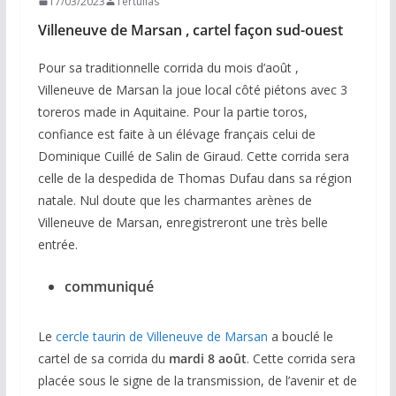
17/03/2023
Tertulias
Villeneuve de Marsan , cartel façon sud-ouest
Pour sa traditionnelle corrida du mois d’août ,
Villeneuve de Marsan la joue local côté piétons avec 3
toreros made in Aquitaine. Pour la partie toros,
confiance est faite à un élévage français celui de
Dominique Cuillé de Salin de Giraud. Cette corrida sera
celle de la despedida de Thomas Dufau dans sa région
natale. Nul doute que les charmantes arènes de
Villeneuve de Marsan, enregistreront une très belle
entrée.
communiqué
Le
cercle taurin de Villeneuve de Marsan
a bouclé le
cartel de sa corrida du
mardi 8 août
. Cette corrida sera
placée sous le signe de la transmission, de l’avenir et de