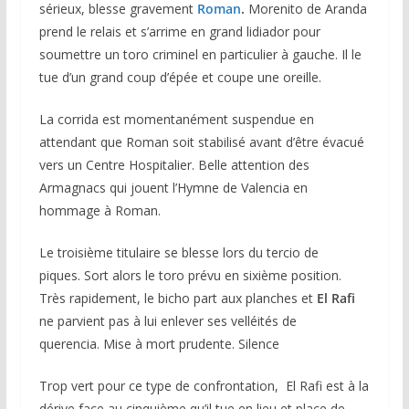
sérieux, blesse gravement
Roman
.
Morenito de Aranda
prend le relais et s’arrime en grand lidiador pour
soumettre un toro criminel en particulier à gauche. Il le
tue d’un grand coup d’épée et coupe une oreille.
La corrida est momentanément suspendue en
attendant que Roman soit stabilisé avant d’être évacué
vers un Centre Hospitalier. Belle attention des
Armagnacs qui jouent l’Hymne de Valencia en
hommage à Roman.
Le troisième titulaire se blesse lors du tercio de
piques. Sort alors le toro prévu en sixième position.
Très rapidement, le bicho part aux planches et
El Rafi
ne parvient pas à lui enlever ses velléités de
querencia. Mise à mort prudente. Silence
Trop vert pour ce type de confrontation, El Rafi est à la
dérive face au cinquième qu’il tue en lieu et place de