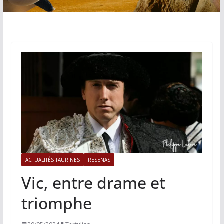
ACTUALITÉS TAURINES
RESEÑAS
Vic, entre drame et
triomphe