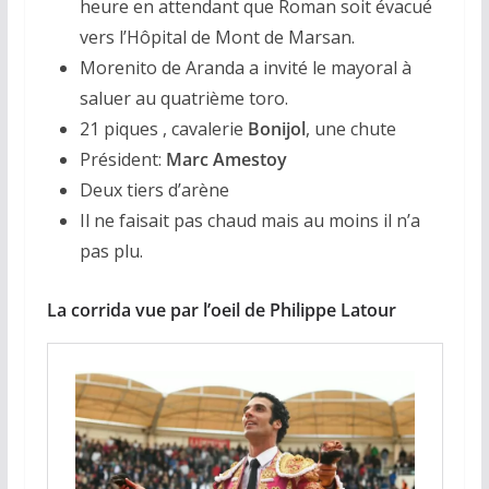
heure en attendant que Roman soit évacué
vers l’Hôpital de Mont de Marsan.
Morenito de Aranda a invité le mayoral à
saluer au quatrième toro.
21 piques , cavalerie
Bonijol
, une chute
Président:
Marc Amestoy
Deux tiers d’arène
Il ne faisait pas chaud mais au moins il n’a
pas plu.
La corrida vue par l’oeil de Philippe Latour