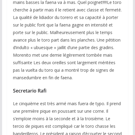
mains basses la faena va à mas. Quel poignet!!!!!Le toro
cherche à partir mais il le retient avec classe et fermeté.
La qualité de lidiador du torero et sa capacité à porter
sur le public font que la faena gagne en intensité et
porte sur le public. Malheureusement plus le temps
avance plus le toro part dans les planches. Une pétition
d’indulto « ubuesque » jaillit d’une partie des gradins.
Morenito met une demie légèrement tombée mais
suffisante Les deux oreilles sont largement méritées
pas la vuelta du toro qui a montré trop de signes de
mansedumbre en fin de faena.
Secretario Rafi
Le cinquième est très armé mais fuera de typo. Il prend
une première pique en poussant sur une corne. Il
s’emploie moins à la seconde et à la troisième. Le
tercio de piques est compliqué car le toro chasse les
banderilleros. Le président a raison d’écourter le second