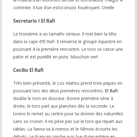
contexte. Il tue d’un estoconazo foudroyant. Oreille
Secretario I El Rafi
Le troisième a un tamaño sérieux. Il met bien la tête
dans la cape d’El Rafi. Il renverse le groupe équestre en
poussant à la première rencontre. Le toro se casse une
patte et est puntillé en piste. Mouchoir vert
Cecilio El Rafi
Très bien présenté, le Los Maños prend trois piques en
poussant lors des deux premières rencontres.
El Rafi
double le toro en douceur. Bonne première série à
droite, le toro part aux planches dès la seconde. Le
torero le remet au centre pour lui donner des naturelles
sans se croiser. Il ne pèse pas sur le toro qui repart aux
tablas. La faena va à menos et le Nîmois écourte les
débats. Le Français pinche puis tue d’une entière en