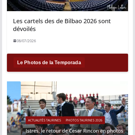
Les cartels des de Bilbao 2026 sont
dévoilés
08/07/2026
Le Photos de la Temporada
ACTUALITÉS TAURINES
PHOTOS TAURINES 2026
Istres, le retour de Cesar Rincon en photos