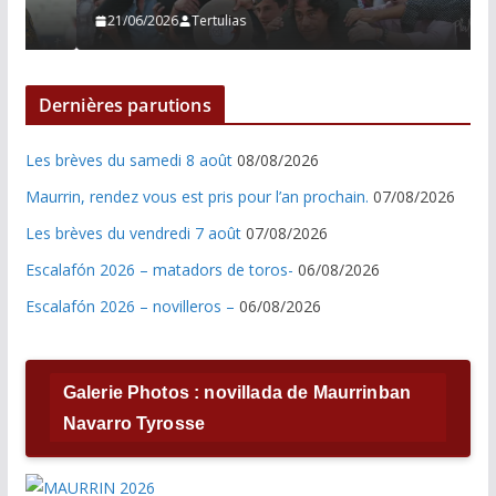
21/06/2026
Tertulias
Dernières parutions
Les brèves du samedi 8 août
08/08/2026
Maurrin, rendez vous est pris pour l’an prochain.
07/08/2026
Les brèves du vendredi 7 août
07/08/2026
Escalafón 2026 – matadors de toros-
06/08/2026
Escalafón 2026 – novilleros –
06/08/2026
Galerie Photos : novillada de Maurrinban
Navarro Tyrosse