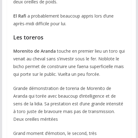
deux oreilles de poids.
El Rafi
a probablement beaucoup appris lors d’une
après-midi difficile pour lui.
Les toreros
Morenito de Aranda
touche en premier lieu un toro qui
venait au cheval sans s’investir sous le fer. Noblote le
bicho permet de construire une faena superficielle mais
qui porte sur le public. Vuelta un peu forcée.
Grande démonstration de toreria de Morenito de
Aranda qui torée avec beaucoup d’intelligence et de
sens de la lidia. Sa prestation est d’une grande intensité
à toro juste de bravoure mais pas de transmission.
Deux oreilles méritées
Grand moment d’émotion, le second, très