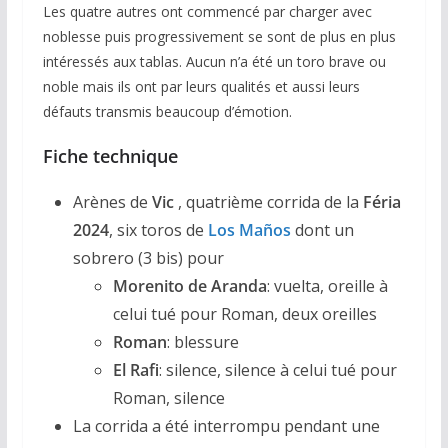
Les quatre autres ont commencé par charger avec
noblesse puis progressivement se sont de plus en plus
intéressés aux tablas. Aucun n’a été un toro brave ou
noble mais ils ont par leurs qualités et aussi leurs
défauts transmis beaucoup d’émotion.
Fiche technique
Arènes de
Vic
, quatrième corrida de la
Féria
2024
, six toros de
Los Maños
dont un
sobrero (3 bis) pour
Morenito de Aranda
: vuelta, oreille à
celui tué pour Roman, deux oreilles
Roman
: blessure
El Rafi
: silence, silence à celui tué pour
Roman, silence
La corrida a été interrompu pendant une