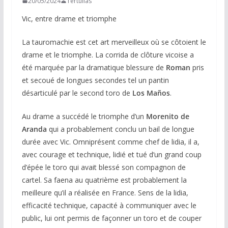
20/05/2024
Tertulias
Vic, entre drame et triomphe
La tauromachie est cet art merveilleux où se côtoient le
drame et le triomphe. La corrida de clôture vicoise a
été marquée par la dramatique blessure de
Roman
pris
et secoué de longues secondes tel un pantin
désarticulé par le second toro de
Los Maños
.
Au drame a succédé le triomphe d’un
Morenito de
Aranda
qui a probablement conclu un bail de longue
durée avec Vic. Omniprésent comme chef de lidia, il a,
avec courage et technique, lidié et tué d’un grand coup
d’épée le toro qui avait blessé son compagnon de
cartel. Sa faena au quatrième est probablement la
meilleure qu’il a réalisée en France. Sens de la lidia,
efficacité technique, capacité à communiquer avec le
public, lui ont permis de façonner un toro et de couper