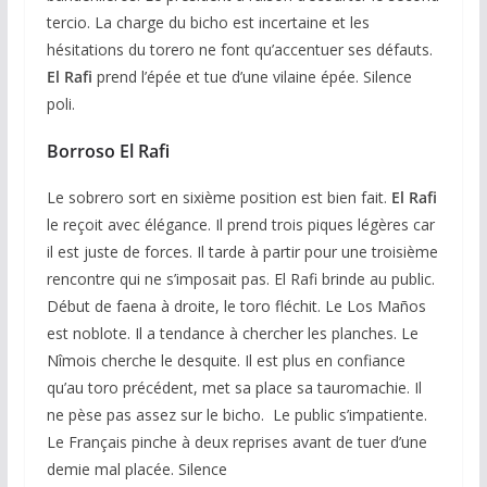
tercio. La charge du bicho est incertaine et les
hésitations du torero ne font qu’accentuer ses défauts.
El Rafi
prend l’épée et tue d’une vilaine épée. Silence
poli.
Borroso El Rafi
Le sobrero sort en sixième position est bien fait.
El Rafi
le reçoit avec élégance. Il prend trois piques légères car
il est juste de forces. Il tarde à partir pour une troisième
rencontre qui ne s’imposait pas. El Rafi brinde au public.
Début de faena à droite, le toro fléchit. Le Los Maños
est noblote. Il a tendance à chercher les planches. Le
Nîmois cherche le desquite. Il est plus en confiance
qu’au toro précédent, met sa place sa tauromachie. Il
ne pèse pas assez sur le bicho. Le public s’impatiente.
Le Français pinche à deux reprises avant de tuer d’une
demie mal placée. Silence