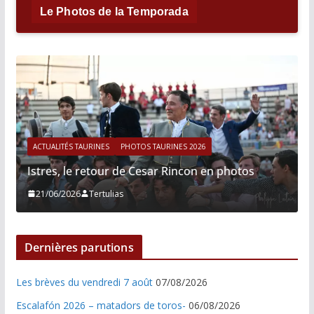
Le Photos de la Temporada
ACTUALITÉS TAURINES
PHOTOS TAURINES 2026
Istres, le retour de Cesar Rincon en photos
21/06/2026
Tertulias
Dernières parutions
Les brèves du vendredi 7 août
07/08/2026
Escalafón 2026 – matadors de toros-
06/08/2026