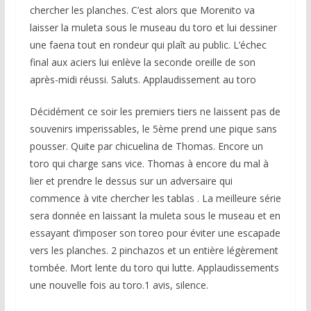
chercher les planches. C’est alors que Morenito va
laisser la muleta sous le museau du toro et lui dessiner
une faena tout en rondeur qui plaît au public. L’échec
final aux aciers lui enlève la seconde oreille de son
après-midi réussi. Saluts. Applaudissement au toro
Décidément ce soir les premiers tiers ne laissent pas de
souvenirs imperissables, le 5ème prend une pique sans
pousser. Quite par chicuelina de Thomas. Encore un
toro qui charge sans vice. Thomas à encore du mal à
lier et prendre le dessus sur un adversaire qui
commence à vite chercher les tablas . La meilleure série
sera donnée en laissant la muleta sous le museau et en
essayant d’imposer son toreo pour éviter une escapade
vers les planches. 2 pinchazos et un entière légèrement
tombée. Mort lente du toro qui lutte. Applaudissements
une nouvelle fois au toro.1 avis, silence.