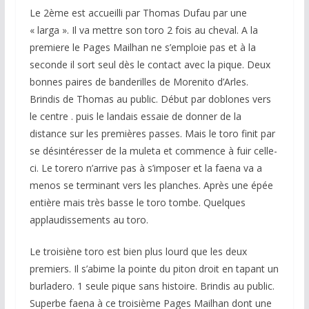
Le 2ème est accueilli par Thomas Dufau par une
« larga ». Il va mettre son toro 2 fois au cheval. A la
premiere le Pages Mailhan ne s’emploie pas et à la
seconde il sort seul dès le contact avec la pique. Deux
bonnes paires de banderilles de Morenito d’Arles.
Brindis de Thomas au public. Début par doblones vers
le centre . puis le landais essaie de donner de la
distance sur les premières passes. Mais le toro finit par
se désintéresser de la muleta et commence à fuir celle-
ci. Le torero n’arrive pas à s’imposer et la faena va a
menos se terminant vers les planches. Après une épée
entière mais très basse le toro tombe. Quelques
applaudissements au toro.
Le troisiène toro est bien plus lourd que les deux
premiers. Il s’abime la pointe du piton droit en tapant un
burladero. 1 seule pique sans histoire. Brindis au public.
Superbe faena à ce troisième Pages Mailhan dont une