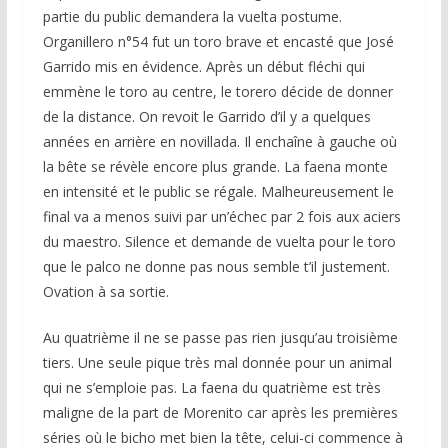
partie du public demandera la vuelta postume.
Organillero n°54 fut un toro brave et encasté que José
Garrido mis en évidence. Après un début fléchi qui
emmène le toro au centre, le torero décide de donner
de la distance. On revoit le Garrido d’il y a quelques
années en arrière en novillada. Il enchaîne à gauche où
la bête se révèle encore plus grande. La faena monte
en intensité et le public se régale. Malheureusement le
final va a menos suivi par un’échec par 2 fois aux aciers
du maestro. Silence et demande de vuelta pour le toro
que le palco ne donne pas nous semble t’il justement.
Ovation à sa sortie.
Au quatrième il ne se passe pas rien jusqu’au troisième
tiers. Une seule pique très mal donnée pour un animal
qui ne s’emploie pas. La faena du quatrième est très
maligne de la part de Morenito car après les premières
séries où le bicho met bien la tête, celui-ci commence à