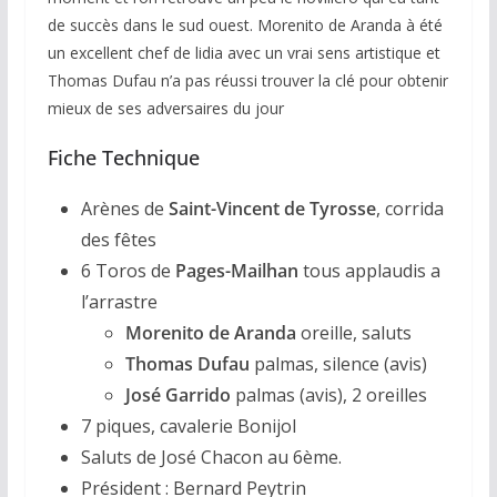
de succès dans le sud ouest. Morenito de Aranda à été
un excellent chef de lidia avec un vrai sens artistique et
Thomas Dufau n’a pas réussi trouver la clé pour obtenir
mieux de ses adversaires du jour
Fiche Technique
Arènes de
Saint-Vincent de Tyrosse
, corrida
des fêtes
6 Toros de
Pages-Mailhan
tous applaudis a
l’arrastre
Morenito de Aranda
oreille, saluts
Thomas Dufau
palmas, silence (avis)
José Garrido
palmas (avis), 2 oreilles
7 piques, cavalerie Bonijol
Saluts de José Chacon au 6ème.
Président : Bernard Peytrin