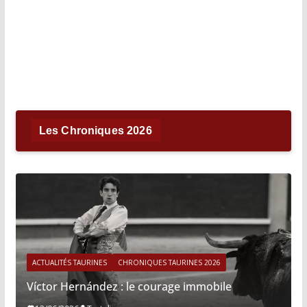
Les Chroniques 2026
ACTUALITÉS TAURINES
CHRONIQUES TAURINES 2026
Víctor Hernández : le courage immobile