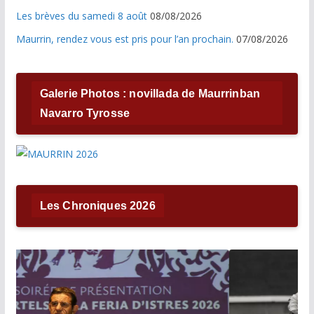
Les brèves du samedi 8 août
08/08/2026
Maurrin, rendez vous est pris pour l’an prochain.
07/08/2026
Galerie Photos : novillada de Maurrinban
Navarro Tyrosse
Les Chroniques 2026