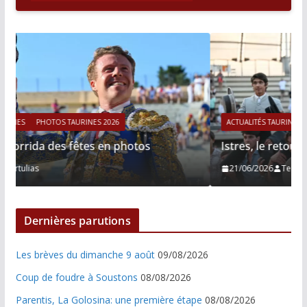
ACTUALITÉS TAURINES
PHOTOS TAURINES 2026
Istres, le retour de Cesar Rincon en photos
21/06/2026
Tertulias
Dernières parutions
Les brèves du dimanche 9 août
09/08/2026
Coup de foudre à Soustons
08/08/2026
Parentis, La Golosina: une première étape
08/08/2026