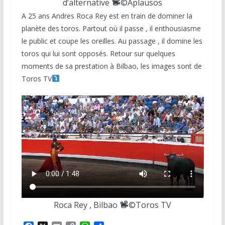
d’alternative
©️
Aplausos
A 25 ans Andres Roca Rey est en train de dominer la
planète des toros. Partout où il passe , il enthousiasme
le public et coupe les oreilles. Au passage , il domine les
toros qui lui sont opposés. Retour sur quelques
moments de sa prestation à Bilbao, les images sont de
Toros TV
Roca Rey , Bilbao
©️
Toros TV