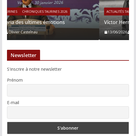
ACTUALITÉS TAURINES
CHRONIQUES TAURINES 2026
Víctor Hernández : le courage immobile
13/06/2026
Tertulias
Newsletter
S'inscrire à notre newsletter
Prénom
E-mail