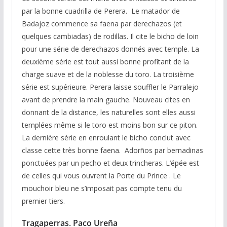
par la bonne cuadrilla de Perera. Le matador de
Badajoz commence sa faena par derechazos (et
quelques cambiadas) de rodillas. Il cite le bicho de loin
pour une série de derechazos donnés avec temple. La
deuxième série est tout aussi bonne profitant de la
charge suave et de la noblesse du toro. La troisième
série est supérieure. Perera laisse souffler le Parralejo
avant de prendre la main gauche. Nouveau cites en
donnant de la distance, les naturelles sont elles aussi
templées même si le toro est moins bon sur ce piton.
La dernière série en enroulant le bicho conclut avec
classe cette très bonne faena. Adorños par bernadinas
ponctuées par un pecho et deux trincheras. L’épée est
de celles qui vous ouvrent la Porte du Prince . Le
mouchoir bleu ne s’imposait pas compte tenu du
premier tiers.
Tragaperras
.
Paco Ureña