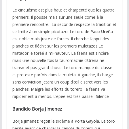
Le cinquième est plus haut et charpenté que les quatre
premiers. Il pousse mais sur une seule corne à la
première rencontre. La seconde respecte la tradition et
se limite à un simple picotazo. Le toro de
Paco Ureña
est noble mais juste de forces. Il cherche l’appui des
planches et fléchit sur les premiers muletazos.Le
matador le toréé à mi-hauteur. La faena est sincère
mais une nouvelle fois la tauromachie d’Ureña ne
transmet pas grand-chose. Le toro manque de classe
et proteste parfois dans la muleta. A gauche, il charge
sans conviction jetant un coup d’œil discret vers les
planches. Malgré les efforts du torero, la faena va
rapidement à menos. L’épée est très basse. Silence
Bandido
Borja Jimenez
Borja Jimenez reçoit le sixième à Porta Gayola. Le toro
hésite avant de charger la capote du torero qui