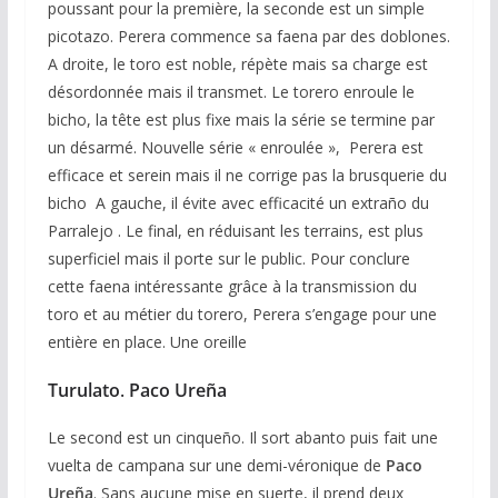
poussant pour la première, la seconde est un simple
picotazo. Perera commence sa faena par des doblones.
A droite, le toro est noble, répète mais sa charge est
désordonnée mais il transmet. Le torero enroule le
bicho, la tête est plus fixe mais la série se termine par
un désarmé. Nouvelle série « enroulée », Perera est
efficace et serein mais il ne corrige pas la brusquerie du
bicho A gauche, il évite avec efficacité un extraño du
Parralejo . Le final, en réduisant les terrains, est plus
superficiel mais il porte sur le public. Pour conclure
cette faena intéressante grâce à la transmission du
toro et au métier du torero, Perera s’engage pour une
entière en place. Une oreille
Turulato
.
Paco Ureña
Le second est un cinqueño. Il sort abanto puis fait une
vuelta de campana sur une demi-véronique de
Paco
Ureña
. Sans aucune mise en suerte, il prend deux