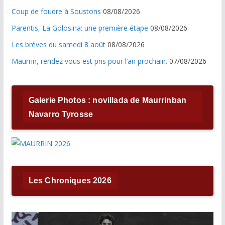
Coup de foudre à Soustons
08/08/2026
Parentis, La Golosina: une première étape
08/08/2026
Les brèves du samedi 8 août
08/08/2026
Maurrin, rendez vous est pris pour l’an prochain.
07/08/2026
Galerie Photos : novillada de Maurrinban
Navarro Tyrosse
Les Chroniques 2026