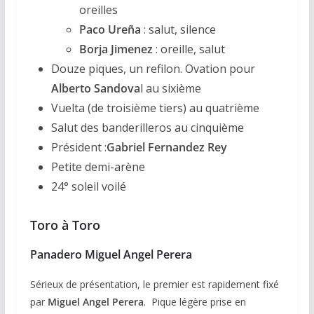
oreilles
Paco Ureña
: salut, silence
Borja Jimenez
: oreille, salut
Douze piques, un refilon. Ovation pour
Alberto Sandova
l au sixième
Vuelta (de troisième tiers) au quatrième
Salut des banderilleros au cinquième
Président :
Gabriel Fernandez Rey
Petite demi-arène
24° soleil voilé
Toro à Toro
Panadero
Miguel Angel Perera
Sérieux de présentation, le premier est rapidement fixé
par
Miguel Angel Perera
. Pique légère prise en