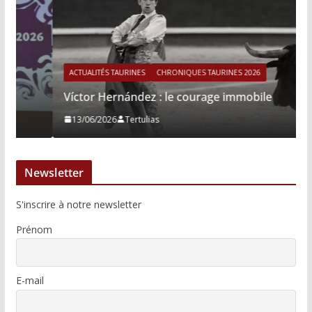
ACTUALITÉS TAURINES
CHRONIQUES TAURINES 2026
Víctor Hernández : le courage immobile
13/06/2026
Tertulias
Newsletter
S'inscrire à notre newsletter
Prénom
E-mail