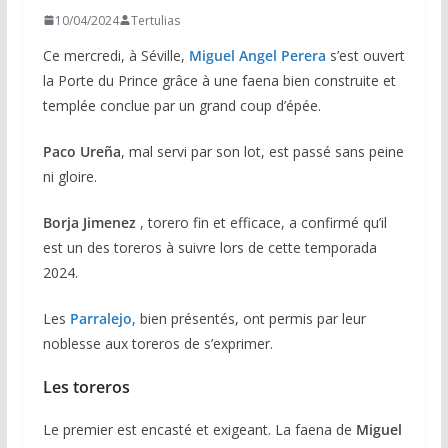
10/04/2024
Tertulias
Ce mercredi, à Séville,
Miguel Angel Perera
s’est ouvert
la Porte du Prince grâce à une faena bien construite et
templée conclue par un grand coup d’épée.
Paco Ureña
, mal servi par son lot, est passé sans peine
ni gloire.
Borja Jimenez
, torero fin et efficace, a confirmé qu’il
est un des toreros à suivre lors de cette temporada
2024.
Les
Parralejo
, bien présentés, ont permis par leur
noblesse aux toreros de s’exprimer.
Les toreros
Le premier est encasté et exigeant. La faena de
Miguel