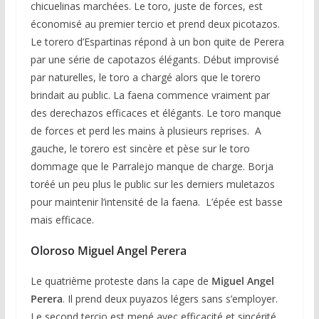
chicuelinas marchées. Le toro, juste de forces, est
économisé au premier tercio et prend deux picotazos.
Le torero d’Espartinas répond à un bon quite de Perera
par une série de capotazos élégants. Début improvisé
par naturelles, le toro a chargé alors que le torero
brindait au public. La faena commence vraiment par
des derechazos efficaces et élégants. Le toro manque
de forces et perd les mains à plusieurs reprises. A
gauche, le torero est sincère et pèse sur le toro
dommage que le Parralejo manque de charge. Borja
toréé un peu plus le public sur les derniers muletazos
pour maintenir l’intensité de la faena. L’épée est basse
mais efficace.
Oloroso
Miguel Angel Perera
Le quatrième proteste dans la cape de
Miguel Angel
Perera
. Il prend deux puyazos légers sans s’employer.
Le second tercio est mené avec efficacité et sincérité