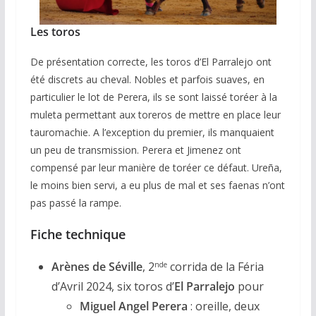
Les toros
De présentation correcte, les toros d’El Parralejo ont
été discrets au cheval. Nobles et parfois suaves, en
particulier le lot de Perera, ils se sont laissé toréer à la
muleta permettant aux toreros de mettre en place leur
tauromachie. A l’exception du premier, ils manquaient
un peu de transmission. Perera et Jimenez ont
compensé par leur manière de toréer ce défaut. Ureña,
le moins bien servi, a eu plus de mal et ses faenas n’ont
pas passé la rampe.
Fiche technique
Arènes de Séville
, 2
corrida de la Féria
nde
d’Avril 2024, six toros d’
El Parralejo
pour
Miguel Angel Perera
: oreille, deux