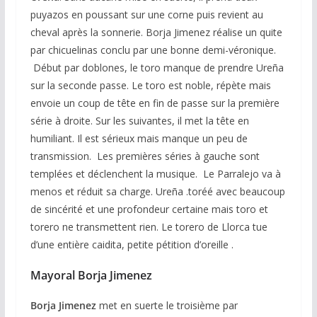
puyazos en poussant sur une corne puis revient au
cheval après la sonnerie. Borja Jimenez réalise un quite
par chicuelinas conclu par une bonne demi-véronique.
Début par doblones, le toro manque de prendre Ureña
sur la seconde passe. Le toro est noble, répète mais
envoie un coup de tête en fin de passe sur la première
série à droite. Sur les suivantes, il met la tête en
humiliant. Il est sérieux mais manque un peu de
transmission. Les premières séries à gauche sont
templées et déclenchent la musique. Le Parralejo va à
menos et réduit sa charge. Ureña .toréé avec beaucoup
de sincérité et une profondeur certaine mais toro et
torero ne transmettent rien. Le torero de Llorca tue
d’une entière caidita, petite pétition d’oreille .
Mayoral
Borja Jimenez
Borja Jimenez
met en suerte le troisième par