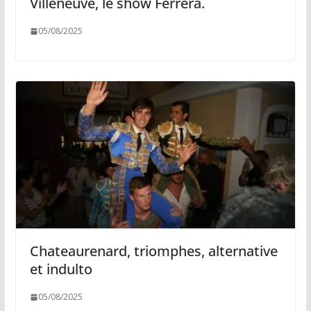
Villeneuve, le show Ferrera.
05/08/2025
Chateaurenard, triomphes, alternative
et indulto
05/08/2025