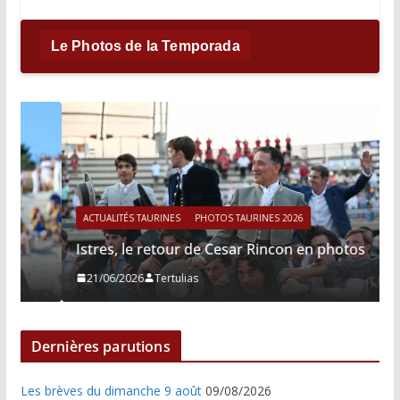
Le Photos de la Temporada
ACTUALITÉS TAURINES
PHOTOS TAURINES 2026
Istres, le retour de Cesar Rincon en photos
21/06/2026
Tertulias
Dernières parutions
Les brèves du dimanche 9 août
09/08/2026