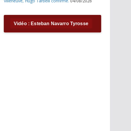
Villeneuve, Hugo Tarbelli confirme.
04/08/2026
Vidéo : Esteban Navarro Tyrosse