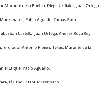
ur
Morante de la Puebla, Diego Urdiales
,
Juan Ortega
.
a Manzanares
,
Pablo Aguado
,
Tomás Rufo
.
Sebastián Castella,
Juan Ortega
,
Andrés
Roca Rey
.
Torero
pour
Antonio Ribeiro Telles
,
Morante de la
niel Luque
,
Pablo Aguado
.
era, El Fandi, Manuel Escribano