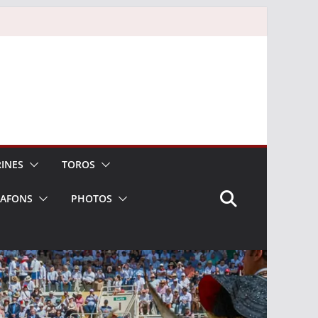
INES
TOROS
LAFONS
PHOTOS