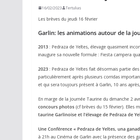
16/02/2023
Tertulias
Les brèves du jeudi 16 février
Garlin: les animations autour de la jo
2013
: Pedraza de Yeltes, élevage quasiment inconn
inaugure sa nouvelle formule : Fiesta campera quali
2023
: Pedraza de Yeltes fait désormais partie des
particulièrement après plusieurs corridas impor
et qui sera toujours présent à Garlin, 10 ans après
En marge de la Journée Taurine du dimanche 2 avri
concours photos
(cf brèves du 15 février). Elles 
taurine Garlinoise et l’élevage de Pedraza de Ye
Une Conférence « Pedraza de Yeltes, una ganade
à 21h au Cinéma de Garlin avec la présence des ga