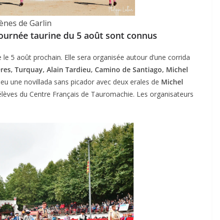
ènes de Garlin
journée taurine du 5 août sont connus
 le 5 août prochain. Elle sera organisée autour d’une corrida
eres, Turquay, Alain Tardieu, Camino de Santiago, Michel
lieu une novillada sans picador avec deux erales de
Michel
lèves du Centre Français de Tauromachie. Les organisateurs