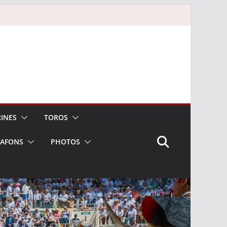
INES
TOROS
LAFONS
PHOTOS