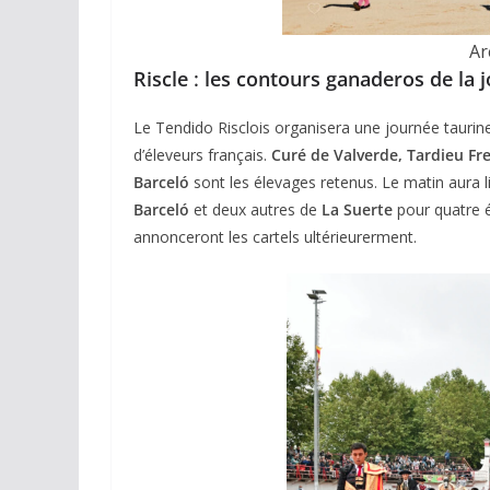
Ar
Riscle
:
les contours ganaderos de la 
Le Tendido Risclois organisera une journée taurine
d’éleveurs français.
Curé de Valverde, Tardieu Fr
Barceló
sont les élevages retenus. Le matin aura 
Barceló
et deux autres de
La Suerte
pour quatre é
annonceront les cartels ultérieurerment.