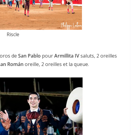
Riscle
 Toros de
San Pablo
pour
Armillita IV
saluts, 2 oreilles
San Román
oreille, 2 oreilles et la queue.