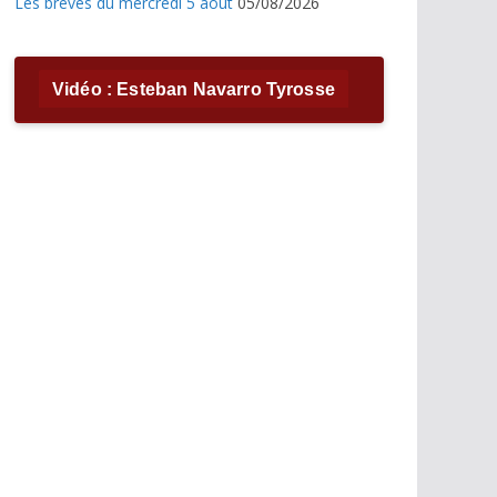
Les brèves du mercredi 5 août
05/08/2026
Vidéo : Esteban Navarro Tyrosse