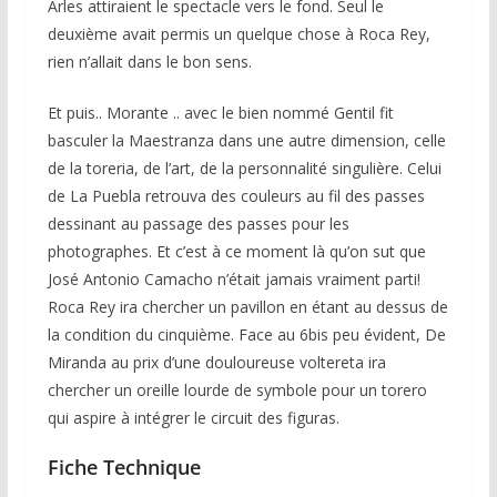
Arles attiraient le spectacle vers le fond. Seul le
deuxième avait permis un quelque chose à Roca Rey,
rien n’allait dans le bon sens.
Et puis.. Morante .. avec le bien nommé Gentil fit
basculer la Maestranza dans une autre dimension, celle
de la toreria, de l’art, de la personnalité singulière. Celui
de La Puebla retrouva des couleurs au fil des passes
dessinant au passage des passes pour les
photographes. Et c’est à ce moment là qu’on sut que
José Antonio Camacho n’était jamais vraiment parti!
Roca Rey ira chercher un pavillon en étant au dessus de
la condition du cinquième. Face au 6bis peu évident, De
Miranda au prix d’une douloureuse voltereta ira
chercher un oreille lourde de symbole pour un torero
qui aspire à intégrer le circuit des figuras.
Fiche Technique