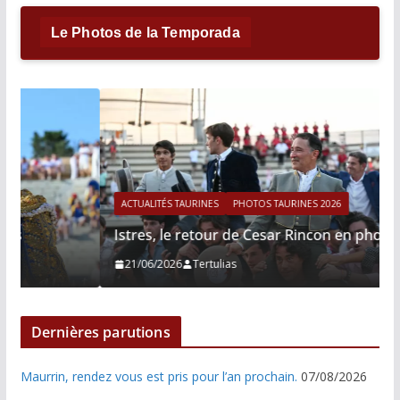
Le Photos de la Temporada
ACTUALITÉS TAURINES
PHOTOS TAURINES 2026
Istres, le retour de Cesar Rincon en photos
21/06/2026
Tertulias
Dernières parutions
Maurrin, rendez vous est pris pour l’an prochain.
07/08/2026