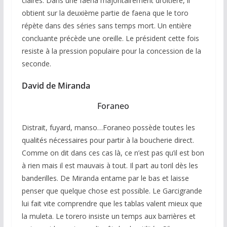
claires. Dans une faena majoritairement droitière, il
obtient sur la deuxième partie de faena que le toro
répète dans des séries sans temps mort. Un entière
concluante précède une oreille. Le président cette fois
resiste à la pression populaire pour la concession de la
seconde.
David de Miranda
Foraneo
Distrait, fuyard, manso…Foraneo possède toutes les
qualités nécessaires pour partir à la boucherie direct.
Comme on dit dans ces cas là, ce n’est pas qu’il est bon
à rien mais il est mauvais à tout. Il part au toril dès les
banderilles. De Miranda entame par le bas et laisse
penser que quelque chose est possible. Le Garcigrande
lui fait vite comprendre que les tablas valent mieux que
la muleta. Le torero insiste un temps aux barrières et