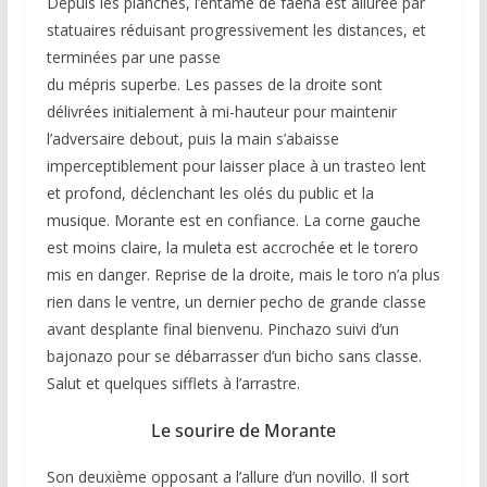
Depuis les planches, l’entame de faena est allurée par
statuaires réduisant progressivement les distances, et
terminées par une passe
du mépris superbe. Les passes de la droite sont
délivrées initialement à mi-hauteur pour maintenir
l’adversaire debout, puis la main s’abaisse
imperceptiblement pour laisser place à un trasteo lent
et profond, déclenchant les olés du public et la
musique. Morante est en confiance. La corne gauche
est moins claire, la muleta est accrochée et le torero
mis en danger. Reprise de la droite, mais le toro n’a plus
rien dans le ventre, un dernier pecho de grande classe
avant desplante final bienvenu. Pinchazo suivi d’un
bajonazo pour se débarrasser d’un bicho sans classe.
Salut et quelques sifflets à l’arrastre.
Le sourire de Morante
Son deuxième opposant a l’allure d’un novillo. Il sort