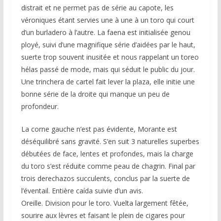
distrait et ne permet pas de série au capote, les
véroniques étant servies une à une à un toro qui court
d’un burladero à l’autre. La faena est initialisée genou
ployé, suivi d’une magnifique série d’aidées par le haut,
suerte trop souvent inusitée et nous rappelant un toreo
hélas passé de mode, mais qui séduit le public du jour.
Une trinchera de cartel fait lever la plaza, elle initie une
bonne série de la droite qui manque un peu de
profondeur.
La corne gauche n’est pas évidente, Morante est
déséquilibré sans gravité. S’en suit 3 naturelles superbes
débutées de face, lentes et profondes, mais la charge
du toro s’est réduite comme peau de chagrin. Final par
trois derechazos succulents, conclus par la suerte de
l’éventail. Entière caída suivie d’un avis.
Oreille. Division pour le toro. Vuelta largement fêtée,
sourire aux lèvres et faisant le plein de cigares pour