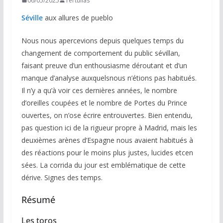
06/05/2025
Tertulias
Séville
aux allures de pueblo
Nous nous apercevions depuis quelques temps du
changement de comportement du public sévillan,
faisant preuve d’un enthousiasme déroutant et d’un
manque d’analyse auxquelsnous n’étions pas habitués.
Il n’y a qu’à voir ces dernières années, le nombre
d’oreilles coupées et le nombre de Portes du Prince
ouvertes, on n’ose écrire entrouvertes. Bien entendu,
pas question ici de la rigueur propre à Madrid, mais les
deuxièmes arènes d’Espagne nous avaient habitués à
des réactions pour le moins plus justes, lucides etcen
sées. La corrida du jour est emblématique de cette
dérive. Signes des temps.
Résumé
Les toros