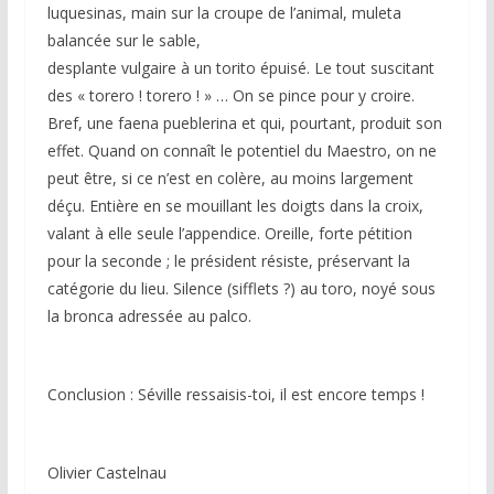
luquesinas, main sur la croupe de l’animal, muleta
balancée sur le sable,
desplante vulgaire à un torito épuisé. Le tout suscitant
des « torero ! torero ! » … On se pince pour y croire.
Bref, une faena pueblerina et qui, pourtant, produit son
effet. Quand on connaît le potentiel du Maestro, on ne
peut être, si ce n’est en colère, au moins largement
déçu. Entière en se mouillant les doigts dans la croix,
valant à elle seule l’appendice. Oreille, forte pétition
pour la seconde ; le président résiste, préservant la
catégorie du lieu. Silence (sifflets ?) au toro, noyé sous
la bronca adressée au palco.
Conclusion : Séville ressaisis-toi, il est encore temps !
Olivier Castelnau