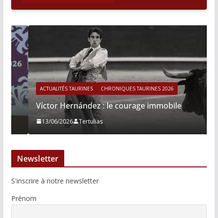
ACTUALITÉS TAURINES
CHRONIQUES TAURINES 2026
Víctor Hernández : le courage immobile
13/06/2026
Tertulias
Newsletter
S'inscrire à notre newsletter
Prénom