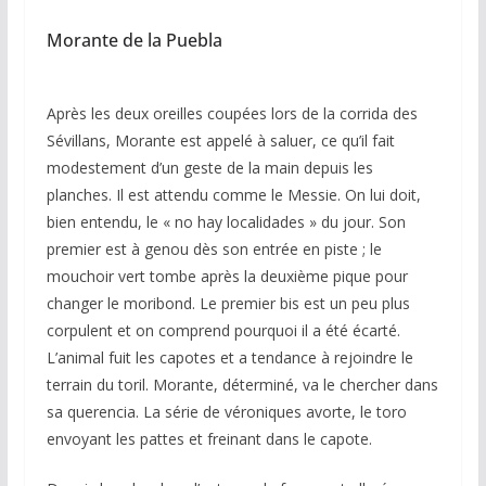
Morante de la Puebla
Après les deux oreilles coupées lors de la corrida des
Sévillans, Morante est appelé à saluer, ce qu’il fait
modestement d’un geste de la main depuis les
planches. Il est attendu comme le Messie. On lui doit,
bien entendu, le « no hay localidades » du jour. Son
premier est à genou dès son entrée en piste ; le
mouchoir vert tombe après la deuxième pique pour
changer le moribond. Le premier bis est un peu plus
corpulent et on comprend pourquoi il a été écarté.
L’animal fuit les capotes et a tendance à rejoindre le
terrain du toril. Morante, déterminé, va le chercher dans
sa querencia. La série de véroniques avorte, le toro
envoyant les pattes et freinant dans le capote.