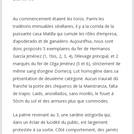
Au commencement étaient les toros. Parmi les
traditions immuables sévillanes, il y a la corrida de la
puissante casa Matilla qui cumule les rôles d’empresa,
d’apoderado et de ganadero. Aujourd’hui, nous sont
donc proposés 5 exemplaires du fer de Hermanos
García Jiménez (1, 1bis, 2, 3, 4), l’élevage principal, et 2
marqués du fer de Olga Jiménez (5 et 6), strictement de
même sang d’origine Domecq. Lot homogène dans sa
présentation de deuxième catégorie. Aucun n’aurait dû
franchir la porte des chiqueros de la Maestranza, falta
de trapio. Laids, anovillados, sans morillo, le fouet à
50cm du sol et des armures plus que commodes.
La palme revenant au 3, une sardine astigorda qui,
dans un éclair de lucidité du public, est largement
protestée à sa sortie. Côté comportement, des jarrets