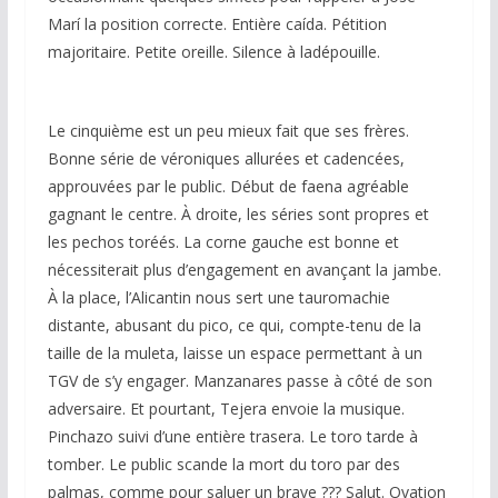
Marí la position correcte. Entière caída. Pétition
majoritaire. Petite oreille. Silence à ladépouille.
Le cinquième est un peu mieux fait que ses frères.
Bonne série de véroniques allurées et cadencées,
approuvées par le public. Début de faena agréable
gagnant le centre. À droite, les séries sont propres et
les pechos toréés. La corne gauche est bonne et
nécessiterait plus d’engagement en avançant la jambe.
À la place, l’Alicantin nous sert une tauromachie
distante, abusant du pico, ce qui, compte-tenu de la
taille de la muleta, laisse un espace permettant à un
TGV de s’y engager. Manzanares passe à côté de son
adversaire. Et pourtant, Tejera envoie la musique.
Pinchazo suivi d’une entière trasera. Le toro tarde à
tomber. Le public scande la mort du toro par des
palmas, comme pour saluer un brave ??? Salut. Ovation