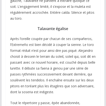
gauche, Talavante ne parvient à extraire quoique ce
soit. L’engagement limité, il s’expose et la muleta est
régulièrement accrochée. Entière caída. Silence et pitos
au toro.
Talavante égalise
Après l’oreille coupée par chacun de ses compañeros,
l’Extremeño est bien décidé à couper la sienne. Le toro
format réduit n’est pour ainsi dire pas piqué. Alejandro
choisit à dessein le terrain du soleil, soleil qui, soit dit en
passant avec ce nouvel horaire, est couché depuis belle
lurette. Il débute sa faena à genou par une série de
passes rythmées successivement devant derrière, qui
soulèvent les tendidos. Il enchaîne ensuite sur les deux
pitons en toréant plus les étagères que son adversaire,
dont la soseria est indigeste.
Tout le répertoire y passe, épée abandonnée,