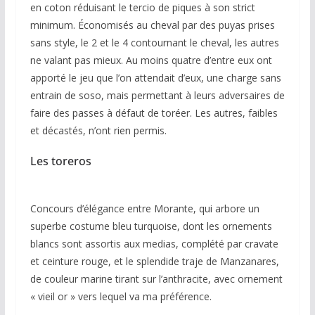
en coton réduisant le tercio de piques à son strict
minimum. Économisés au cheval par des puyas prises
sans style, le 2 et le 4 contournant le cheval, les autres
ne valant pas mieux. Au moins quatre d’entre eux ont
apporté le jeu que l’on attendait d’eux, une charge sans
entrain de soso, mais permettant à leurs adversaires de
faire des passes à défaut de toréer. Les autres, faibles
et décastés, n’ont rien permis.
Les toreros
Concours d’élégance entre Morante, qui arbore un
superbe costume bleu turquoise, dont les ornements
blancs sont assortis aux medias, complété par cravate
et ceinture rouge, et le splendide traje de Manzanares,
de couleur marine tirant sur l’anthracite, avec ornement
« vieil or » vers lequel va ma préférence.