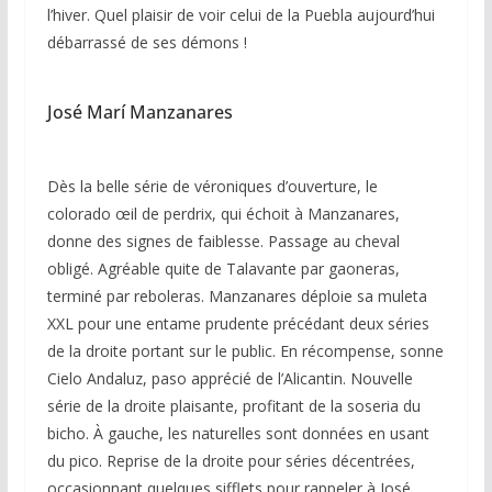
l’hiver. Quel plaisir de voir celui de la Puebla aujourd’hui
débarrassé de ses démons !
José Marí Manzanares
Dès la belle série de véroniques d’ouverture, le
colorado œil de perdrix, qui échoit à Manzanares,
donne des signes de faiblesse. Passage au cheval
obligé. Agréable quite de Talavante par gaoneras,
terminé par reboleras. Manzanares déploie sa muleta
XXL pour une entame prudente précédant deux séries
de la droite portant sur le public. En récompense, sonne
Cielo Andaluz, paso apprécié de l’Alicantin. Nouvelle
série de la droite plaisante, profitant de la soseria du
bicho. À gauche, les naturelles sont données en usant
du pico. Reprise de la droite pour séries décentrées,
occasionnant quelques sifflets pour rappeler à José