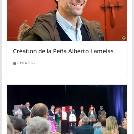
Création de la Peña Alberto Lamelas
20/03/2022