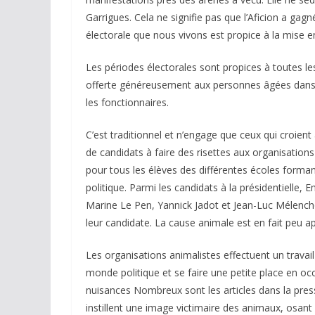
Garrigues. Cela ne signifie pas que l’Aficion a gagné
électorale que nous vivons est propice à la mise e
Les périodes électorales sont propices à toutes le
offerte généreusement aux personnes âgées dans 
les fonctionnaires.
C’est traditionnel et n’engage que ceux qui croie
de candidats à faire des risettes aux organisation
pour tous les élèves des différentes écoles forman
politique. Parmi les candidats à la présidentielle,
Marine Le Pen, Yannick Jadot et Jean-Luc Mélenchon
leur candidate. La cause animale est en fait peu
Les organisations animalistes effectuent un travail 
monde politique et se faire une petite place en o
nuisances Nombreux sont les articles dans la pr
instillent une image victimaire des animaux, osant