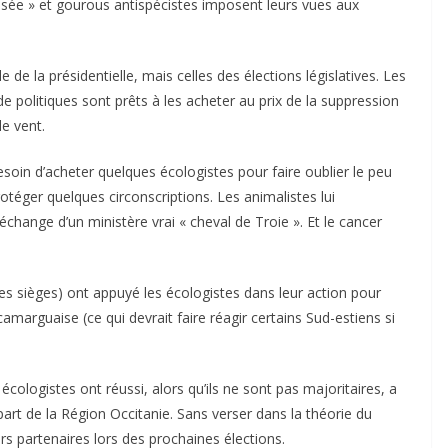
isée » et gourous antispécistes imposent leurs vues aux
de la présidentielle, mais celles des élections législatives. Les
 politiques sont prêts à les acheter au prix de la suppression
le vent.
 besoin d’acheter quelques écologistes pour faire oublier le peu
rotéger quelques circonscriptions. Les animalistes lui
échange d’un ministère vrai « cheval de Troie ». Et le cancer
ues sièges) ont appuyé les écologistes dans leur action pour
marguaise (ce qui devrait faire réagir certains Sud-estiens si
écologistes ont réussi, alors qu’ils ne sont pas majoritaires, a
 part de la Région Occitanie. Sans verser dans la théorie du
s partenaires lors des prochaines élections.