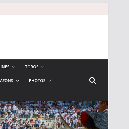
INES
TOROS
LAFONS
PHOTOS