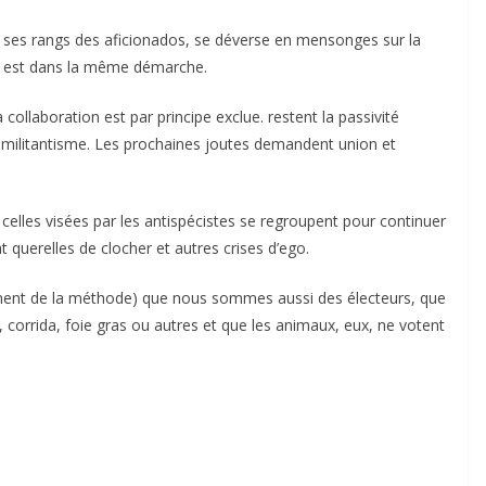
 ses rangs des aficionados, se déverse en mensonges sur la
 On est dans la même démarche.
collaboration est par principe exclue. restent la passivité
 le militantisme. Les prochaines joutes demandent union et
 celles visées par les antispécistes se regroupent pour continuer
nt querelles de clocher et autres crises d’ego.
ément de la méthode) que nous sommes aussi des électeurs, que
 corrida, foie gras ou autres et que les animaux, eux, ne votent