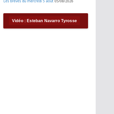
Les brèves du mercredi 5 août
05/08/2026
Vidéo : Esteban Navarro Tyrosse