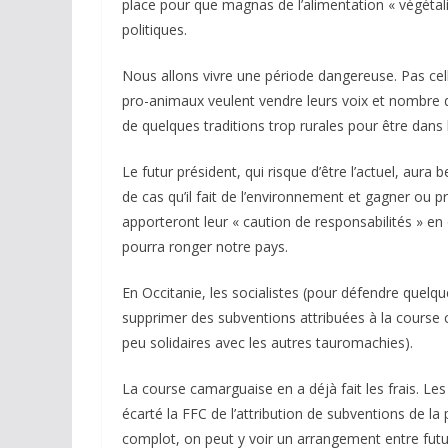
place pour que magnas de l’alimentation « végétal
politiques.
Nous allons vivre une période dangereuse. Pas celle 
pro-animaux veulent vendre leurs voix et nombre de
de quelques traditions trop rurales pour être dans 
Le futur président, qui risque d’être l’actuel, aura
de cas qu’il fait de l’environnement et gagner ou p
apporteront leur « caution de responsabilités » en 
pourra ronger notre pays.
En Occitanie, les socialistes (pour défendre quelq
supprimer des subventions attribuées à la course ca
peu solidaires avec les autres tauromachies).
La course camarguaise en a déjà fait les frais. Les 
écarté la FFC de l’attribution de subventions de la
complot, on peut y voir un arrangement entre futur