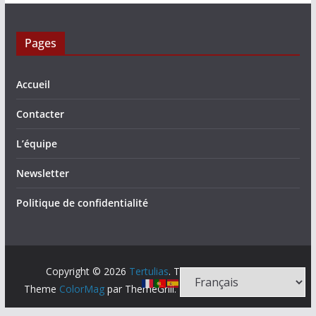
Pages
Accueil
Contacter
L’équipe
Newsletter
Politique de confidentialité
Copyright © 2026
Tertulias
. Tous droits réservés.
Theme
ColorMag
par ThemeGrill. Propulsé par
WordPress
.