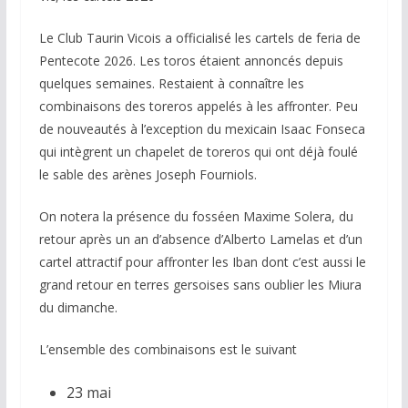
Le Club Taurin Vicois a officialisé les cartels de feria de
Pentecote 2026. Les toros étaient annoncés depuis
quelques semaines. Restaient à connaître les
combinaisons des toreros appelés à les affronter. Peu
de nouveautés à l’exception du mexicain Isaac Fonseca
qui intègrent un chapelet de toreros qui ont déjà foulé
le sable des arènes Joseph Fourniols.
On notera la présence du fosséen Maxime Solera, du
retour après un an d’absence d’Alberto Lamelas et d’un
cartel attractif pour affronter les Iban dont c’est aussi le
grand retour en terres gersoises sans oublier les Miura
du dimanche.
L’ensemble des combinaisons est le suivant
23 mai