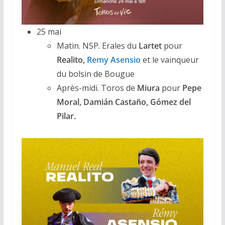
25 mai
Matin. NSP. Erales du
Lartet
pour
Realito,
Remy Asensio
et le vainqueur
du bolsin de Bougue
Après-midi. Toros de
Miura
pour
Pepe
Moral, Damián Castaño, Gómez del
Pilar.