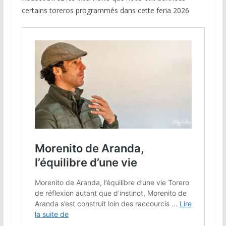
certains toreros programmés dans cette feria 2026