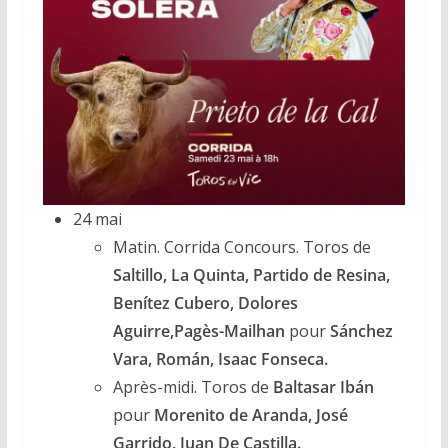
24 mai
Matin. Corrida Concours. Toros de
Saltillo, La Quinta, Partido de Resina,
Benítez Cubero, Dolores
Aguirre,Pagès-Mailhan
pour
Sánchez
Vara, Román, Isaac Fonseca.
Après-midi. Toros de
Baltasar Ibán
pour
Morenito de Aranda, José
Garrido, Juan De Castilla.