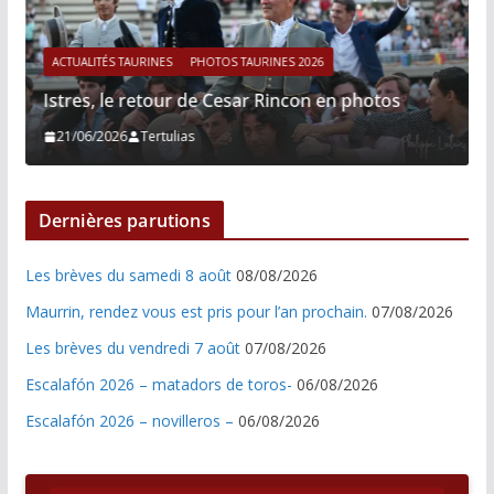
ACTUALITÉS TAURINES
PHOTOS TAURINES 2026
Istres, le retour de Cesar Rincon en photos
21/06/2026
Tertulias
Dernières parutions
Les brèves du samedi 8 août
08/08/2026
Maurrin, rendez vous est pris pour l’an prochain.
07/08/2026
Les brèves du vendredi 7 août
07/08/2026
Escalafón 2026 – matadors de toros-
06/08/2026
Escalafón 2026 – novilleros –
06/08/2026