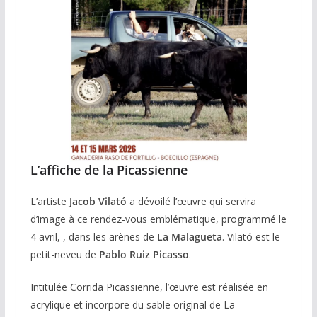
L’affiche de la Picassienne
L’artiste
Jacob Vilató
a dévoilé l’œuvre qui servira
d’image à ce rendez-vous emblématique, programmé le
4 avril, , dans les arènes de
La Malagueta
. Vilató est le
petit-neveu de
Pablo Ruiz Picasso
.
Intitulée Corrida Picassienne, l’œuvre est réalisée en
acrylique et incorpore du sable original de La