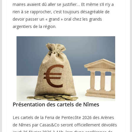
maires avaient dû aller se justifier… Et même s’il n’y a
rien à se rapprocher, c’est toujours désagréable de
devoir passer un « grand » oral chez les grands
argentiers de la région.
Présentation des cartels de Nîmes
Les cartels de la Feria de Pentecôte 2026 des Arènes
de Nîmes par Casas&Co seront officiellement dévoilés