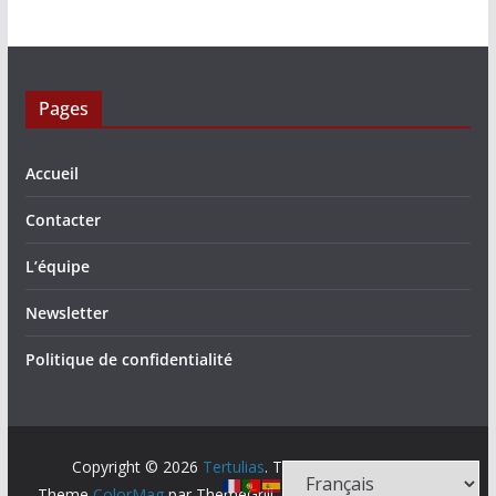
Pages
Accueil
Contacter
L’équipe
Newsletter
Politique de confidentialité
Copyright © 2026
Tertulias
. Tous droits réservés.
Theme
ColorMag
par ThemeGrill. Propulsé par
WordPress
.