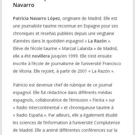
Navarro
Patricia Navarro López
, originaire de Madrid. Elle est
une journaliste taurine reconnue en Espagne pour ses
chroniques et reseñas publiées depuis une vingtaine
d’années dans le quotidien espagnol «
La Razón
».
Elève de l’école taurine « Marcial Lalanda » de Madrid,
elle a été
novillera
jusqu’en 1999. Elle s’est ensuite
inscrite à l’école de journalisme de l’université Francisco
de Vitoria. Elle rejoint, à partir de 2001 « La Razón ».
Patricio est devenue chef de rubrique de ce journal
espagnol. Elle fut rédactrice dans différents médias
espagnols, collaboratrice de l’émission « Fiesta » sur
« Radio Intercontinental » et chroniqueuse taurine à
« Radio España ». Par ailleurs, elle a également étudié
les sciences de l’information à l’université Complutense
de Madrid. Elle a animé différentes conférences sur la