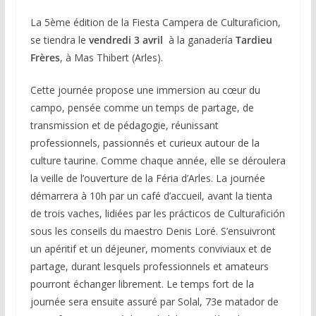
La 5ème édition de la Fiesta Campera de Culturaficion,
se tiendra le
vendredi 3 avril
à la ganadería
Tardieu
Frères
, à Mas Thibert (Arles).
Cette journée propose une immersion au cœur du
campo, pensée comme un temps de partage, de
transmission et de pédagogie, réunissant
professionnels, passionnés et curieux autour de la
culture taurine. Comme chaque année, elle se déroulera
la veille de l’ouverture de la Féria d’Arles. La journée
démarrera à 10h par un café d’accueil, avant la tienta
de trois vaches, lidiées par les prácticos de Culturafición
sous les conseils du maestro Denis Loré. S’ensuivront
un apéritif et un déjeuner, moments conviviaux et de
partage, durant lesquels professionnels et amateurs
pourront échanger librement. Le temps fort de la
journée sera ensuite assuré par Solal, 73e matador de