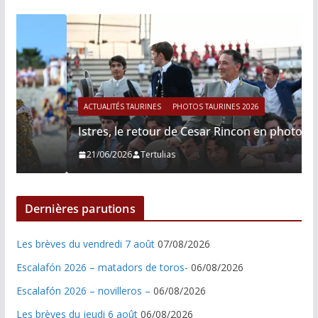
ACTUALITÉS TAURINES
PHOTOS TAURINES 2026
Istres, le retour de Cesar Rincon en photos
21/06/2026
Tertulias
Dernières parutions
Les brèves du vendredi 7 août
07/08/2026
Escalafón 2026 – matadors de toros-
06/08/2026
Escalafón 2026 – novilleros –
06/08/2026
Les brèves du jeudi 6 août
06/08/2026