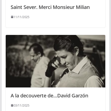
Saint Sever. Merci Monsieur Milian
11/11/2025
A la decouverte de…David Garzón
03/11/2025