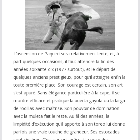
L’ascension de Paquirri sera relativement lente, et, à
part quelques occasions, il faut attendre la fin des
années soixante-dix (1977 surtout), et le départ de
quelques anciens prestigieux, pour qu’il atteigne enfin la
toute première place. Son courage est certain, son art
s’est apuré. Sans élégance particulière à la cape, il se
montre efficace et pratique la puerta gayola ou la larga
de rodillas avec maîtrise. Son pouvoir de domination
avec la muleta fait le reste. Au fil des années, la
limpidité d’exécution qu’il apporte à son toreo lui donne
parfois une vraie touche de grandeur. Ses estocades
sont sincères. C’est surtout grâce à la pose des