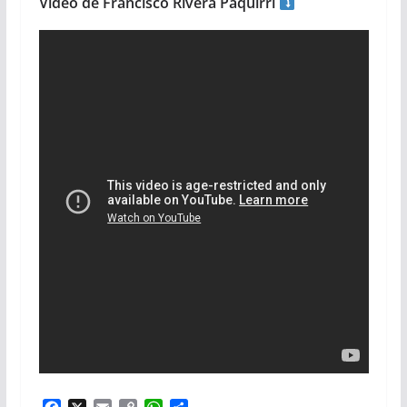
Vidéo de Francisco Rivera Paquirri