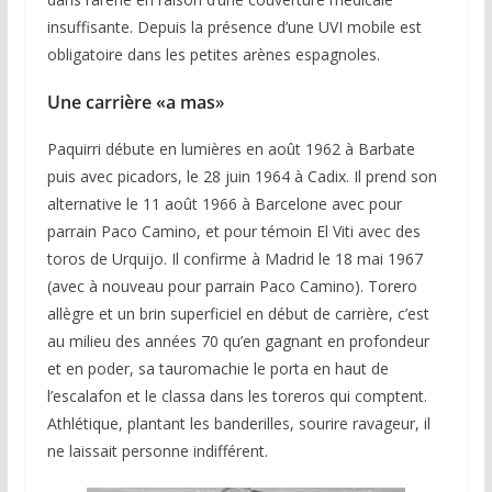
insuffisante. Depuis la présence d’une UVI mobile est
obligatoire dans les petites arènes espagnoles.
Une carrière «a mas
»
Paquirri débute en lumières en août 1962 à Barbate
puis avec picadors, le 28 juin 1964 à Cadix. Il prend son
alternative le 11 août 1966 à Barcelone avec pour
parrain Paco Camino, et pour témoin El Viti avec des
toros de Urquijo. Il confirme à Madrid le 18 mai 1967
(avec à nouveau pour parrain Paco Camino). Torero
allègre et un brin superficiel en début de carrière, c’est
au milieu des années 70 qu’en gagnant en profondeur
et en poder, sa tauromachie le porta en haut de
l’escalafon et le classa dans les toreros qui comptent.
Athlétique, plantant les banderilles, sourire ravageur, il
ne laissait personne indifférent.