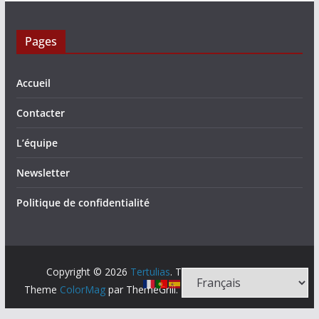
Pages
Accueil
Contacter
L’équipe
Newsletter
Politique de confidentialité
Copyright © 2026
Tertulias
. Tous droits réservés.
Theme
ColorMag
par ThemeGrill. Propulsé par
WordPress
.