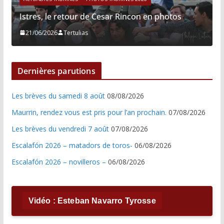
Istres, le retour de Cesar Rincon en photos
21/06/2026
Tertulias
Dernières parutions
Les brèves du samedi 8 août
08/08/2026
Maurrin, rendez vous est pris pour l’an prochain.
07/08/2026
Les brèves du vendredi 7 août
07/08/2026
Escalafón 2026 – matadors de toros-
06/08/2026
Escalafón 2026 – novilleros –
06/08/2026
Vidéo : Esteban Navarro Tyrosse