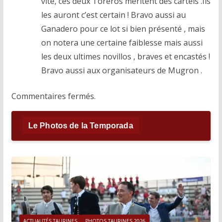
vite, ces deux Toreros méritent des cartels .Ils
les auront c’est certain ! Bravo aussi au
Ganadero pour ce lot si bien présenté , mais
on notera une certaine faiblesse mais aussi
les deux ultimes novillos , braves et encastés !
Bravo aussi aux organisateurs de Mugron .
Commentaires fermés.
Le Photos de la Temporada
ACTUALITÉS TAURINES
PHOTOS TAURINES 2026