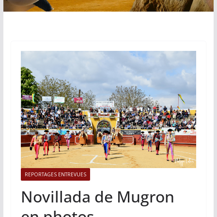
REPORTAGES ENTREVUES
Novillada de Mugron
en photos