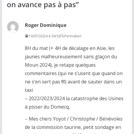
on avance pas à pas
”
Roger Dominique
19/07/2024 à 04:56
Permalien
8H du mat (+ 4H de décalage en Asie, les
jaunes malheureusement sans glaçon du
Moun 2024), je retape quelques
commentaires (qui ne s’usent que quand on
ne s’en sert pas !!!!) avant de sauter dans un
taxi
– 2022/2023/2024 la catastrophe des Usines
à pisser du Domecq,
– Mes chers Yoyot / Christophe / Bénévoles
de la commission taurine, petit sondage en