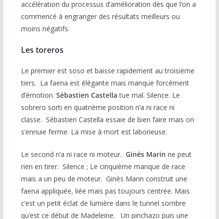
accélération du processus d’amélioration dès que l’on a
commencé à engranger des résultats meilleurs ou
moins négatifs.
Les toreros
Le premier est soso et baisse rapidement au troisième
tiers. La faena est élégante mais manque forcément
d’émotion.
Sébastien Castella
tue mal. Silence. Le
sobrero sorti en quatrième position n’a ni race ni
classe. Sébastien Castella essaie de bien faire mais on
s’ennuie ferme. La mise à mort est laborieuse.
Le second n’a ni race ni moteur.
Ginés Marin
ne peut
rien en tirer. Silence ; Le cinquième manque de race
mais a un peu de moteur. Ginès Marin construit une
faena appliquée, liée mais pas toujours centrée. Mais
c’est un petit éclat de lumière dans le tunnel sombre
qu’est ce début de Madeleine. Un pinchazo puis une