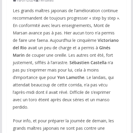
18/07/2024
Tertulias
Les grands maîtres japonais de l’amélioration continue
recommandent de toujours progresser « step by step ».
En conformité avec leurs enseignements, Mont de
Marsan avance pas à pas. Hier aucun toro n’a permis
de faire une faena. Aujourd’hui le cinquième
Victoriano
del Rio
avait un peu de charge et a permis à
GInés
Marin
de couper une oreille. Les autres ont été, fort
justement, sifflés à l’arrastre.
Sébastien Castella
n’a
pas pu s’exprimer mais pour lui, cela à moins
d’importance que pour
Yon Lamothe
. Le landais, qui
attendait beaucoup de cette corrida, n’a pas vécu
l’après-midi dont il avait révé. Difficile de s’exprimer
avec un toro éteint après deux séries et un manso
perdido.
Pour info, et pour préparer la journée de demain, les
grands maîtres japonais ne sont pas contre une