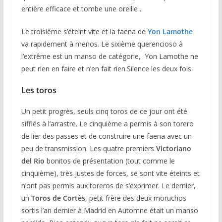
entière efficace et tombe une oreille .
Le troisième s’éteint vite et la faena de
Yon Lamothe
va rapidement à menos. Le sixième querencioso à
l’extrême est un manso de catégorie, Yon Lamothe ne
peut rien en faire et n’en fait rien.Silence les deux fois.
Les toros
Un petit progrès, seuls cinq toros de ce jour ont été
sifflés à l’arrastre. Le cinquième a permis à son torero
de lier des passes et de construire une faena avec un
peu de transmission. Les quatre premiers
Victoriano
del Rio
bonitos de présentation (tout comme le
cinquième), très justes de forces, se sont vite éteints et
n’ont pas permis aux toreros de s’exprimer. Le dernier,
un
Toros de Cortès
, petit frère des deux moruchos
sortis l’an dernier à Madrid en Automne était un manso