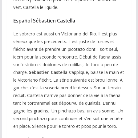
vert. Castella le liquide.
Español Sébastien Castella
Le sobrero est aussi un Victoriano del Rio. Il est plus
sérieux que les précédents. Il est juste de forces et
fléchit avant de prendre un picotazo dont il sort seul,
idem pour la seconde rencontre. Début de faena assis
sur l’estribo et doblones de rodillas, le toro a peu de
charge.
Sébastien Castella
s’applique, baisse la main et
le Victoriano fléchit. La série suivante est brouillonne. A
gauche, c’est la soseria prend le dessus. Sur un terrain
réduit, Castella n’arrive pas donner de la vie à la faena
tant l’e toro’animal est dépourvu de qualités. L’ennui
gagne les gradins. Un pinchazo bas, un avis sonne. Un
second pinchazo pour continuer et s’en suit une entière
en place. Silence pour le torero et pitos pour le toro.