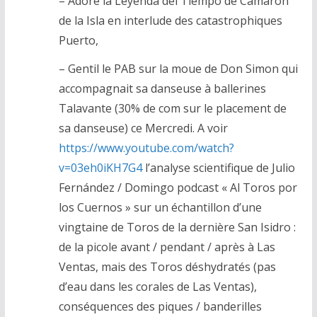
– Adoré la Leyenda del Tiempo de Camarón
de la Isla en interlude des catastrophiques
Puerto,
– Gentil le PAB sur la moue de Don Simon qui
accompagnait sa danseuse à ballerines
Talavante (30% de com sur le placement de
sa danseuse) ce Mercredi. A voir
https://www.youtube.com/watch?
v=03eh0iKH7G4
l’analyse scientifique de Julio
Fernández / Domingo podcast « Al Toros por
los Cuernos » sur un échantillon d’une
vingtaine de Toros de la dernière San Isidro :
de la picole avant / pendant / après à Las
Ventas, mais des Toros déshydratés (pas
d’eau dans les corales de Las Ventas),
conséquences des piques / banderilles