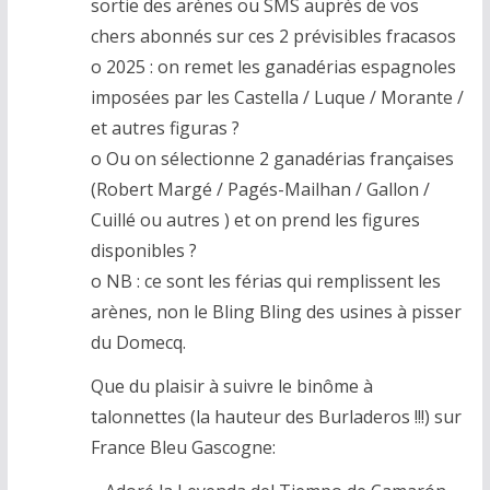
sortie des arènes ou SMS auprès de vos
chers abonnés sur ces 2 prévisibles fracasos
o 2025 : on remet les ganadérias espagnoles
imposées par les Castella / Luque / Morante /
et autres figuras ?
o Ou on sélectionne 2 ganadérias françaises
(Robert Margé / Pagés-Mailhan / Gallon /
Cuillé ou autres ) et on prend les figures
disponibles ?
o NB : ce sont les férias qui remplissent les
arènes, non le Bling Bling des usines à pisser
du Domecq.
Que du plaisir à suivre le binôme à
talonnettes (la hauteur des Burladeros !!!) sur
France Bleu Gascogne: