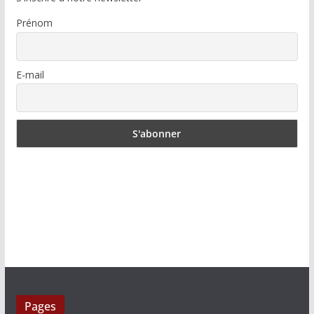
Prénom
E-mail
Pages