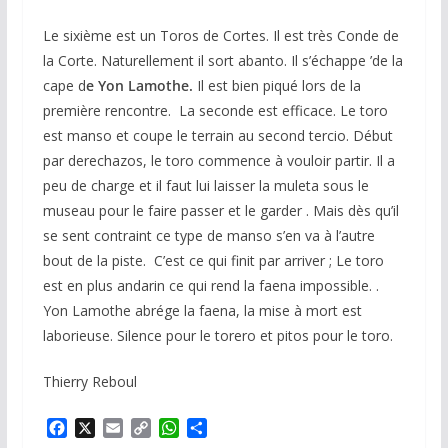
Le sixième est un Toros de Cortes. Il est très Conde de
la Corte. Naturellement il sort abanto. Il s’échappe ’de la
cape d
e Yon Lamothe.
Il est bien piqué lors de la
première rencontre. La seconde est efficace. Le toro
est manso et coupe le terrain au second tercio. Début
par derechazos, le toro commence à vouloir partir. Il a
peu de charge et il faut lui laisser la muleta sous le
museau pour le faire passer et le garder . Mais dès qu’il
se sent contraint ce type de manso s’en va à l’autre
bout de la piste. C’est ce qui finit par arriver ; Le toro
est en plus andarin ce qui rend la faena impossible. .
Yon Lamothe abrége la faena, la mise à mort est
laborieuse. Silence pour le torero et pitos pour le toro.
Thierry Reboul
F
X
E
C
W
P