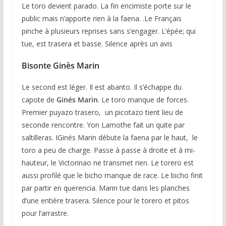
Le toro devient parado. La fin encimiste porte sur le
public mais n’apporte rien à la faena. .Le Français
pinche à plusieurs reprises sans s’engager. L’épée; qui
tue, est trasera et basse. Silence après un avis
Bisonte Ginès Marin
Le second est léger. Il est abanto. Il s’échappe du
capote de
Ginés Marin
. Le toro manque de forces.
Premier puyazo trasero, un picotazo tient lieu de
seconde rencontre. Yon Lamothe fait un quite par
saltilleras. IGinés Marin débute la faena par le haut, le
toro a peu de charge. Passe à passe à droite et à mi-
hauteur, le Victorinao ne transmet rien. Le torero est
aussi profilé que le bicho manque de race. Le bicho finit
par partir en querencia. Marin tue dans les planches
d’une entière trasera. Silence pour le torero et pitos
pour l’arrastre.