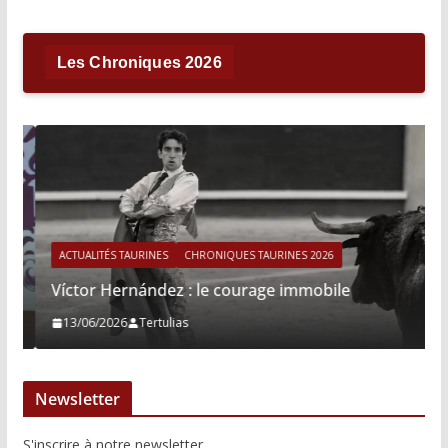
Les Chroniques 2026
ACTUALITÉS TAURINES
CHRONIQUES TAURINES 2026
Víctor Hernández : le courage immobile
13/06/2026
Tertulias
Newsletter
S'inscrire à notre newsletter