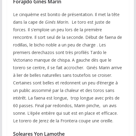
Forajido Ginès Marin
Le cinquième est bonito de présentation. Il met la tête
dans la cape de
Ginés Mari
n. Le toro est juste de
forces. Il s’emploie un peu lors de la première
rencontre. Il sort seul de la seconde. Début de faena de
rodillas, le bicho noble a un peu de charge . Les
premiers derechazos sont très profilés Tardo le
Victoriano manque de chispa. A gauche dès que le
torero se centre, il se fait accrocher. Ginés Marin arrive
à lier de belles naturelles sans toutefois se croiser.
Certaines sont belles et redonnent un peu d’énergie à
un public assommé par la chaleur et des toros sans
intérêt. La faena est longue, trop longue avec près de
60 passes. Final par redondos, Marin pinche, un avis
sonne. L’épée entière qui suit est en place et efficace.
Le torero de Jerez de la Frontera coupe une oreille.
Soleares Yon Lamothe