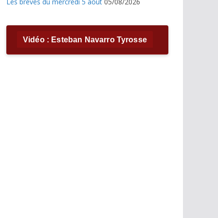
Les brèves du mercredi 5 août
05/08/2026
Vidéo : Esteban Navarro Tyrosse