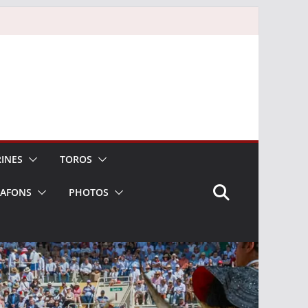
INES
TOROS
LAFONS
PHOTOS