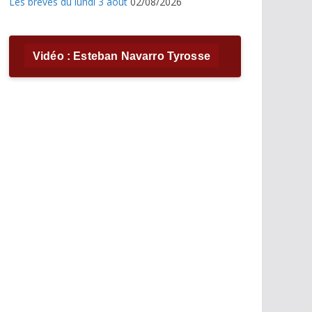
Les brèves du lundi 3 août
02/08/2026
Vidéo : Esteban Navarro Tyrosse