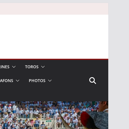
INES
TOROS
LAFONS
PHOTOS