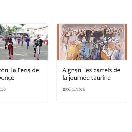
on, la Feria de
Aignan, les cartels de
uvenço
la journée taurine
026
06/02/2026