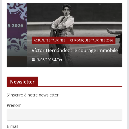
ACTUALITÉS TAURINES
CHRONIQUES TAURINES 2026
Víctor Hernández : le courage immobile
13/06/2026
Tertulias
Newsletter
S'inscrire à notre newsletter
Prénom
E-mail