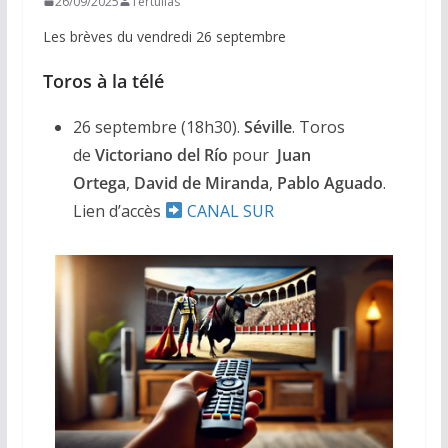
26/09/2025
Tertulias
Les brèves du vendredi 26 septembre
Toros à la télé
26 septembre (18h30).
Séville
. Toros
de
Victoriano del Río
pour
Juan
Ortega
,
David de Miranda
,
Pablo Aguado
.
Lien d’accès
CANAL SUR