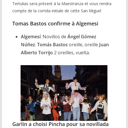
Tertulias sera présent à la Maestranza et vous rendra
compte de la corrida initiale de cette San Miguel
Tomas Bastos confirme à Algemesi
Algemesí
. Novillos de
Ángel Gómez
Núñez
.
Tomás Bastos
oreille, oreille
Juan
Alberto Torrijo
2 oreilles, vuelta.
Garlin a choisi Pincha pour sa novillada