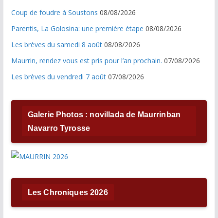
Coup de foudre à Soustons
08/08/2026
Parentis, La Golosina: une première étape
08/08/2026
Les brèves du samedi 8 août
08/08/2026
Maurrin, rendez vous est pris pour l’an prochain.
07/08/2026
Les brèves du vendredi 7 août
07/08/2026
Galerie Photos : novillada de Maurrinban
Navarro Tyrosse
Les Chroniques 2026