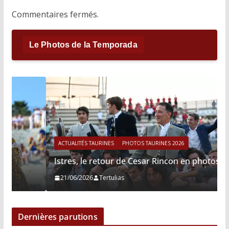
Commentaires fermés.
Le Photos de la Temporada
ACTUALITÉS TAURINES
PHOTOS TAURINES 2026
Istres, le retour de Cesar Rincon en photos
21/06/2026
Tertulias
Dernières parutions