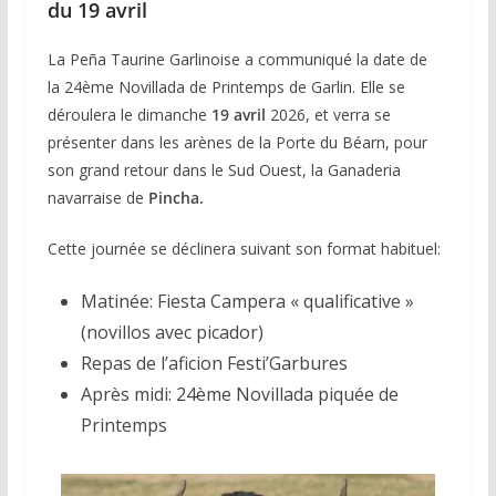
du 19 avril
La Peña Taurine Garlinoise a communiqué la date de
la 24ème Novillada de Printemps de Garlin. Elle se
déroulera le dimanche
19 avril
2026, et verra se
présenter dans les arènes de la Porte du Béarn, pour
son grand retour dans le Sud Ouest, la Ganaderia
navarraise de
Pincha.
Cette journée se déclinera suivant son format habituel:
Matinée: Fiesta Campera « qualificative »
(novillos avec picador)
Repas de l’aficion Festi’Garbures
Après midi: 24ème Novillada piquée de
Printemps