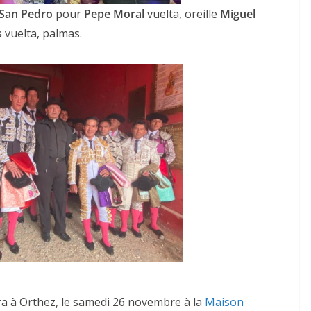
San Pedro
pour
Pepe Moral
vuelta, oreille
Miguel
s
vuelta, palmas.
a à Orthez, le samedi 26 novembre à la
Maison