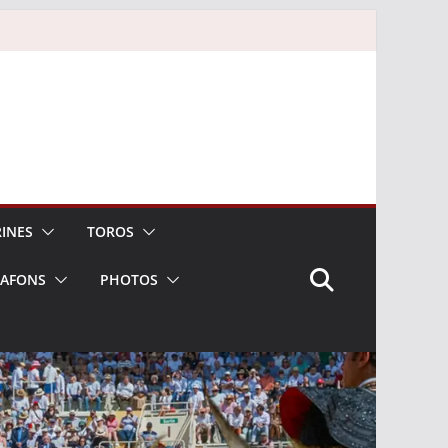
INES
TOROS
LAFONS
PHOTOS