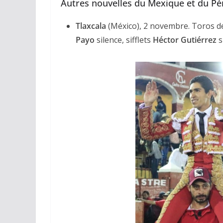
Autres nouvelles du Mexique et du Pé
Tlaxcala
(México), 2 novembre. Toros 
Payo
silence, sifflets
Héctor
Gutiérrez
s