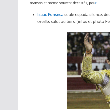
mansos et même souvent décastés, pou
r
Isaac Fonseca
seule espada silence, deu
oreille, salut au tiers. (infos et photo