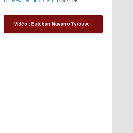
Les brèves du lundi 3 août
02/08/2026
Vidéo : Esteban Navarro Tyrosse