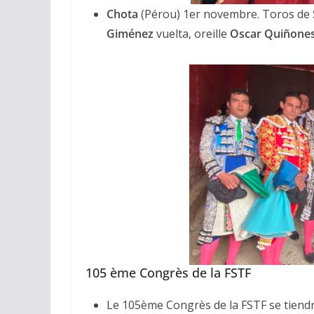
Chota
(Pérou) 1er novembre. Toros de
Giménez
vuelta, oreille
Oscar Quiñone
105 ème Congrès de la FSTF
Le 105ème Congrès de la FSTF se tiendr