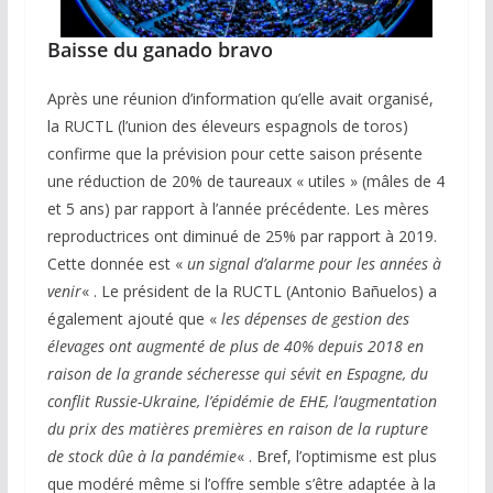
Baisse du ganado bravo
Après une réunion d’information qu’elle avait organisé,
la RUCTL (l’union des éleveurs espagnols de toros)
confirme que la prévision pour cette saison présente
une réduction de 20% de taureaux « utiles » (mâles de 4
et 5 ans) par rapport à l’année précédente. Les mères
reproductrices ont diminué de 25% par rapport à 2019.
Cette donnée est «
un signal d’alarme pour les années à
venir
« . Le président de la RUCTL (Antonio Bañuelos) a
également ajouté que «
les dépenses de gestion des
élevages ont augmenté de plus de 40% depuis 2018 en
raison de la grande sécheresse qui sévit en Espagne, du
conflit Russie-Ukraine, l’épidémie de EHE, l’augmentation
du prix des matières premières en raison de la rupture
de stock dûe à la pandémie
« . Bref, l’optimisme est plus
que modéré même si l’offre semble s’être adaptée à la